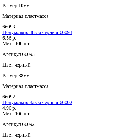
Размер
10мм
Материал
пластмасса
66093
Полукольцо 38мм черный 66093
6.56 р.
Мин. 100 шт
Артикул
66093
Цвет
черный
Размер
38мм
Материал
пластмасса
66092
Полукольцо 32мм черный 66092
4.96 р.
Мин. 100 шт
Артикул
66092
Цвет
черный