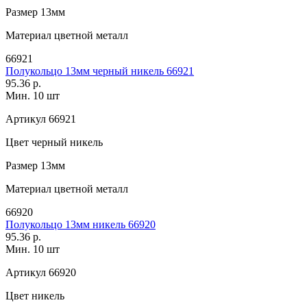
Размер
13мм
Материал
цветной металл
66921
Полукольцо 13мм черный никель 66921
95.36 р.
Мин. 10 шт
Артикул
66921
Цвет
черный никель
Размер
13мм
Материал
цветной металл
66920
Полукольцо 13мм никель 66920
95.36 р.
Мин. 10 шт
Артикул
66920
Цвет
никель