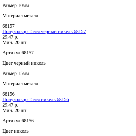
Размер
10мм
Материал
металл
68157
Полукольцо 15мм черный никель 68157
29.47 р.
Мин. 20 шт
Артикул
68157
Цвет
черный никель
Размер
15мм
Материал
металл
68156
Полукольцо 15мм никель 68156
29.47 р.
Мин. 20 шт
Артикул
68156
Цвет
никель