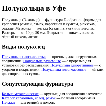
Полукольца в Уфе
Полукольца (D-кольца) — фурнитура D-образной формы для
крепления ремней, лямок, карабинов к сумкам, рюкзакам,
одежде. Материал — металл (сталь, латунь) или пластик.
Размеры — от 10 до 50 мм. Покрытия — никель, золото,
чёрный никель, антик.
Виды полуколец
Полукольца плоские литые
— прочные, для нагруженных
соединений.
Полукольца разъёмные
— с прорезью для
установки без распарывания.
Полукольца декоративные
— с
узорами и покрытиями.
Полукольца пластмассовые
— лёгкие,
для спортивных сумок.
Сопутствующая фурнитура
Кольца металлические
— круглые, для соединения элементов.
Каталог карабинов, колец, рамок
— полный ассортимент.
Пряжки
— для ремней и поясов.