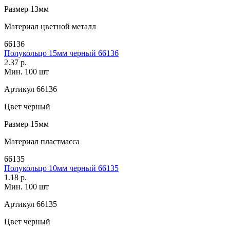
Размер
13мм
Материал
цветной металл
66136
Полукольцо 15мм черный 66136
2.37 р.
Мин. 100 шт
Артикул
66136
Цвет
черный
Размер
15мм
Материал
пластмасса
66135
Полукольцо 10мм черный 66135
1.18 р.
Мин. 100 шт
Артикул
66135
Цвет
черный