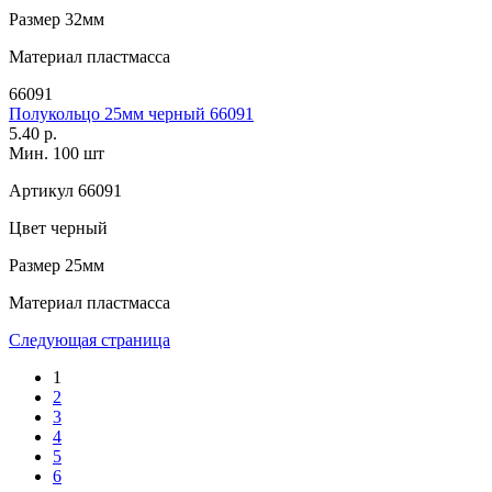
Размер
32мм
Материал
пластмасса
66091
Полукольцо 25мм черный 66091
5.40 р.
Мин. 100 шт
Артикул
66091
Цвет
черный
Размер
25мм
Материал
пластмасса
Следующая страница
1
2
3
4
5
6