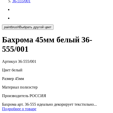
36-555/001
paintbrush
Выбрать другой цвет
Бахрома 45мм белый 36-
555/001
Артикул
36-555/001
Цвет
белый
Размер
45мм
Материал
полиэстер
Производитель
РОССИЯ
Бахрома арт. 36-555 идеально декорирует текстильно...
Подробнее о товаре