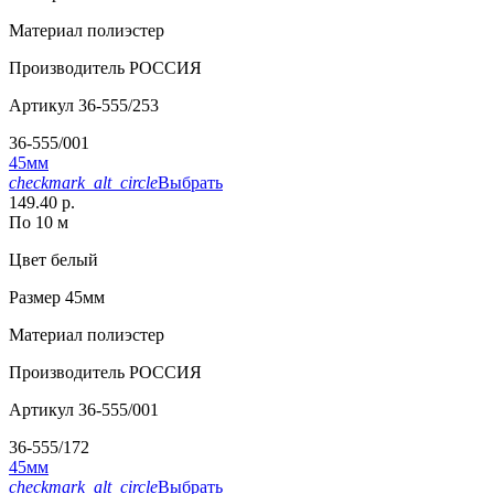
Материал
полиэстер
Производитель
РОССИЯ
Артикул
36-555/253
36-555/001
45мм
checkmark_alt_circle
Выбрать
149.40 р.
По 10 м
Цвет
белый
Размер
45мм
Материал
полиэстер
Производитель
РОССИЯ
Артикул
36-555/001
36-555/172
45мм
checkmark_alt_circle
Выбрать