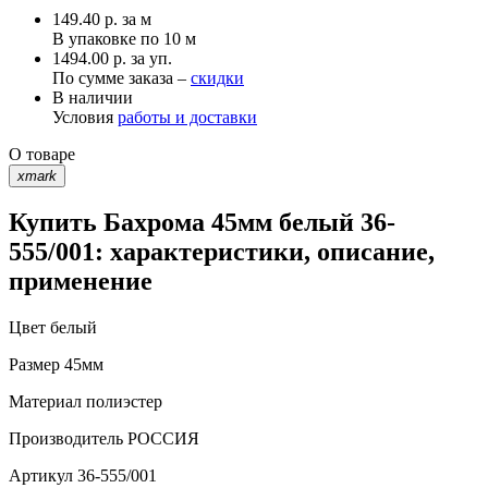
149.40
р.
за м
В упаковке по
10 м
1494.00 р. за уп.
По сумме заказа –
скидки
В наличии
Условия
работы и доставки
О товаре
xmark
Купить Бахрома 45мм белый 36-
555/001: характеристики, описание,
применение
Цвет
белый
Размер
45мм
Материал
полиэстер
Производитель
РОССИЯ
Артикул
36-555/001