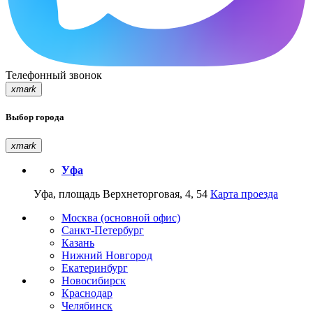
Телефонный звонок
xmark
Выбор города
xmark
Уфа
Уфа, площадь Верхнеторговая, 4, 54
Карта проезда
Москва (основной офис)
Санкт-Петербург
Казань
Нижний Новгород
Екатеринбург
Новосибирск
Краснодар
Челябинск