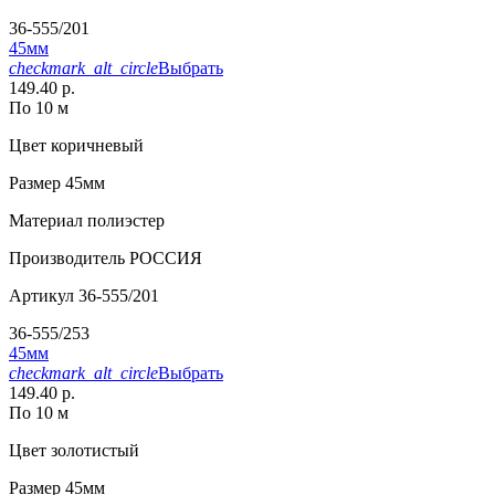
36-555/201
45мм
checkmark_alt_circle
Выбрать
149.40 р.
По 10 м
Цвет
коричневый
Размер
45мм
Материал
полиэстер
Производитель
РОССИЯ
Артикул
36-555/201
36-555/253
45мм
checkmark_alt_circle
Выбрать
149.40 р.
По 10 м
Цвет
золотистый
Размер
45мм