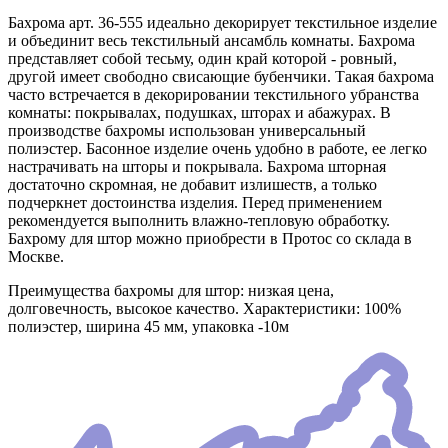
Бахрома арт. 36-555 идеально декорирует текстильное изделие
и объединит весь текстильный ансамбль комнаты. Бахрома
представляет собой тесьму, один край которой - ровный,
другой имеет свободно свисающие бубенчики. Такая бахрома
часто встречается в декорировании текстильного убранства
комнаты: покрывалах, подушках, шторах и абажурах. В
производстве бахромы использован универсальный
полиэстер. Басонное изделие очень удобно в работе, ее легко
настрачивать на шторы и покрывала. Бахрома шторная
достаточно скромная, не добавит излишеств, а только
подчеркнет достоинства изделия. Перед применением
рекомендуется выполнить влажно-тепловую обработку.
Бахрому для штор можно приобрести в Протос со склада в
Москве.
Преимущества бахромы для штор: низкая цена,
долговечность, высокое качество. Характеристики: 100%
полиэстер, ширина 45 мм, упаковка -10м