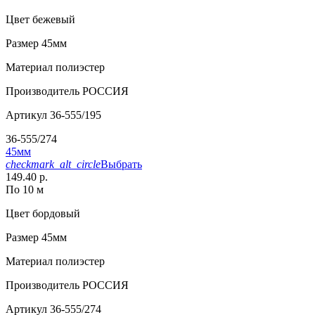
Цвет
бежевый
Размер
45мм
Материал
полиэстер
Производитель
РОССИЯ
Артикул
36-555/195
36-555/274
45мм
checkmark_alt_circle
Выбрать
149.40 р.
По 10 м
Цвет
бордовый
Размер
45мм
Материал
полиэстер
Производитель
РОССИЯ
Артикул
36-555/274