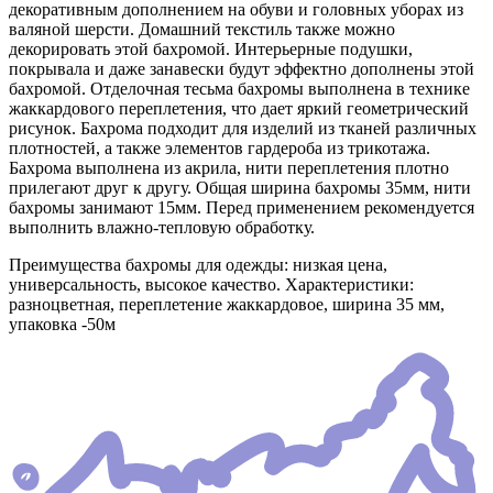
декоративным дополнением на обуви и головных уборах из
валяной шерсти. Домашний текстиль также можно
декорировать этой бахромой. Интерьерные подушки,
покрывала и даже занавески будут эффектно дополнены этой
бахромой. Отделочная тесьма бахромы выполнена в технике
жаккардового переплетения, что дает яркий геометрический
рисунок. Бахрома подходит для изделий из тканей различных
плотностей, а также элементов гардероба из трикотажа.
Бахрома выполнена из акрила, нити переплетения плотно
прилегают друг к другу. Общая ширина бахромы 35мм, нити
бахромы занимают 15мм. Перед применением рекомендуется
выполнить влажно-тепловую обработку.
Преимущества бахромы для одежды: низкая цена,
универсальность, высокое качество. Характеристики:
разноцветная, переплетение жаккардовое, ширина 35 мм,
упаковка -50м