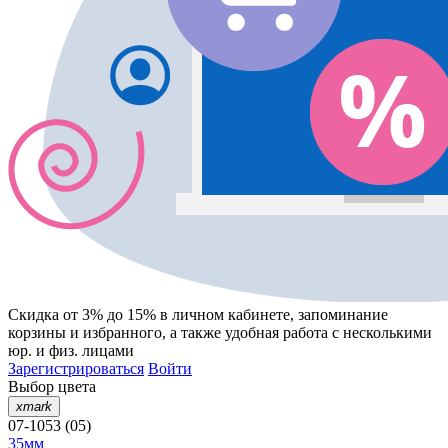
Скидка от 3% до 15%
в личном кабинете, запоминание
корзины
и
избранного
, а также удобная работа с несколькими
юр. и физ. лицами
Зарегистрироваться
Войти
Выбор цвета
xmark
07-1053 (05)
35мм