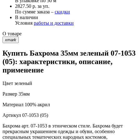
В упаковке по
50 м
2827.50 р. за уп.
По сумме заказа –
скидки
В наличии
Условия
работы и доставки
О товаре
xmark
Купить Бахрома 35мм зеленый 07-1053
(05): характеристики, описание,
применение
Цвет
зеленый
Размер
35мм
Материал
100% акрил
Артикул
07-1053 (05)
Бахрома арт. 07-1053 в этническом стиле. Бахрома будет
прекрасным украшением одежды и обуви, особенно
специальных тематических народных костюмов,