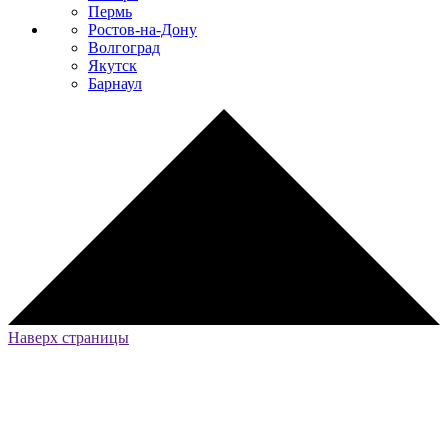
Пермь
Ростов-на-Дону
Волгоград
Якутск
Барнаул
Наверх страницы