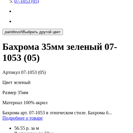
07-1053 (05)
paintbrush
Выбрать другой цвет
Бахрома 35мм зеленый 07-
1053 (05)
Артикул
07-1053 (05)
Цвет
зеленый
Размер
35мм
Материал
100% акрил
Бахрома арт. 07-1053 в этническом стиле. Бахрома б...
Подробнее о товаре
56.55
р.
за м