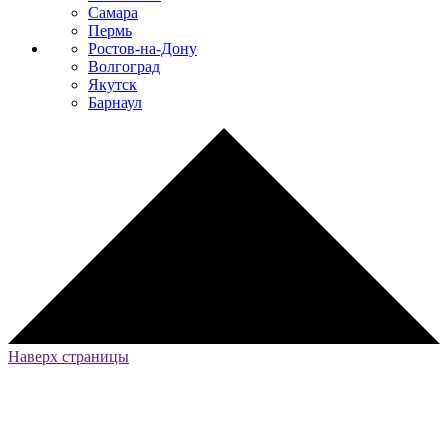
Самара
Пермь
Ростов-на-Дону
Волгоград
Якутск
Барнаул
Наверх страницы