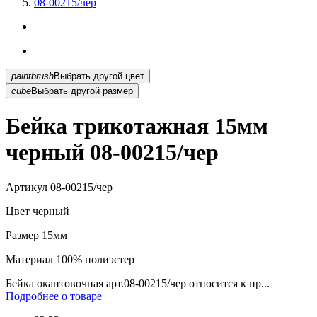
08-00215/чер
paintbrush
Выбрать другой цвет
cube
Выбрать другой размер
Бейка трикотажная 15мм
черный 08-00215/чер
Артикул
08-00215/чер
Цвет
черный
Размер
15мм
Материал
100% полиэстер
Бейка окантовочная арт.08-00215/чер относится к пр...
Подробнее о товаре