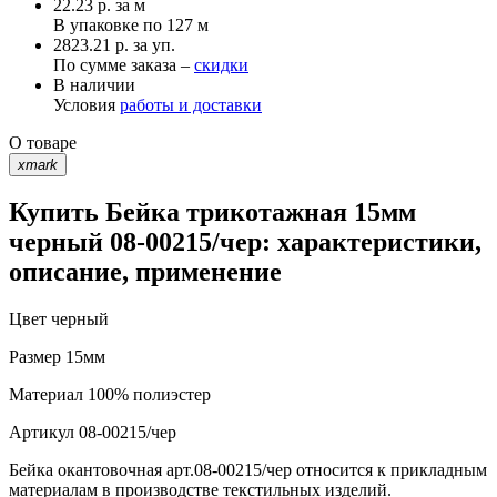
22.23
р.
за м
В упаковке по
127 м
2823.21 р. за уп.
По сумме заказа –
скидки
В наличии
Условия
работы и доставки
О товаре
xmark
Купить Бейка трикотажная 15мм
черный 08-00215/чер: характеристики,
описание, применение
Цвет
черный
Размер
15мм
Материал
100% полиэстер
Артикул
08-00215/чер
Бейка окантовочная арт.08-00215/чер относится к прикладным
материалам в производстве текстильных изделий.