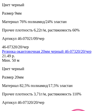
Цвет
черный
Размер
9мм
Материал
76% полиамид/24% эластан
Прочее
плотность 6,22г/м, растяжимость 60%
Артикул
46-07021/09/чер
46-07320/20/чер
Резинка окантовочная 20мм черный 46-07320/20/чер
21.49 р.
Мин. 50 м
Цвет
черный
Размер
20мм
Материал
82,5% полиамид/17,5% эластан
Прочее
плотность 3,71г/м, растяжимость 110%
Артикул
46-07320/20/чер