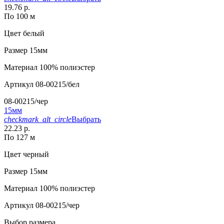
19.76 р.
По 100 м
Цвет
белый
Размер
15мм
Материал
100% полиэстер
Артикул
08-00215/бел
08-00215/чер
15мм
checkmark_alt_circle
Выбрать
22.23 р.
По 127 м
Цвет
черный
Размер
15мм
Материал
100% полиэстер
Артикул
08-00215/чер
Выбор размера