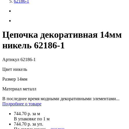
62186-1
Цепочка декоративная 14мм
никель 62186-1
Артикул
62186-1
Цвет
никель
Размер
14мм
Материал
металл
В последнее время модными декоративными элементами...
Подробнее о товаре
744.70
р.
за м
В упаковке по
1 м
744.70 р. за уп.