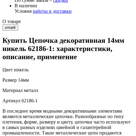
По сумме заказа –
скидки
В наличии
Условия
работы и доставки
О товаре
xmark
Купить Цепочка декоративная 14мм
никель 62186-1: характеристики,
описание, применение
Цвет
никель
Размер
14мм
Материал
металл
Артикул
62186-1
В последнее время модными декоративными элементами
являются металлические цепочки. Разнообразные по типу
плетения, форме, размеру и цвету, цепочки часто используют
в самых разных изделиях швейной и галантерейной
промышленности. Такие металлические цепи продаются