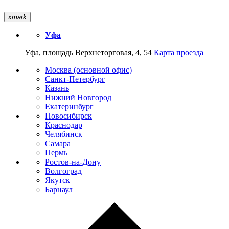
xmark
Уфа
Уфа, площадь Верхнеторговая, 4, 54
Карта проезда
Москва (основной офис)
Санкт-Петербург
Казань
Нижний Новгород
Екатеринбург
Новосибирск
Краснодар
Челябинск
Самара
Пермь
Ростов-на-Дону
Волгоград
Якутск
Барнаул