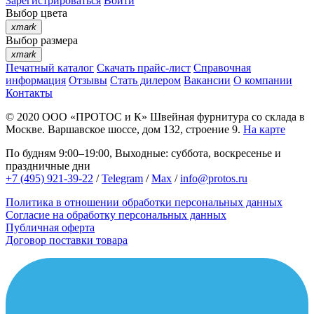
Зарегистрироваться
Войти
Выбор цвета
xmark
Выбор размера
xmark
Печатный каталог
Скачать прайс-лист
Справочная
информация
Отзывы
Стать дилером
Вакансии
О компании
Контакты
© 2020
ООО «ПРОТОС и К»
Швейная фурнитура со склада в
Москве.
Варшавское шоссе, дом 132, строение 9.
На карте
По будням 9:00–19:00, Выходные: суббота, воскресенье и
праздничные дни
+7 (495) 921-39-22
/
Telegram
/
Max
/
info@protos.ru
Политика в отношении обработки персональных данных
Согласие на обработку персональных данных
Публичная оферта
Договор поставки товара