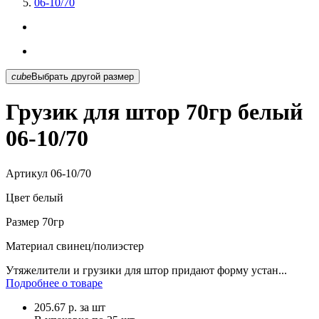
06-10/70
cube
Выбрать другой размер
Грузик для штор 70гр белый
06-10/70
Артикул
06-10/70
Цвет
белый
Размер
70гр
Материал
свинец/полиэстер
Утяжелители и грузики для штор придают форму устан...
Подробнее о товаре
205.67
р.
за шт