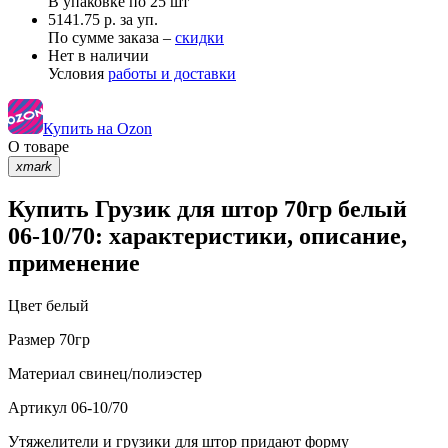
В упаковке по
25 шт
5141.75 р. за уп.
По сумме заказа –
скидки
Нет в наличии
Условия
работы и доставки
Купить на Ozon
О товаре
xmark
Купить Грузик для штор 70гр белый
06-10/70: характеристики, описание,
применение
Цвет
белый
Размер
70гр
Материал
свинец/полиэстер
Артикул
06-10/70
Утяжелители и грузики для штор придают форму