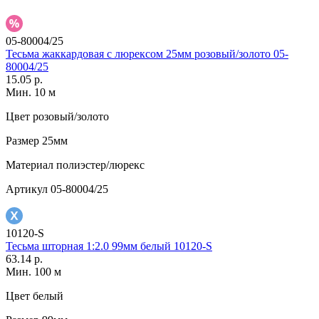
05-80004/25
Тесьма жаккардовая с люрексом 25мм розовый/золото 05-
80004/25
15.05 р.
Мин. 10 м
Цвет
розовый/золото
Размер
25мм
Материал
полиэстер/люрекс
Артикул
05-80004/25
10120-S
Тесьма шторная 1:2.0 99мм белый 10120-S
63.14 р.
Мин. 100 м
Цвет
белый