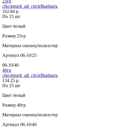
25гр
checkmark_alt_circle
Выбрать
102.84 р.
По 25 шт
Цвет
белый
Размер
25гр
Материал
свинец/полиэстер
Артикул
06-10/25
06-10/40
40гр
checkmark_alt_circle
Выбрать
134.25 р.
По 25 шт
Цвет
белый
Размер
40гр
Материал
свинец/полиэстер
Артикул
06-10/40