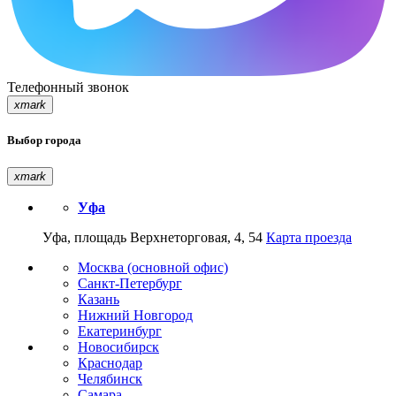
Телефонный звонок
xmark
Выбор города
xmark
Уфа
Уфа, площадь Верхнеторговая, 4, 54
Карта проезда
Москва (основной офис)
Санкт-Петербург
Казань
Нижний Новгород
Екатеринбург
Новосибирск
Краснодар
Челябинск
Самара