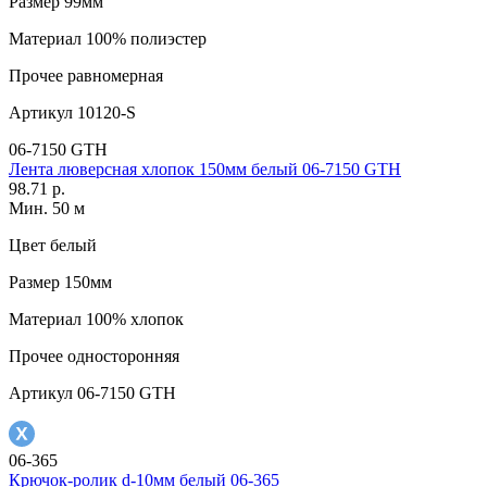
Размер
99мм
Материал
100% полиэстер
Прочее
равномерная
Артикул
10120-S
06-7150 GTH
Лента люверсная хлопок 150мм белый 06-7150 GTH
98.71 р.
Мин. 50 м
Цвет
белый
Размер
150мм
Материал
100% хлопок
Прочее
односторонняя
Артикул
06-7150 GTH
06-365
Крючок-ролик d-10мм белый 06-365