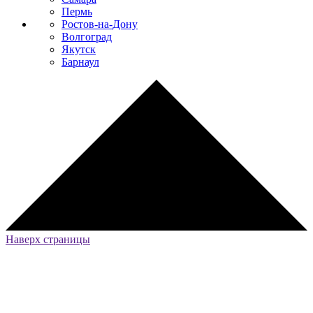
Пермь
Ростов-на-Дону
Волгоград
Якутск
Барнаул
Наверх страницы