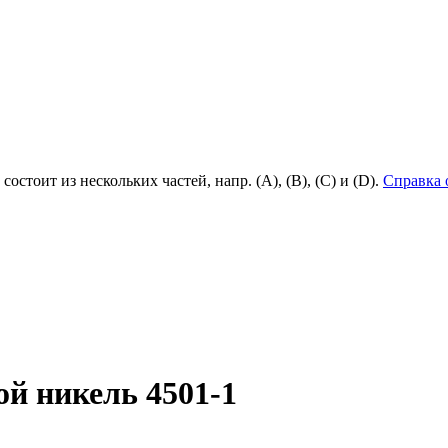
состоит из нескольких частей, напр. (А), (B), (С) и (D).
Справка 
ой никель 4501-1