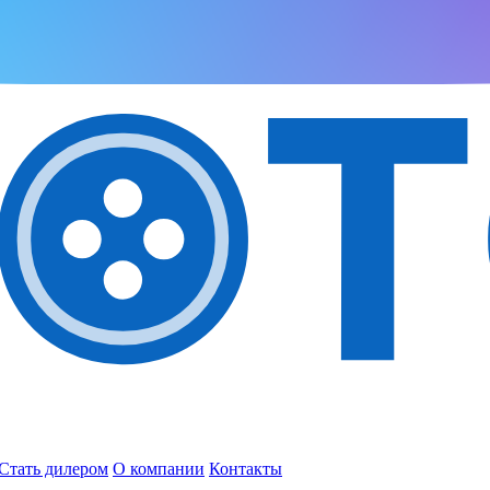
Стать дилером
О компании
Контакты