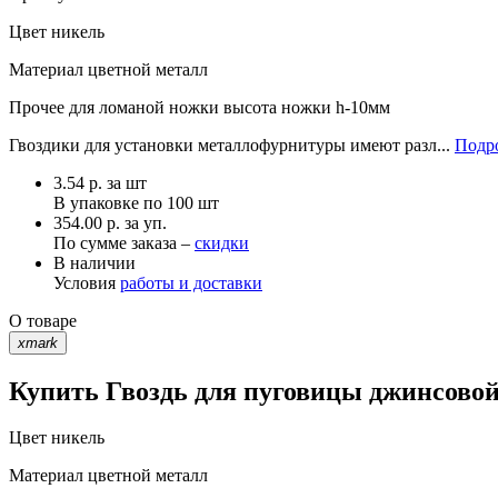
Цвет
никель
Материал
цветной металл
Прочее
для ломаной ножки высота ножки h-10мм
Гвоздики для установки металлофурнитуры имеют разл...
Подро
3.54
р.
за шт
В упаковке по
100 шт
354.00 р. за уп.
По сумме заказа –
скидки
В наличии
Условия
работы и доставки
О товаре
xmark
Купить Гвоздь для пуговицы джинсовой
Цвет
никель
Материал
цветной металл