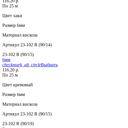
116.20 р.
По 25 м
Цвет
хаки
Размер
6мм
Материал
вискоза
Артикул
23-102 R (90/14)
23-102 R (90/15)
6мм
checkmark_alt_circle
Выбрать
116.20 р.
По 25 м
Цвет
кремовый
Размер
6мм
Материал
вискоза
Артикул
23-102 R (90/15)
23-102 R (90/19)