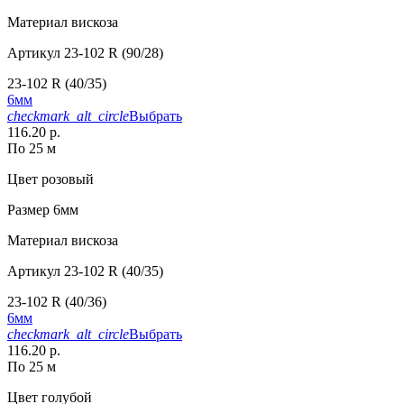
Материал
вискоза
Артикул
23-102 R (90/28)
23-102 R (40/35)
6мм
checkmark_alt_circle
Выбрать
116.20 р.
По 25 м
Цвет
розовый
Размер
6мм
Материал
вискоза
Артикул
23-102 R (40/35)
23-102 R (40/36)
6мм
checkmark_alt_circle
Выбрать
116.20 р.
По 25 м
Цвет
голубой