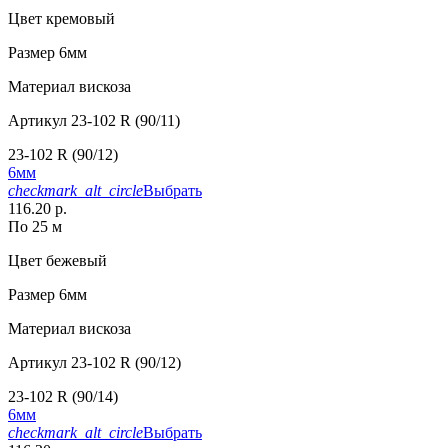
Цвет
кремовый
Размер
6мм
Материал
вискоза
Артикул
23-102 R (90/11)
23-102 R (90/12)
6мм
checkmark_alt_circle
Выбрать
116.20 р.
По 25 м
Цвет
бежевый
Размер
6мм
Материал
вискоза
Артикул
23-102 R (90/12)
23-102 R (90/14)
6мм
checkmark_alt_circle
Выбрать