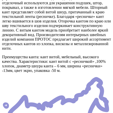
отделочный используются для украшения подушек, штор,
покрывал, а также в изготовлении мягкой мебели. Шторный
кант представляет собой витой шнур, притачанный к краю
текстильной ленты (ресничке). Благодаря «ресничке» кант
легко вшивается в шов изделия. Оторочка кантом по краю или
шву текстильного изделия подчеркивает конструктивную
линию. С витым кантом модель приобретает наиболее яркий
декоративный вид. Производителям интерьерных швейных
изделий компания ПРОТОС предлагает широкий ассортимент
отделочных кантов из хлопка, вискозы и металлизированной
нити.
Преимущества канта: кант витой, мебельный, высокого
качества. Характеристики: кант витой с «ресничкой» ,100%
хлопок, диаметр шнура канта – 6 мм, ширина «реснички»
-13мм, цвет экрю, упаковка -50 м.