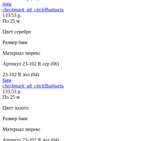
6мм
checkmark_alt_circle
Выбрать
133.53 р.
По 25 м
Цвет
серебро
Размер
6мм
Материал
люрекс
Артикул
23-102 R сер (06)
23-102 R зол (04)
6мм
checkmark_alt_circle
Выбрать
133.53 р.
По 25 м
Цвет
золото
Размер
6мм
Материал
люрекс
Артикул
23-102 R зол (04)