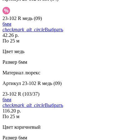
23-102 R медь (09)
6мм
checkmark_alt_circle
Выбрать
42.26 р.
По 25 м
Цвет
медь
Размер
6мм
Материал
люрекс
Артикул
23-102 R медь (09)
23-102 R (103/37)
6мм
checkmark_alt_circle
Выбрать
116.20 р.
По 25 м
Цвет
коричневый
Размер
6мм