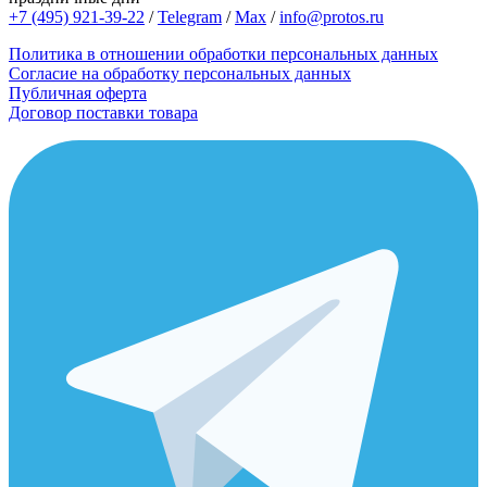
+7 (495) 921-39-22
/
Telegram
/
Max
/
info@protos.ru
Политика в отношении обработки персональных данных
Согласие на обработку персональных данных
Публичная оферта
Договор поставки товара