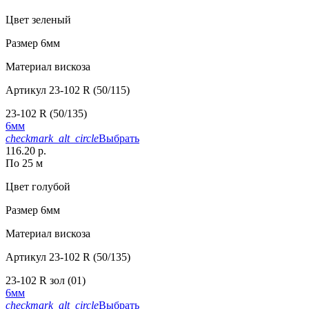
Цвет
зеленый
Размер
6мм
Материал
вискоза
Артикул
23-102 R (50/115)
23-102 R (50/135)
6мм
checkmark_alt_circle
Выбрать
116.20 р.
По 25 м
Цвет
голубой
Размер
6мм
Материал
вискоза
Артикул
23-102 R (50/135)
23-102 R зол (01)
6мм
checkmark_alt_circle
Выбрать