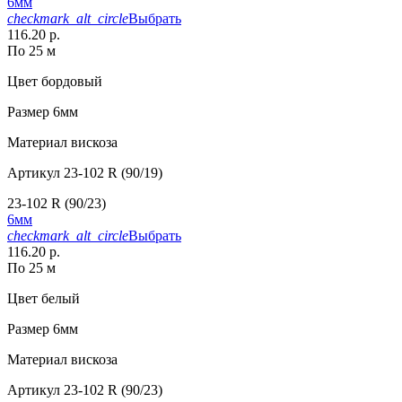
6мм
checkmark_alt_circle
Выбрать
116.20 р.
По 25 м
Цвет
бордовый
Размер
6мм
Материал
вискоза
Артикул
23-102 R (90/19)
23-102 R (90/23)
6мм
checkmark_alt_circle
Выбрать
116.20 р.
По 25 м
Цвет
белый
Размер
6мм
Материал
вискоза
Артикул
23-102 R (90/23)