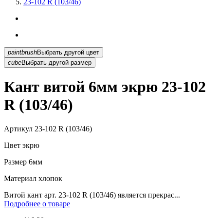
23-102 R (103/46)
paintbrush
Выбрать другой цвет
cube
Выбрать другой размер
Кант витой 6мм экрю 23-102
R (103/46)
Артикул
23-102 R (103/46)
Цвет
экрю
Размер
6мм
Материал
хлопок
Витой кант арт. 23-102 R (103/46) является прекрас...
Подробнее о товаре