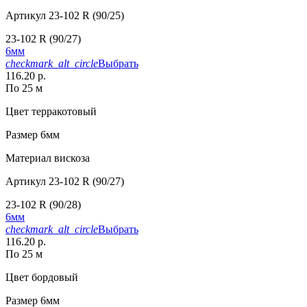
Артикул
23-102 R (90/25)
23-102 R (90/27)
6мм
checkmark_alt_circle
Выбрать
116.20 р.
По 25 м
Цвет
терракотовый
Размер
6мм
Материал
вискоза
Артикул
23-102 R (90/27)
23-102 R (90/28)
6мм
checkmark_alt_circle
Выбрать
116.20 р.
По 25 м
Цвет
бордовый
Размер
6мм