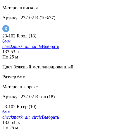
Материал
вискоза
Артикул
23-102 R (103/37)
23-102 R зол (18)
6мм
checkmark_alt_circle
Выбрать
133.53 р.
По 25 м
Цвет
бежевый металлизированный
Размер
6мм
Материал
люрекс
Артикул
23-102 R зол (18)
23-102 R сер (10)
6мм
checkmark_alt_circle
Выбрать
133.53 р.
По 25 м