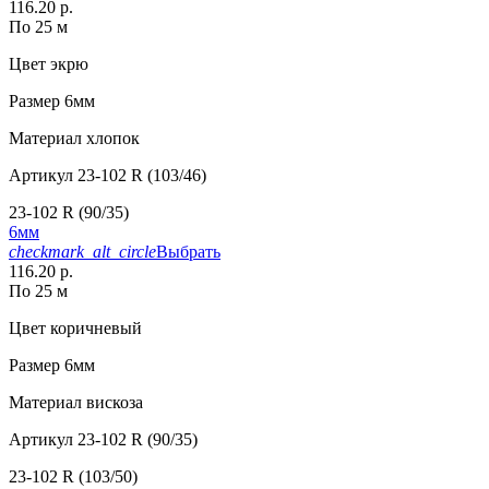
116.20 р.
По 25 м
Цвет
экрю
Размер
6мм
Материал
хлопок
Артикул
23-102 R (103/46)
23-102 R (90/35)
6мм
checkmark_alt_circle
Выбрать
116.20 р.
По 25 м
Цвет
коричневый
Размер
6мм
Материал
вискоза
Артикул
23-102 R (90/35)
23-102 R (103/50)