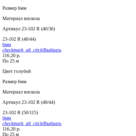
Размер
6мм
Материал
вискоза
Артикул
23-102 R (40/36)
23-102 R (40/44)
6мм
checkmark_alt_circle
Выбрать
116.20 р.
По 25 м
Цвет
голубой
Размер
6мм
Материал
вискоза
Артикул
23-102 R (40/44)
23-102 R (50/115)
6мм
checkmark_alt_circle
Выбрать
116.20 р.
По 25 м