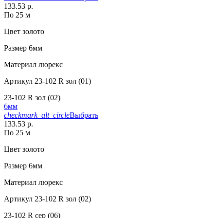
133.53 р.
По 25 м
Цвет
золото
Размер
6мм
Материал
люрекс
Артикул
23-102 R зол (01)
23-102 R зол (02)
6мм
checkmark_alt_circle
Выбрать
133.53 р.
По 25 м
Цвет
золото
Размер
6мм
Материал
люрекс
Артикул
23-102 R зол (02)
23-102 R сер (06)