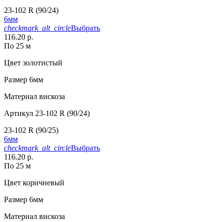
23-102 R (90/24)
6мм
checkmark_alt_circle
Выбрать
116.20 р.
По 25 м
Цвет
золотистый
Размер
6мм
Материал
вискоза
Артикул
23-102 R (90/24)
23-102 R (90/25)
6мм
checkmark_alt_circle
Выбрать
116.20 р.
По 25 м
Цвет
коричневый
Размер
6мм
Материал
вискоза