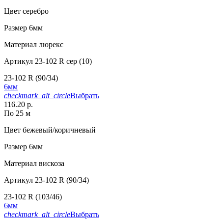
Цвет
серебро
Размер
6мм
Материал
люрекс
Артикул
23-102 R сер (10)
23-102 R (90/34)
6мм
checkmark_alt_circle
Выбрать
116.20 р.
По 25 м
Цвет
бежевый/коричневый
Размер
6мм
Материал
вискоза
Артикул
23-102 R (90/34)
23-102 R (103/46)
6мм
checkmark_alt_circle
Выбрать