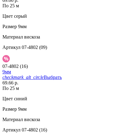
69.66 р.
По 25 м
Цвет
серый
Размер
9мм
Материал
вискоза
Артикул
07-4802 (09)
07-4802 (16)
9мм
checkmark_alt_circle
Выбрать
69.66 р.
По 25 м
Цвет
синий
Размер
9мм
Материал
вискоза
Артикул
07-4802 (16)