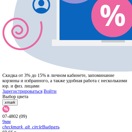
Скидка от 3% до 15%
в личном кабинете, запоминание
корзины
и
избранного
, а также удобная работа с несколькими
юр. и физ. лицами
Зарегистрироваться
Войти
Выбор цвета
xmark
07-4802 (09)
9мм
checkmark_alt_circle
Выбрать