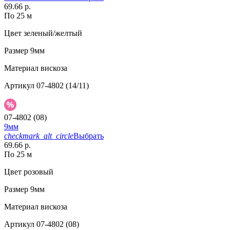
69.66 р.
По 25 м
Цвет
зеленый/желтый
Размер
9мм
Материал
вискоза
Артикул
07-4802 (14/11)
07-4802 (08)
9мм
checkmark_alt_circle
Выбрать
69.66 р.
По 25 м
Цвет
розовый
Размер
9мм
Материал
вискоза
Артикул
07-4802 (08)