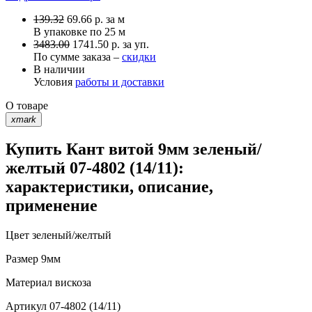
139.32
69.66
р.
за м
В упаковке по
25 м
3483.00
1741.50 р. за уп.
По сумме заказа –
скидки
В наличии
Условия
работы и доставки
О товаре
xmark
Купить Кант витой 9мм зеленый/
желтый 07-4802 (14/11):
характеристики, описание,
применение
Цвет
зеленый/желтый
Размер
9мм
Материал
вискоза
Артикул
07-4802 (14/11)