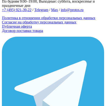
По будням 9:00–19:00, Выходные: суббота, воскресенье и
праздничные дни
+7 (495) 921-39-22
/
Telegram
/
Max
/
info@protos.ru
Политика в отношении обработки персональных данных
Согласие на обработку персональных данных
Публичная оферта
Договор поставки товара