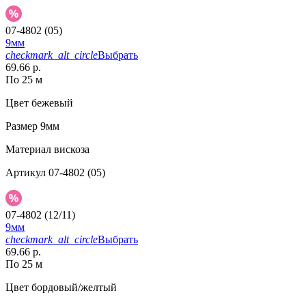
07-4802 (05)
9мм
checkmark_alt_circle
Выбрать
69.66 р.
По 25 м
Цвет
бежевый
Размер
9мм
Материал
вискоза
Артикул
07-4802 (05)
07-4802 (12/11)
9мм
checkmark_alt_circle
Выбрать
69.66 р.
По 25 м
Цвет
бордовый/желтый