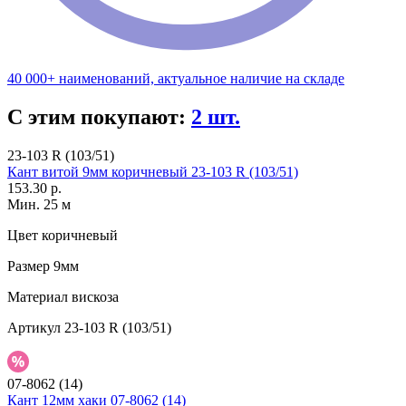
40 000+ наименований, актуальное наличие на складе
С этим покупают:
2 шт.
23-103 R (103/51)
Кант витой 9мм коричневый 23-103 R (103/51)
153.30 р.
Мин. 25 м
Цвет
коричневый
Размер
9мм
Материал
вискоза
Артикул
23-103 R (103/51)
07-8062 (14)
Кант 12мм хаки 07-8062 (14)