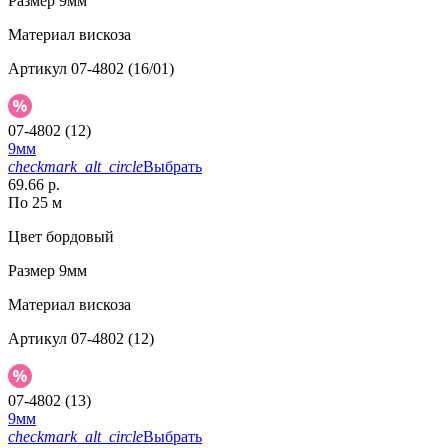
Размер
9мм
Материал
вискоза
Артикул
07-4802 (16/01)
07-4802 (12)
9мм
checkmark_alt_circle
Выбрать
69.66 р.
По 25 м
Цвет
бордовый
Размер
9мм
Материал
вискоза
Артикул
07-4802 (12)
07-4802 (13)
9мм
checkmark_alt_circle
Выбрать