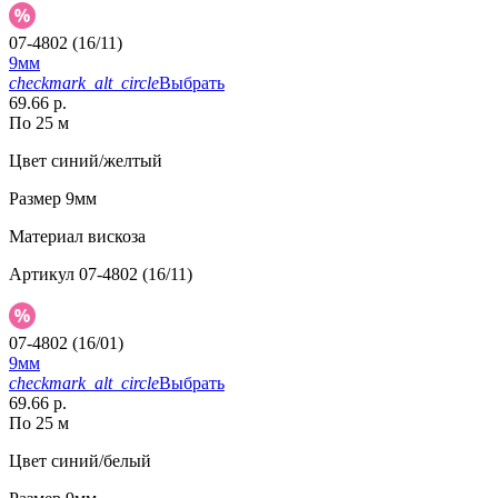
07-4802 (16/11)
9мм
checkmark_alt_circle
Выбрать
69.66 р.
По 25 м
Цвет
синий/желтый
Размер
9мм
Материал
вискоза
Артикул
07-4802 (16/11)
07-4802 (16/01)
9мм
checkmark_alt_circle
Выбрать
69.66 р.
По 25 м
Цвет
синий/белый