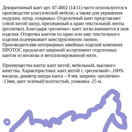
Декоративный кант арт. 07-4802 (14/11) часто используются в
производстве классической мебели, а также для украшения
подушек, штор, покрывал. Отделочный кант представляет
собой витой шнур, притачанный к краю текстильной ленты
(ресничке). Благодаря «ресничке» кант легко вшивается в шов
изделия. Оторочка кантом по краю или шву текстильного
изделия подчеркивает конструктивную линию.
Производителям интерьерных швейных изделий компания
ПРОТОС предлагает широкий ассортимент отделочных
кантов из вискозы и металлизированной нити.
Преимущества канта: кант витой, мебельный, высокого
качества. Характеристики: кант витой с «ресничкой» ,100%
вискоза, диаметр шнура канта – 9 мм, ширина «реснички»
-13мм, цвет зеленый/золотистый, упаковка -25 м.