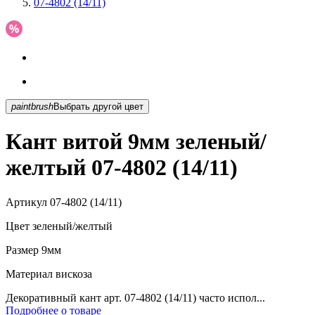
07-4802 (14/11)
paintbrush
Выбрать другой цвет
Кант витой 9мм зеленый/
желтый 07-4802 (14/11)
Артикул
07-4802 (14/11)
Цвет
зеленый/желтый
Размер
9мм
Материал
вискоза
Декоративный кант арт. 07-4802 (14/11) часто испол...
Подробнее о товаре