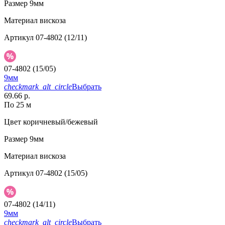
Размер
9мм
Материал
вискоза
Артикул
07-4802 (12/11)
07-4802 (15/05)
9мм
checkmark_alt_circle
Выбрать
69.66 р.
По 25 м
Цвет
коричневый/бежевый
Размер
9мм
Материал
вискоза
Артикул
07-4802 (15/05)
07-4802 (14/11)
9мм
checkmark_alt_circle
Выбрать