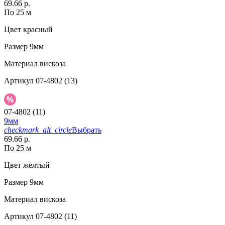
69.66 р.
По 25 м
Цвет
красный
Размер
9мм
Материал
вискоза
Артикул
07-4802 (13)
07-4802 (11)
9мм
checkmark_alt_circle
Выбрать
69.66 р.
По 25 м
Цвет
желтый
Размер
9мм
Материал
вискоза
Артикул
07-4802 (11)