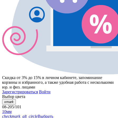
Скидка от 3% до 15%
в личном кабинете, запоминание
корзины
и
избранного
, а также удобная работа с несколькими
юр. и физ. лицами
Зарегистрироваться
Войти
Выбор цвета
xmark
08-205/101
10мм
checkmark_alt_circle
Выбрать