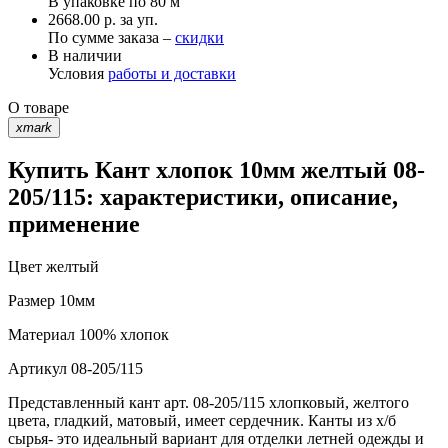
В упаковке по
80 м
2668.00 р. за уп.
По сумме заказа –
скидки
В наличии
Условия
работы и доставки
О товаре
xmark
Купить Кант хлопок 10мм желтый 08-
205/115: характеристики, описание,
применение
Цвет
желтый
Размер
10мм
Материал
100% хлопок
Артикул
08-205/115
Представленный кант арт. 08-205/115 хлопковый, желтого
цвета, гладкий, матовый, имеет сердечник. Канты из х/б
сырья- это идеальный вариант для отделки летней одежды и