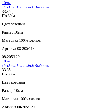
10мм
checkmark_alt_circle
Выбрать
33.35 р.
По 80 м
Цвет
зеленый
Размер
10мм
Материал
100% хлопок
Артикул
08-205/113
08-205/129
10мм
checkmark_alt_circle
Выбрать
33.35 р.
По 80 м
Цвет
розовый
Размер
10мм
Материал
100% хлопок
Артикул
08-205/129