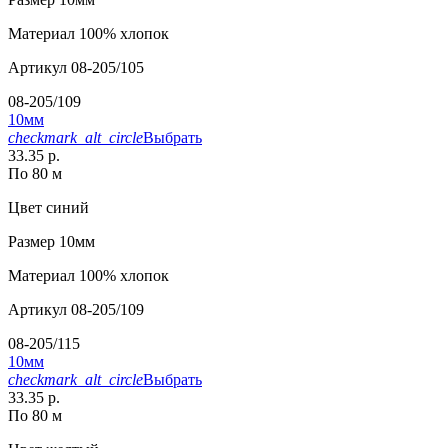
Материал
100% хлопок
Артикул
08-205/105
08-205/109
10мм
checkmark_alt_circle
Выбрать
33.35 р.
По 80 м
Цвет
синий
Размер
10мм
Материал
100% хлопок
Артикул
08-205/109
08-205/115
10мм
checkmark_alt_circle
Выбрать
33.35 р.
По 80 м