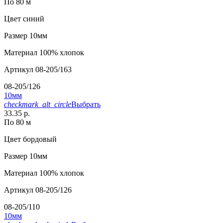
По 80 м
Цвет
синий
Размер
10мм
Материал
100% хлопок
Артикул
08-205/163
08-205/126
10мм
checkmark_alt_circle
Выбрать
33.35 р.
По 80 м
Цвет
бордовый
Размер
10мм
Материал
100% хлопок
Артикул
08-205/126
08-205/110
10мм