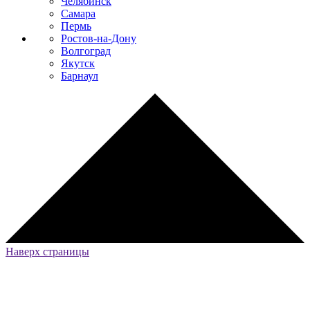
Челябинск
Самара
Пермь
Ростов-на-Дону
Волгоград
Якутск
Барнаул
Наверх страницы