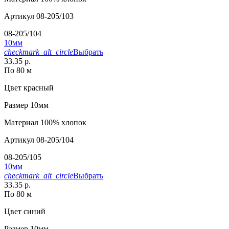
Артикул
08-205/103
08-205/104
10мм
checkmark_alt_circle
Выбрать
33.35 р.
По 80 м
Цвет
красный
Размер
10мм
Материал
100% хлопок
Артикул
08-205/104
08-205/105
10мм
checkmark_alt_circle
Выбрать
33.35 р.
По 80 м
Цвет
синий
Размер
10мм