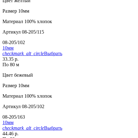
Цвет
желтый
Размер
10мм
Материал
100% хлопок
Артикул
08-205/115
08-205/102
10мм
checkmark_alt_circle
Выбрать
33.35 р.
По 80 м
Цвет
бежевый
Размер
10мм
Материал
100% хлопок
Артикул
08-205/102
08-205/163
10мм
checkmark_alt_circle
Выбрать
44.46 р.