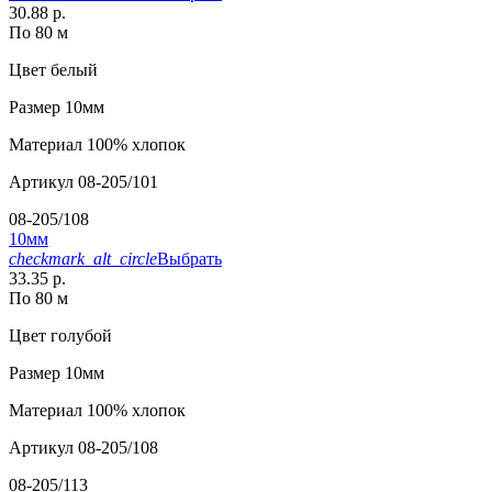
30.88 р.
По 80 м
Цвет
белый
Размер
10мм
Материал
100% хлопок
Артикул
08-205/101
08-205/108
10мм
checkmark_alt_circle
Выбрать
33.35 р.
По 80 м
Цвет
голубой
Размер
10мм
Материал
100% хлопок
Артикул
08-205/108
08-205/113