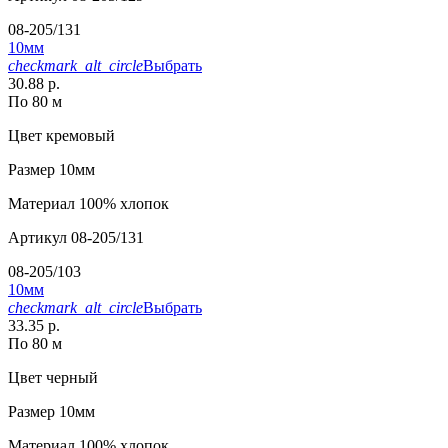
08-205/131
10мм
checkmark_alt_circle
Выбрать
30.88 р.
По 80 м
Цвет
кремовый
Размер
10мм
Материал
100% хлопок
Артикул
08-205/131
08-205/103
10мм
checkmark_alt_circle
Выбрать
33.35 р.
По 80 м
Цвет
черный
Размер
10мм
Материал
100% хлопок