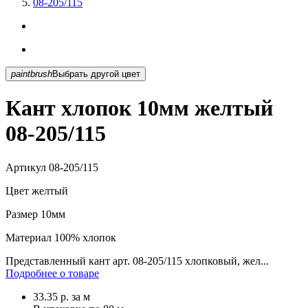
08-205/115
paintbrush
Выбрать другой цвет
Кант хлопок 10мм желтый
08-205/115
Артикул
08-205/115
Цвет
желтый
Размер
10мм
Материал
100% хлопок
Представленный кант арт. 08-205/115 хлопковый, жел...
Подробнее о товаре
33.35
р.
за м