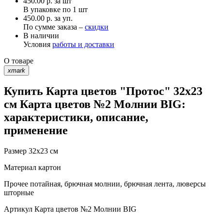
450.00
р.
за шт
В упаковке по
1 шт
450.00 р. за уп.
По сумме заказа –
скидки
В наличии
Условия
работы и доставки
О товаре
xmark
Купить Карта цветов "Протос" 32х23
см Карта цветов №2 Молнии BIG:
характеристики, описание,
применение
Размер
32х23 см
Материал
картон
Прочее
потайная, брючная молнии, брючная лента, люверсы
шторные
Артикул
Карта цветов №2 Молнии BIG