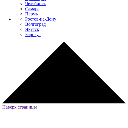
Челябинск
Самара
Пермь
Ростов-на-Дону
Волгоград
Якутск
Барнаул
Наверх страницы