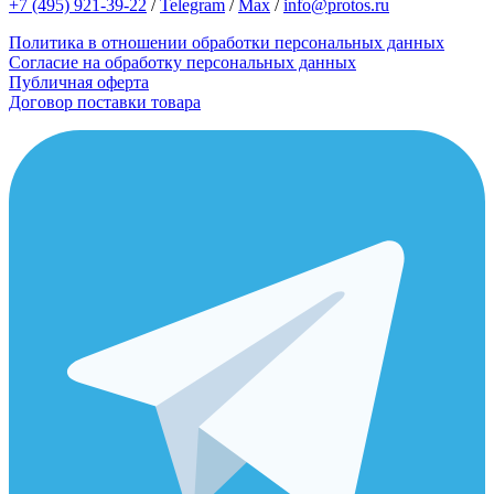
+7 (495) 921-39-22
/
Telegram
/
Max
/
info@protos.ru
Политика в отношении обработки персональных данных
Согласие на обработку персональных данных
Публичная оферта
Договор поставки товара