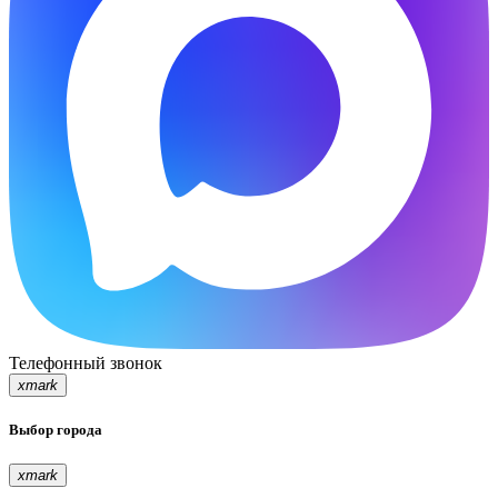
Телефонный звонок
xmark
Выбор города
xmark