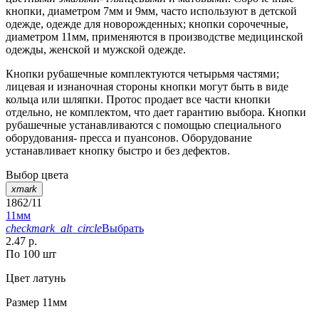
кнопки, диаметром 7мм и 9мм, часто используют в детской
одежде, одежде для новорожденных; кнопки сорочечные,
диаметром 11мм, применяются в производстве медицинской
одежды, женской и мужской одежде.
Кнопки рубашечные комплектуются четырьмя частями;
лицевая и изнаночная стороны кнопки могут быть в виде
кольца или шляпки. Протос продает все части кнопки
отдельно, не комплектом, что дает гарантию выбора. Кнопки
рубашечные устанавливаются с помощью специального
оборудования- пресса и пуансонов. Оборудование
устанавливает кнопку быстро и без дефектов.
Выбор цвета
xmark
1862/11
11мм
checkmark_alt_circle
Выбрать
2.47 р.
По 100 шт
Цвет
латунь
Размер
11мм