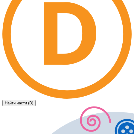
Найти части (D)