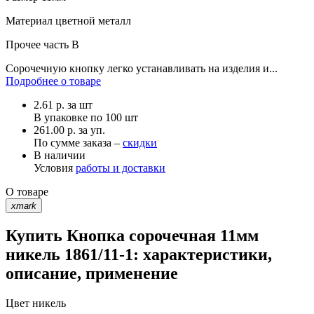
Материал
цветной металл
Прочее
часть В
Сорочечную кнопку легко устанавливать на изделия и...
Подробнее о товаре
2.61
р.
за шт
В упаковке по
100 шт
261.00 р. за уп.
По сумме заказа –
скидки
В наличии
Условия
работы и доставки
О товаре
xmark
Купить Кнопка сорочечная 11мм
никель 1861/11-1: характеристики,
описание, применение
Цвет
никель