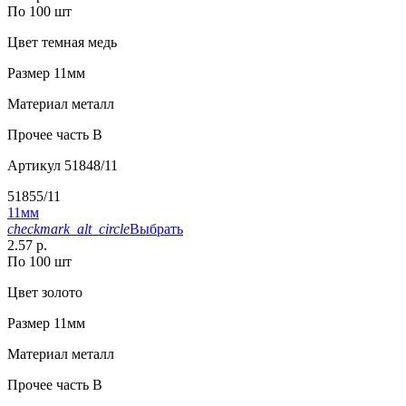
По 100 шт
Цвет
темная медь
Размер
11мм
Материал
металл
Прочее
часть B
Артикул
51848/11
51855/11
11мм
checkmark_alt_circle
Выбрать
2.57 р.
По 100 шт
Цвет
золото
Размер
11мм
Материал
металл
Прочее
часть B