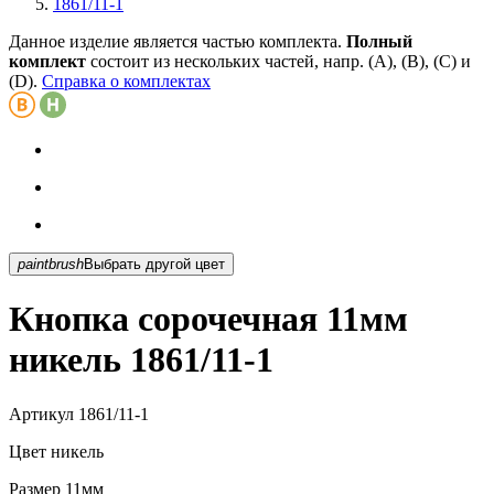
1861/11-1
Данное изделие является частью комплекта.
Полный
комплект
состоит из нескольких частей, напр. (А), (B), (С) и
(D).
Справка о комплектах
paintbrush
Выбрать другой цвет
Кнопка сорочечная 11мм
никель 1861/11-1
Артикул
1861/11-1
Цвет
никель
Размер
11мм