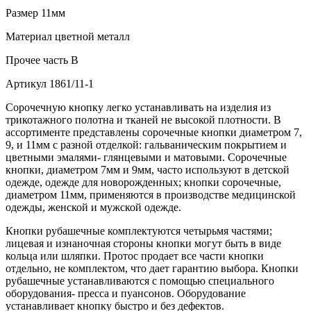
Размер
11мм
Материал
цветной металл
Прочее
часть В
Артикул
1861/11-1
Сорочечную кнопку легко устанавливать на изделия из
трикотажного полотна и тканей не высокой плотности. В
ассортименте представлены сорочечные кнопки диаметром 7,
9, и 11мм с разной отделкой: гальваническим покрытием и
цветными эмалями- глянцевыми и матовыми. Сорочечные
кнопки, диаметром 7мм и 9мм, часто используют в детской
одежде, одежде для новорожденных; кнопки сорочечные,
диаметром 11мм, применяются в производстве медицинской
одежды, женской и мужской одежде.
Кнопки рубашечные комплектуются четырьмя частями;
лицевая и изнаночная стороны кнопки могут быть в виде
кольца или шляпки. Протос продает все части кнопки
отдельно, не комплектом, что дает гарантию выбора. Кнопки
рубашечные устанавливаются с помощью специального
оборудования- пресса и пуансонов. Оборудование
устанавливает кнопку быстро и без дефектов.