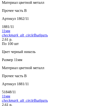
Материал
цветной металл
Прочее
часть В
Артикул
1862/11
1881/11
11мм
checkmark_alt_circle
Выбрать
2.61 р.
По 100 шт
Цвет
черный никель
Размер
11мм
Материал
цветной металл
Прочее
часть В
Артикул
1881/11
51848/11
11мм
checkmark_alt_circle
Выбрать
2.61 р.