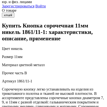
юр. и физ. лицами
Зарегистрироваться
Войти
О товаре
xmark
Купить Кнопка сорочечная 11мм
никель 1861/11-1: характеристики,
описание, применение
Цвет
никель
Размер
11мм
Материал
цветной металл
Прочее
часть В
Артикул
1861/11-1
Сорочечную кнопку легко устанавливать на изделия из
трикотажного полотна и тканей не высокой плотности. В
ассортименте представлены сорочечные кнопки диаметром 7,
9, и 11мм с разной отделкой: гальваническим покрытием и
цветными эмалями- глянцевыми и матовыми. Сорочечные