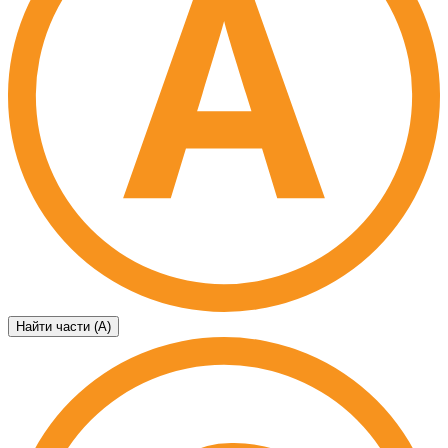
Найти части (А)