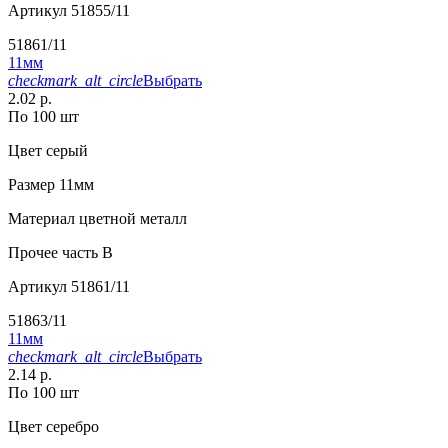
Артикул
51855/11
51861/11
11мм
checkmark_alt_circle
Выбрать
2.02 р.
По 100 шт
Цвет
серый
Размер
11мм
Материал
цветной металл
Прочее
часть B
Артикул
51861/11
51863/11
11мм
checkmark_alt_circle
Выбрать
2.14 р.
По 100 шт
Цвет
серебро