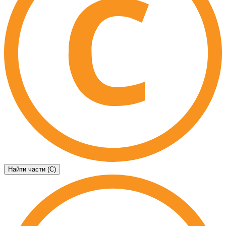
Найти части (C)