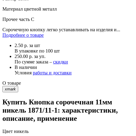
Материал
цветной металл
Прочее
часть С
Сорочечную кнопку легко устанавливать на изделия и...
Подробнее о товаре
2.50
р.
за шт
В упаковке по
100 шт
250.00 р. за уп.
По сумме заказа –
скидки
В наличии
Условия
работы и доставки
О товаре
xmark
Купить Кнопка сорочечная 11мм
никель 1871/11-1: характеристики,
описание, применение
Цвет
никель