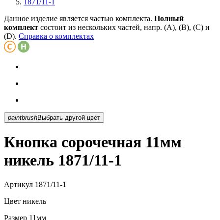
1871/11-1
Данное изделие является частью комплекта.
Полный
комплект
состоит из нескольких частей, напр. (А), (B), (С) и
(D).
Справка о комплектах
paintbrush
Выбрать другой цвет
Кнопка сорочечная 11мм
никель 1871/11-1
Артикул
1871/11-1
Цвет
никель
Размер
11мм