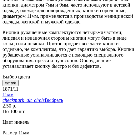
кнопки, диаметром 7мм и 9мм, часто используют в детской
одежде, одежде для новорожденных; кнопки сорочечные,
диаметром 11мм, применяются в производстве медицинской
одежды, женской и мужской одежде.
Кнопки рубашечные комплектуются четырьмя частями;
лицевая и изнаночная стороны кнопки могут быть в виде
кольца или шляпки. Протос продает все части кнопки
отдельно, не комплектом, что дает гарантию выбора. Кнопки
рубашечные устанавливаются с помощью специального
оборудования- пресса и пуансонов. Оборудование
устанавливает кнопку быстро и без дефектов.
Выбор цвета
xmark
1871/11
11мм
checkmark_alt_circle
Выбрать
2.50 р.
По 100 шт
Цвет
никель
Размер
11мм