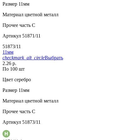
Размер
11мм
Материал
цветной металл
Прочее
часть C
Артикул
51871/11
51873/11
11мм
checkmark_alt_circle
Выбрать
2.26 р.
По 100 шт
Цвет
серебро
Размер
11мм
Материал
цветной металл
Прочее
часть C
Артикул
51873/11