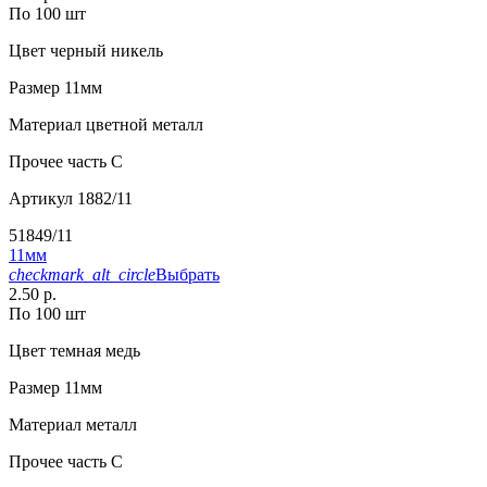
По 100 шт
Цвет
черный никель
Размер
11мм
Материал
цветной металл
Прочее
часть С
Артикул
1882/11
51849/11
11мм
checkmark_alt_circle
Выбрать
2.50 р.
По 100 шт
Цвет
темная медь
Размер
11мм
Материал
металл
Прочее
часть C