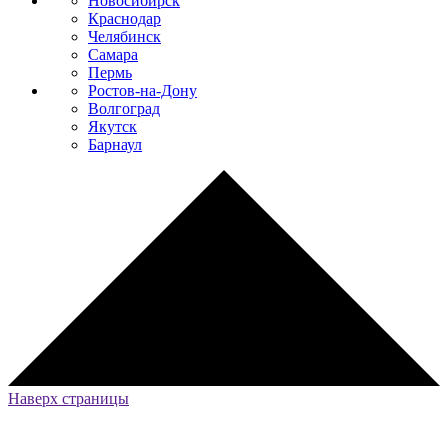
Новосибирск
Краснодар
Челябинск
Самара
Пермь
Ростов-на-Дону
Волгоград
Якутск
Барнаул
Наверх страницы