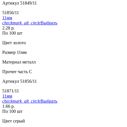
Артикул
51849/11
51856/11
11мм
checkmark_alt_circle
Выбрать
2.28 р.
По 100 шт
Цвет
золото
Размер
11мм
Материал
металл
Прочее
часть C
Артикул
51856/11
51871/11
11мм
checkmark_alt_circle
Выбрать
1.66 р.
По 100 шт
Цвет
серый