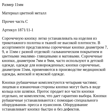
Размер
11мм
Материал
цветной металл
Прочее
часть С
Артикул
1871/11-1
Сорочечную кнопку легко устанавливать на изделия из
трикотажного полотна и тканей не высокой плотности. В
ассортименте представлены сорочечные кнопки диаметром 7,
9, и 11мм с разной отделкой: гальваническим покрытием и
цветными эмалями- глянцевыми и матовыми. Сорочечные
кнопки, диаметром 7мм и 9мм, часто используют в детской
одежде, одежде для новорожденных; кнопки сорочечные,
диаметром 11мм, применяются в производстве медицинской
одежды, женской и мужской одежде.
Кнопки рубашечные комплектуются четырьмя частями;
лицевая и изнаночная стороны кнопки могут быть в виде
кольца или шляпки. Протос продает все части кнопки
отдельно, не комплектом, что дает гарантию выбора. Кнопки
рубашечные устанавливаются с помощью специального
оборудования- пресса и пуансонов. Оборудование
устанавливает кнопку быстро и без дефектов.