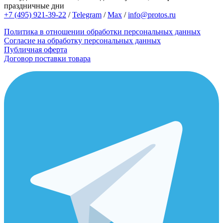
праздничные дни
+7 (495) 921-39-22
/
Telegram
/
Max
/
info@protos.ru
Политика в отношении обработки персональных данных
Согласие на обработку персональных данных
Публичная оферта
Договор поставки товара