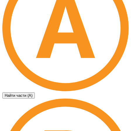
Найти части (А)