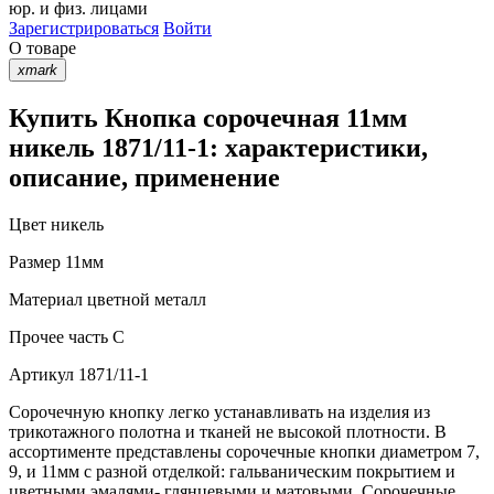
юр. и физ. лицами
Зарегистрироваться
Войти
О товаре
xmark
Купить Кнопка сорочечная 11мм
никель 1871/11-1: характеристики,
описание, применение
Цвет
никель
Размер
11мм
Материал
цветной металл
Прочее
часть С
Артикул
1871/11-1
Сорочечную кнопку легко устанавливать на изделия из
трикотажного полотна и тканей не высокой плотности. В
ассортименте представлены сорочечные кнопки диаметром 7,
9, и 11мм с разной отделкой: гальваническим покрытием и
цветными эмалями- глянцевыми и матовыми. Сорочечные