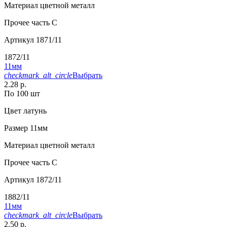
Материал
цветной металл
Прочее
часть С
Артикул
1871/11
1872/11
11мм
checkmark_alt_circle
Выбрать
2.28 р.
По 100 шт
Цвет
латунь
Размер
11мм
Материал
цветной металл
Прочее
часть С
Артикул
1872/11
1882/11
11мм
checkmark_alt_circle
Выбрать
2.50 р.