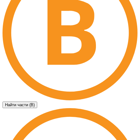
Найти части (B)