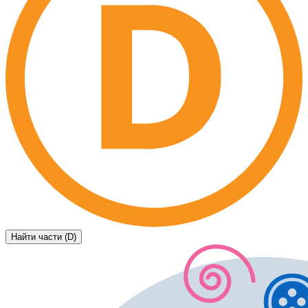
Найти части (D)