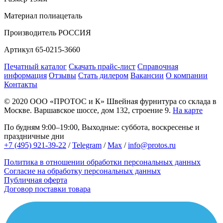
Материал
полиацеталь
Производитель
РОССИЯ
Артикул
65-0215-3660
Печатный каталог
Скачать прайс-лист
Справочная
информация
Отзывы
Стать дилером
Вакансии
О компании
Контакты
© 2020
ООО «ПРОТОС и К»
Швейная фурнитура со склада в
Москве.
Варшавское шоссе, дом 132, строение 9.
На карте
По будням 9:00–19:00, Выходные: суббота, воскресенье и
праздничные дни
+7 (495) 921-39-22
/
Telegram
/
Max
/
info@protos.ru
Политика в отношении обработки персональных данных
Согласие на обработку персональных данных
Публичная оферта
Договор поставки товара