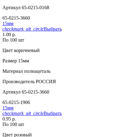
Артикул
65-0215-0168
65-0215-3660
15мм
checkmark_alt_circle
Выбрать
1.00 р.
По 100 шт
Цвет
коричневый
Размер
15мм
Материал
полиацеталь
Производитель
РОССИЯ
Артикул
65-0215-3660
65-0215-1906
15мм
checkmark_alt_circle
Выбрать
0.95 р.
По 100 шт
Цвет
розовый