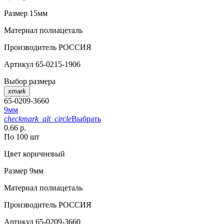
Размер
15мм
Материал
полиацеталь
Производитель
РОССИЯ
Артикул
65-0215-1906
Выбор размера
xmark
65-0209-3660
9мм
checkmark_alt_circle
Выбрать
0.66 р.
По 100 шт
Цвет
коричневый
Размер
9мм
Материал
полиацеталь
Производитель
РОССИЯ
Артикул
65-0209-3660