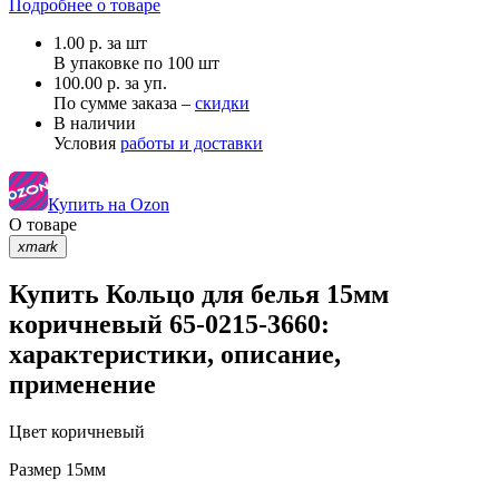
Подробнее о товаре
1.00
р.
за шт
В упаковке по
100 шт
100.00 р. за уп.
По сумме заказа –
скидки
В наличии
Условия
работы и доставки
Купить на Ozon
О товаре
xmark
Купить Кольцо для белья 15мм
коричневый 65-0215-3660:
характеристики, описание,
применение
Цвет
коричневый
Размер
15мм