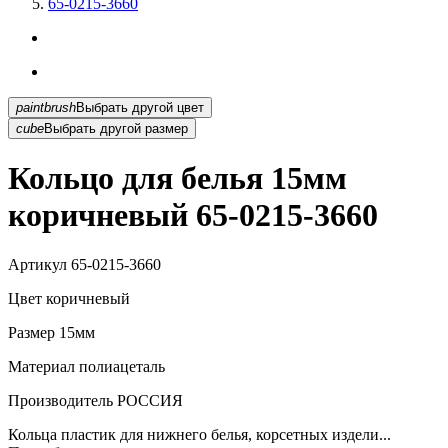
65-0215-3660
paintbrush
Выбрать другой цвет
cube
Выбрать другой размер
Кольцо для белья 15мм
коричневый 65-0215-3660
Артикул
65-0215-3660
Цвет
коричневый
Размер
15мм
Материал
полиацеталь
Производитель
РОССИЯ
Кольца пластик для нижнего белья, корсетных издели...