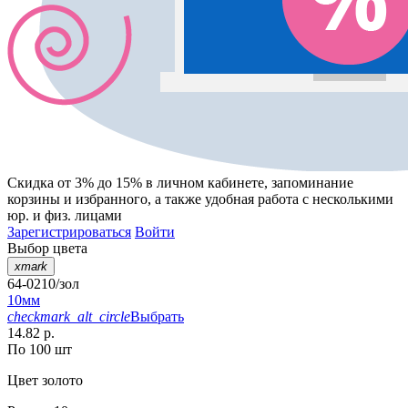
Скидка от 3% до 15%
в личном кабинете, запоминание
корзины
и
избранного
, а также удобная работа с несколькими
юр. и физ. лицами
Зарегистрироваться
Войти
Выбор цвета
xmark
64-0210/зол
10мм
checkmark_alt_circle
Выбрать
14.82 р.
По 100 шт
Цвет
золото