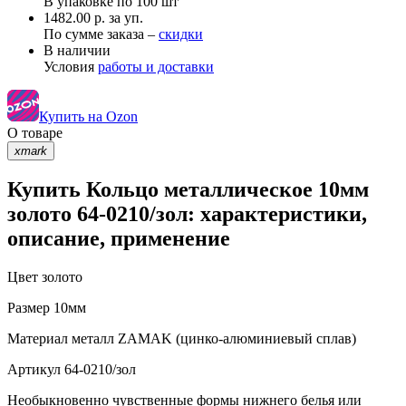
В упаковке по
100 шт
1482.00 р. за уп.
По сумме заказа –
скидки
В наличии
Условия
работы и доставки
Купить на Ozon
О товаре
xmark
Купить Кольцо металлическое 10мм
золото 64-0210/зол: характеристики,
описание, применение
Цвет
золото
Размер
10мм
Материал
металл ZAMAK (цинко-алюминиевый сплав)
Артикул
64-0210/зол
Необыкновенно чувственные формы нижнего белья или