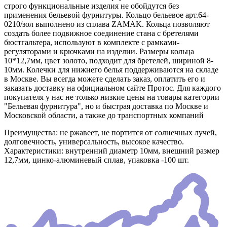
строго функциональные изделия не обойдутся без
применения бельевой фурнитуры. Кольцо бельевое арт.64-
0210/зол выполнено из сплава ZAMAK. Кольца позволяют
создать более подвижное соединение стана с бретелями
бюстгальтера, используют в комплекте с рамками-
регуляторами и крючками на изделии. Размеры кольца
10*12,7мм, цвет золото, подходит для бретелей, шириной 8-
10мм. Колечки для нижнего белья поддерживаются на складе
в Москве. Вы всегда можете сделать заказ, оплатить его и
заказать доставку на официальном сайте Протос. Для каждого
покупателя у нас не только низкие цены на товары категории
"Бельевая фурнитура", но и быстрая доставка по Москве и
Московской области, а также до транспортных компаний
Преимущества: не ржавеет, не портится от солнечных лучей,
долговечность, универсальность, высокое качество.
Характеристики: внутренний диаметр 10мм, внешний размер
12,7мм, цинко-алюминевый сплав, упаковка -100 шт.