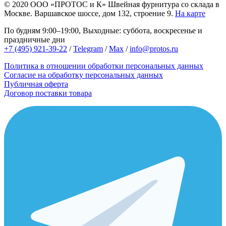
© 2020
ООО «ПРОТОС и К»
Швейная фурнитура со склада в
Москве.
Варшавское шоссе, дом 132, строение 9.
На карте
По будням 9:00–19:00, Выходные: суббота, воскресенье и
праздничные дни
+7 (495) 921-39-22
/
Telegram
/
Max
/
info@protos.ru
Политика в отношении обработки персональных данных
Согласие на обработку персональных данных
Публичная оферта
Договор поставки товара