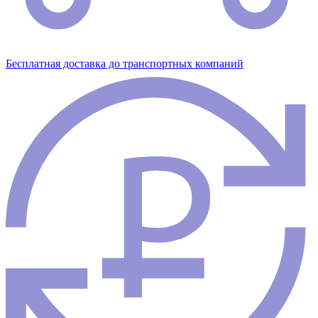
Бесплатная доставка до транспортных компаний