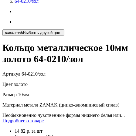
64-0210/зол
paintbrush
Выбрать другой цвет
Кольцо металлическое 10мм
золото 64-0210/зол
Артикул
64-0210/зол
Цвет
золото
Размер
10мм
Материал
металл ZAMAK (цинко-алюминиевый сплав)
Необыкновенно чувственные формы нижнего белья или...
Подробнее о товаре
14.82
р.
за шт