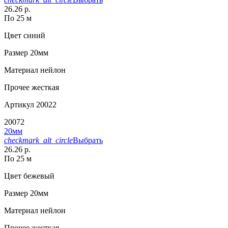
26.26 р.
По 25 м
Цвет
синий
Размер
20мм
Материал
нейлон
Прочее
жесткая
Артикул
20022
20072
20мм
checkmark_alt_circle
Выбрать
26.26 р.
По 25 м
Цвет
бежевый
Размер
20мм
Материал
нейлон
Прочее
жесткая