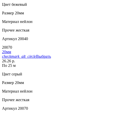
Цвет
бежевый
Размер
20мм
Материал
нейлон
Прочее
жесткая
Артикул
20040
20070
20мм
checkmark_alt_circle
Выбрать
26.26 р.
По 25 м
Цвет
серый
Размер
20мм
Материал
нейлон
Прочее
жесткая
Артикул
20070