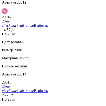
Артикул
20012
20014
20мм
checkmark_alt_circle
Выбрать
14.57 р.
По 25 м
Цвет
розовый
Размер
20мм
Материал
нейлон
Прочее
жесткая
Артикул
20014
20016
20мм
checkmark_alt_circle
Выбрать
26.26 р.
По 25 м