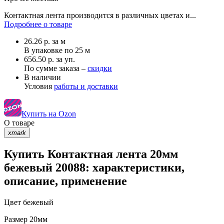
Контактная лента производится в различных цветах и...
Подробнее о товаре
26.26
р.
за м
В упаковке по
25 м
656.50 р. за уп.
По сумме заказа –
скидки
В наличии
Условия
работы и доставки
Купить на Ozon
О товаре
xmark
Купить Контактная лента 20мм
бежевый 20088: характеристики,
описание, применение
Цвет
бежевый
Размер
20мм