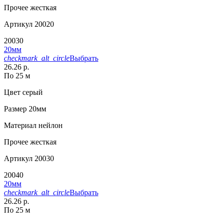
Прочее
жесткая
Артикул
20020
20030
20мм
checkmark_alt_circle
Выбрать
26.26 р.
По 25 м
Цвет
серый
Размер
20мм
Материал
нейлон
Прочее
жесткая
Артикул
20030
20040
20мм
checkmark_alt_circle
Выбрать
26.26 р.
По 25 м