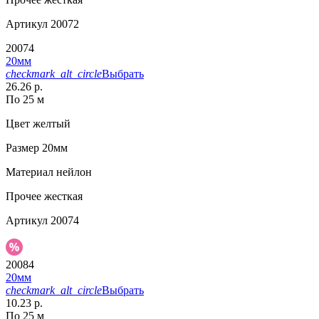
Артикул
20072
20074
20мм
checkmark_alt_circle
Выбрать
26.26 р.
По 25 м
Цвет
желтый
Размер
20мм
Материал
нейлон
Прочее
жесткая
Артикул
20074
20084
20мм
checkmark_alt_circle
Выбрать
10.23 р.
По 25 м