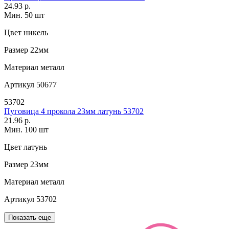
24.93 р.
Мин. 50 шт
Цвет
никель
Размер
22мм
Материал
металл
Артикул
50677
53702
Пуговица 4 прокола 23мм латунь 53702
21.96 р.
Мин. 100 шт
Цвет
латунь
Размер
23мм
Материал
металл
Артикул
53702
Показать еще