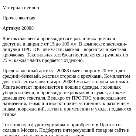
Материал
нейлон
Прочее
жесткая
Артикул
20088
Контактная лента производится в различных цветах и
доступна в ширине от 15 до 100 мм. В комплекте застежки-
липучки ПРОТОС две части: мягкая – ворсистая и жесткая –
крючковая. Текстильная застёжка поставляется в рулонах по
25 м, каждая часть продается отдельно.
Представленный артикул 20088 имеет ширину 20 мм, цвет
средний-бежевый, жесткая сторона с крючками. Комплектом
для этой ленты является арт. 20089-мягкая сторона застежки.
Лента контакт применяется в пошиве одежды, головных
уборов и обуви, в производстве рюкзаков и сумок, а также
домашнего текстиля. Велькро от ПРОТОС универсального
назначения, термо и износостойкие, устойчивы к различным
видам повреждений, легки в применении и уходе, поддаются
стирке.
Текстильную фурнитуру можно приобрести в Протос со
склада в Москве. Подберите интересующий товар на сайте и
купите его в нашем интернет-магазине.