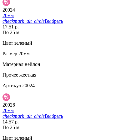
20024
20мм
checkmark_alt_circle
Выбрать
17.51 р.
По 25 м
Цвет
зеленый
Размер
20мм
Материал
нейлон
Прочее
жесткая
Артикул
20024
20026
20мм
checkmark_alt_circle
Выбрать
14.57 р.
По 25 м
Цвет
зеленый