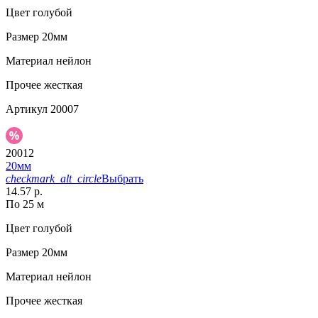
Цвет
голубой
Размер
20мм
Материал
нейлон
Прочее
жесткая
Артикул
20007
20012
20мм
checkmark_alt_circle
Выбрать
14.57 р.
По 25 м
Цвет
голубой
Размер
20мм
Материал
нейлон
Прочее
жесткая