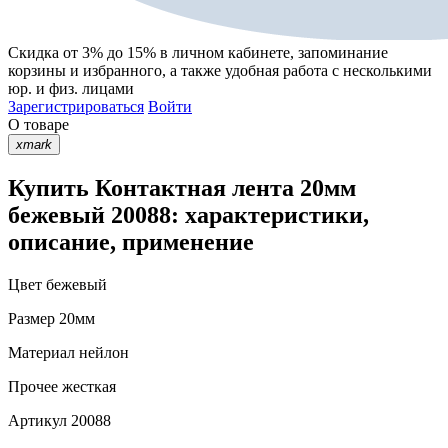
Скидка от 3% до 15%
в личном кабинете, запоминание
корзины
и
избранного
, а также удобная работа с несколькими
юр. и физ. лицами
Зарегистрироваться
Войти
О товаре
xmark
Купить Контактная лента 20мм
бежевый 20088: характеристики,
описание, применение
Цвет
бежевый
Размер
20мм
Материал
нейлон
Прочее
жесткая
Артикул
20088