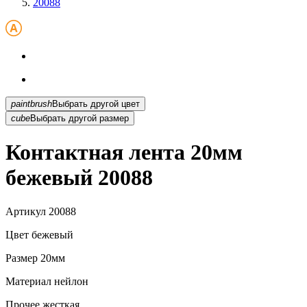
20088
paintbrush
Выбрать другой цвет
cube
Выбрать другой размер
Контактная лента 20мм
бежевый 20088
Артикул
20088
Цвет
бежевый
Размер
20мм
Материал
нейлон
Прочее
жесткая