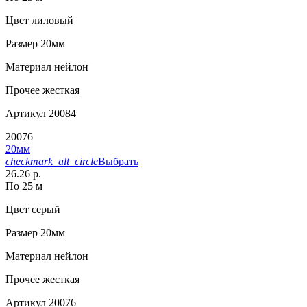
Цвет
лиловый
Размер
20мм
Материал
нейлон
Прочее
жесткая
Артикул
20084
20076
20мм
checkmark_alt_circle
Выбрать
26.26 р.
По 25 м
Цвет
серый
Размер
20мм
Материал
нейлон
Прочее
жесткая
Артикул
20076