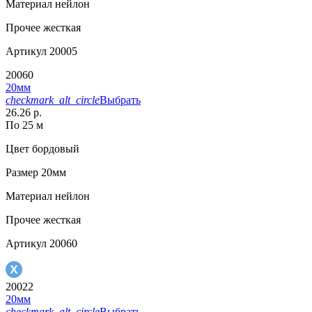
Материал
нейлон
Прочее
жесткая
Артикул
20005
20060
20мм
checkmark_alt_circle
Выбрать
26.26 р.
По 25 м
Цвет
бордовый
Размер
20мм
Материал
нейлон
Прочее
жесткая
Артикул
20060
20022
20мм
checkmark_alt_circle
Выбрать