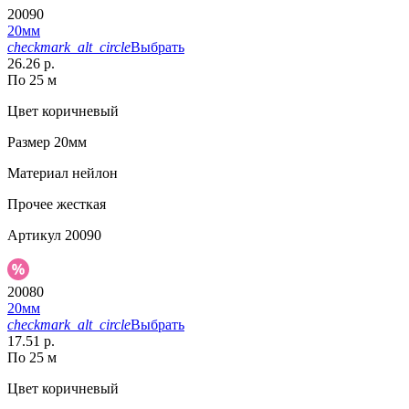
20090
20мм
checkmark_alt_circle
Выбрать
26.26 р.
По 25 м
Цвет
коричневый
Размер
20мм
Материал
нейлон
Прочее
жесткая
Артикул
20090
20080
20мм
checkmark_alt_circle
Выбрать
17.51 р.
По 25 м
Цвет
коричневый