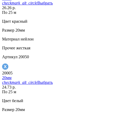
checkmark_alt_circle
Выбрать
26.26 р.
По 25 м
Цвет
красный
Размер
20мм
Материал
нейлон
Прочее
жесткая
Артикул
20050
20005
20мм
checkmark_alt_circle
Выбрать
24.73 р.
По 25 м
Цвет
белый
Размер
20мм