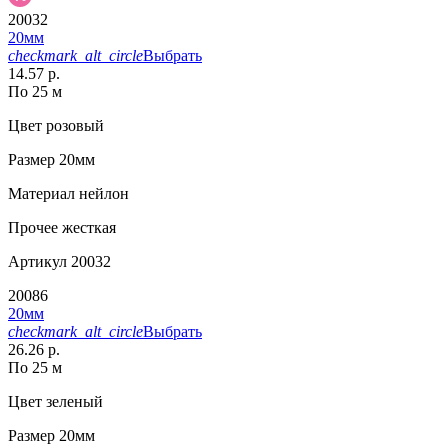
20032
20мм
checkmark_alt_circle
Выбрать
14.57 р.
По 25 м
Цвет
розовый
Размер
20мм
Материал
нейлон
Прочее
жесткая
Артикул
20032
20086
20мм
checkmark_alt_circle
Выбрать
26.26 р.
По 25 м
Цвет
зеленый
Размер
20мм