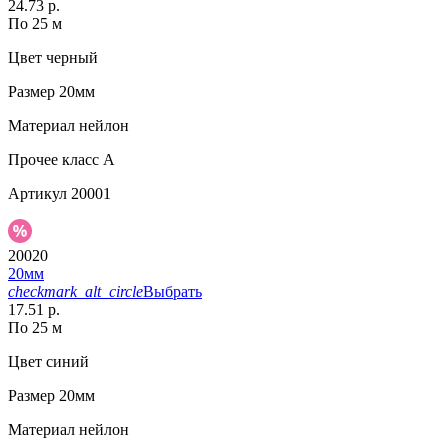
24.73 р.
По 25 м
Цвет
черный
Размер
20мм
Материал
нейлон
Прочее
класс А
Артикул
20001
20020
20мм
checkmark_alt_circle
Выбрать
17.51 р.
По 25 м
Цвет
синий
Размер
20мм
Материал
нейлон