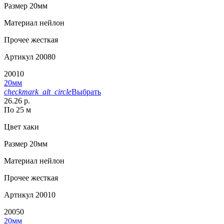
Размер
20мм
Материал
нейлон
Прочее
жесткая
Артикул
20080
20010
20мм
checkmark_alt_circle
Выбрать
26.26 р.
По 25 м
Цвет
хаки
Размер
20мм
Материал
нейлон
Прочее
жесткая
Артикул
20010
20050
20мм