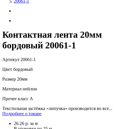
20061-1
Контактная лента 20мм
бордовый 20061-1
Артикул
20061-1
Цвет
бордовый
Размер
20мм
Материал
нейлон
Прочее
класс А
Текстильная застёжка «липучка» производится во все...
Подробнее о товаре
26.26
р.
за м
В упаковке по
25 м