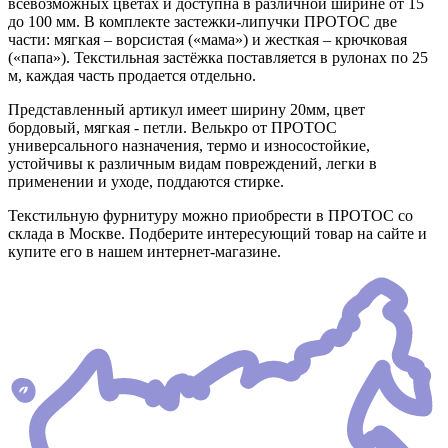
всевозможных цветах и доступна в различной ширине от 15
до 100 мм. В комплекте застежки-липучки ПРОТОС две
части: мягкая – ворсистая («мама») и жесткая – крючковая
(«папа»). Текстильная застёжка поставляется в рулонах по 25
м, каждая часть продается отдельно.
Представленный артикул имеет ширину 20мм, цвет
бордовый, мягкая - петли. Велькро от ПРОТОС
универсального назначения, термо и износостойкие,
устойчивы к различным видам повреждений, легки в
применении и уходе, поддаются стирке.
Текстильную фурнитуру можно приобрести в ПРОТОС со
склада в Москве. Подберите интересующий товар на сайте и
купите его в нашем интернет-магазине.