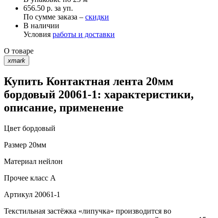
656.50 р. за уп.
По сумме заказа –
скидки
В наличии
Условия
работы и доставки
О товаре
xmark
Купить Контактная лента 20мм
бордовый 20061-1: характеристики,
описание, применение
Цвет
бордовый
Размер
20мм
Материал
нейлон
Прочее
класс А
Артикул
20061-1
Текстильная застёжка «липучка» производится во