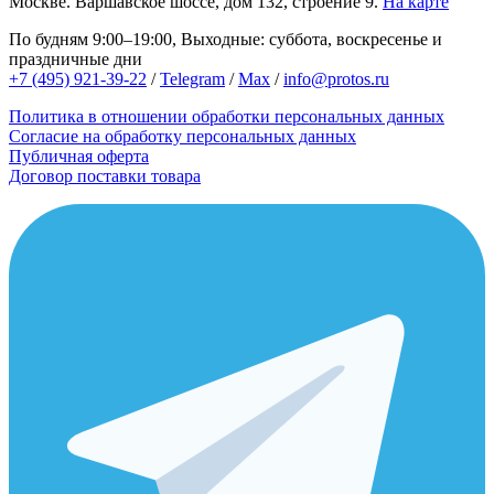
Москве.
Варшавское шоссе, дом 132, строение 9.
На карте
По будням 9:00–19:00, Выходные: суббота, воскресенье и
праздничные дни
+7 (495) 921-39-22
/
Telegram
/
Max
/
info@protos.ru
Политика в отношении обработки персональных данных
Согласие на обработку персональных данных
Публичная оферта
Договор поставки товара