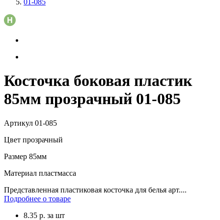
01-085
Косточка боковая пластик
85мм прозрачный 01-085
Артикул
01-085
Цвет
прозрачный
Размер
85мм
Материал
пластмасса
Представленная пластиковая косточка для белья арт....
Подробнее о товаре
8.35
р.
за шт