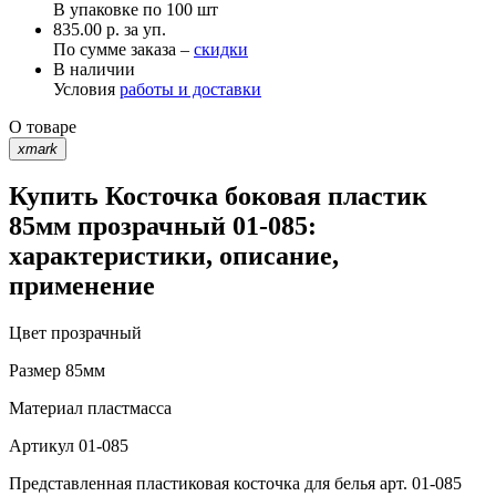
В упаковке по
100 шт
835.00 р. за уп.
По сумме заказа –
скидки
В наличии
Условия
работы и доставки
О товаре
xmark
Купить Косточка боковая пластик
85мм прозрачный 01-085:
характеристики, описание,
применение
Цвет
прозрачный
Размер
85мм
Материал
пластмасса
Артикул
01-085
Представленная пластиковая косточка для белья арт. 01-085