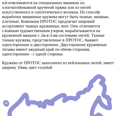
изготавливаются на специальных машинах их
хлопчатобумажной крученой пряжи или из нитей
искусственного и синтетического волокна. По способу
выработки машинные кружева могут быть тканые, вязаные,
плетеные. Компания ПРОТОС предлагает широкий
ассортимент тканых кружевных лент. Они отличаются
сложным художественным узором, вырабатываются на
кружевной машине с 2м-я-3-мя системами нитей. Тканые
тонкие кружева, представленные в ПРОТОС, бывают
односторонние и двусторонние. Двусторонние кружевные
тесьмы имеют ажурный край по обеим сторонам,
односторонние - с одной стороны.
Кружево от ПРОТОС выполнено из нейлоновых нитей, имеет
ширину 10мм, цвет голубой