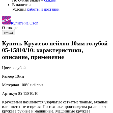
По сумме заказа –
скидки
В наличии
Условия
работы и доставки
Купить на Ozon
О товаре
xmark
Купить Кружево нейлон 10мм голубой
05-15810/10: характеристики,
описание, применение
Цвет
голубой
Размер
10мм
Материал
100% нейлон
Артикул
05-15810/10
Кружевами называются узорчатые сетчатые тканые, вязаные
или плетеные изделия. По технике производства различают
кружева ручные и машинные. Машинные кружева