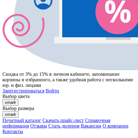
Скидка от 3% до 15%
в личном кабинете, запоминание
корзины
и
избранного
, а также удобная работа с несколькими
юр. и физ. лицами
Зарегистрироваться
Войти
Выбор цвета
xmark
Выбор размера
xmark
Печатный каталог
Скачать прайс-лист
Справочная
информация
Отзывы
Стать дилером
Вакансии
О компании
Контакты