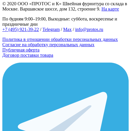
© 2020
ООО «ПРОТОС и К»
Швейная фурнитура со склада в
Москве.
Варшавское шоссе, дом 132, строение 9.
На карте
По будням 9:00–19:00, Выходные: суббота, воскресенье и
праздничные дни
+7 (495) 921-39-22
/
Telegram
/
Max
/
info@protos.ru
Политика в отношении обработки персональных данных
Согласие на обработку персональных данных
Публичная оферта
Договор поставки товара