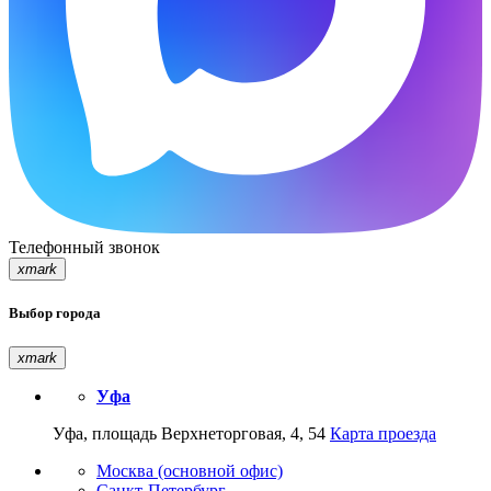
Телефонный звонок
xmark
Выбор города
xmark
Уфа
Уфа, площадь Верхнеторговая, 4, 54
Карта проезда
Москва (основной офис)
Санкт-Петербург