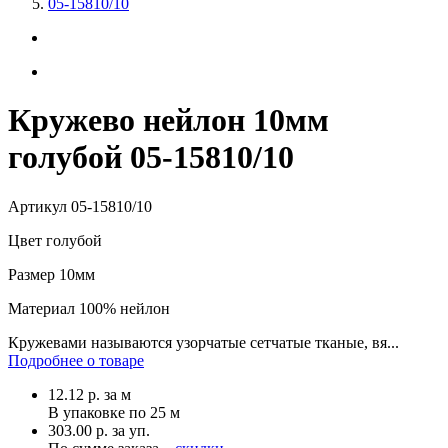
05-15810/10
Кружево нейлон 10мм
голубой 05-15810/10
Артикул
05-15810/10
Цвет
голубой
Размер
10мм
Материал
100% нейлон
Кружевами называются узорчатые сетчатые тканые, вя...
Подробнее о товаре
12.12
р.
за м
В упаковке по
25 м
303.00 р. за уп.