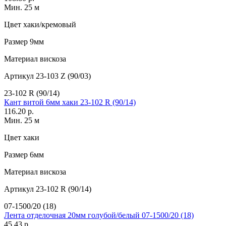
Мин. 25 м
Цвет
хаки/кремовый
Размер
9мм
Материал
вискоза
Артикул
23-103 Z (90/03)
23-102 R (90/14)
Кант витой 6мм хаки 23-102 R (90/14)
116.20 р.
Мин. 25 м
Цвет
хаки
Размер
6мм
Материал
вискоза
Артикул
23-102 R (90/14)
07-1500/20 (18)
Лента отделочная 20мм голубой/белый 07-1500/20 (18)
45.43 р.