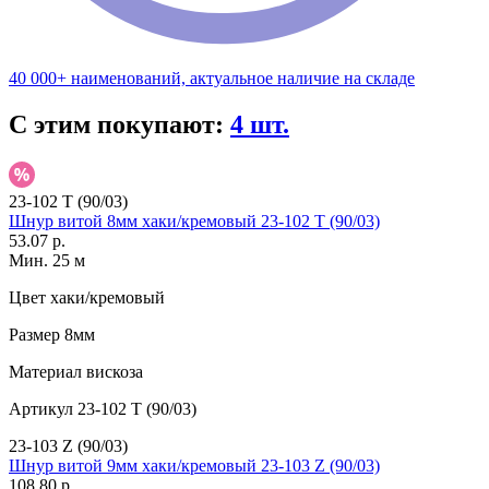
40 000+ наименований, актуальное наличие на складе
С этим покупают:
4 шт.
23-102 T (90/03)
Шнур витой 8мм хаки/кремовый 23-102 T (90/03)
53.07 р.
Мин. 25 м
Цвет
хаки/кремовый
Размер
8мм
Материал
вискоза
Артикул
23-102 T (90/03)
23-103 Z (90/03)
Шнур витой 9мм хаки/кремовый 23-103 Z (90/03)
108.80 р.