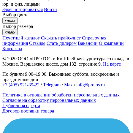
юр. и физ. лицами
Зарегистрироваться
Войти
Выбор цвета
xmark
Выбор размера
xmark
Печатный каталог
Скачать прайс-лист
Справочная
информация
Отзывы
Стать дилером
Вакансии
О компании
Контакты
© 2020
ООО «ПРОТОС и К»
Швейная фурнитура со склада в
Москве.
Варшавское шоссе, дом 132, строение 9.
На карте
По будням 9:00–19:00, Выходные: суббота, воскресенье и
праздничные дни
+7 (495) 921-39-22
/
Telegram
/
Max
/
info@protos.ru
Политика в отношении обработки персональных данных
Согласие на обработку персональных данных
Публичная оферта
Договор поставки товара