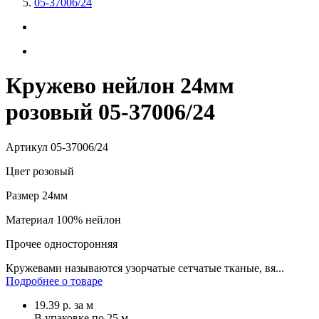
05-37006/24
Кружево нейлон 24мм
розовый 05-37006/24
Артикул
05-37006/24
Цвет
розовый
Размер
24мм
Материал
100% нейлон
Прочее
односторонняя
Кружевами называются узорчатые сетчатые тканые, вя...
Подробнее о товаре
19.39
р.
за м
В упаковке по
25 м