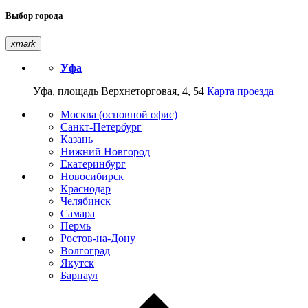
Выбор города
xmark
Уфа
Уфа, площадь Верхнеторговая, 4, 54
Карта проезда
Москва (основной офис)
Санкт-Петербург
Казань
Нижний Новгород
Екатеринбург
Новосибирск
Краснодар
Челябинск
Самара
Пермь
Ростов-на-Дону
Волгоград
Якутск
Барнаул