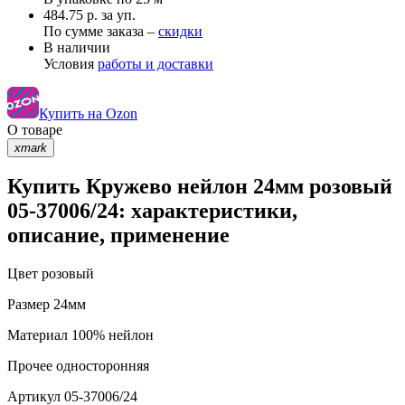
484.75 р. за уп.
По сумме заказа –
скидки
В наличии
Условия
работы и доставки
Купить на Ozon
О товаре
xmark
Купить Кружево нейлон 24мм розовый
05-37006/24: характеристики,
описание, применение
Цвет
розовый
Размер
24мм
Материал
100% нейлон
Прочее
односторонняя
Артикул
05-37006/24