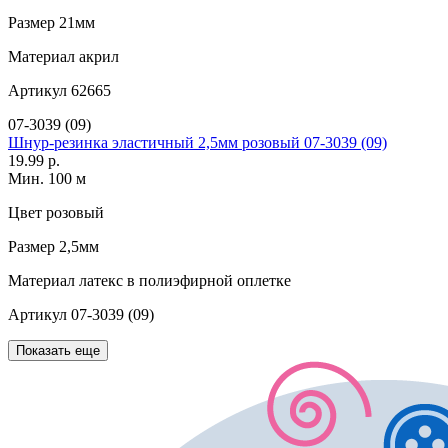
Размер
21мм
Материал
акрил
Артикул
62665
07-3039 (09)
Шнур-резинка эластичный 2,5мм розовый 07-3039 (09)
19.99 р.
Мин. 100 м
Цвет
розовый
Размер
2,5мм
Материал
латекс в полиэфирной оплетке
Артикул
07-3039 (09)
Показать еще