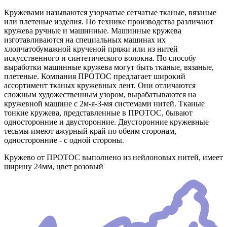
Кружевами называются узорчатые сетчатые тканые, вязаные
или плетеные изделия. По технике производства различают
кружева ручные и машинные. Машинные кружева
изготавливаются на специальных машинах их
хлопчатобумажной крученой пряжи или из нитей
искусственного и синтетического волокна. По способу
выработки машинные кружева могут быть тканые, вязаные,
плетеные. Компания ПРОТОС предлагает широкий
ассортимент тканых кружевных лент. Они отличаются
сложным художественным узором, вырабатываются на
кружевной машине с 2м-я-3-мя системами нитей. Тканые
тонкие кружева, представленные в ПРОТОС, бывают
односторонние и двусторонние. Двусторонние кружевные
тесьмы имеют ажурный край по обеим сторонам,
односторонние - с одной стороны.
Кружево от ПРОТОС выполнено из нейлоновых нитей, имеет
ширину 24мм, цвет розовый