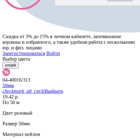
Скидка от 3% до 15%
в личном кабинете, запоминание
корзины
и
избранного
, а также удобная работа с несколькими
юр. и физ. лицами
Зарегистрироваться
Войти
Выбор цвета
xmark
04-40016/313
50мм
checkmark_alt_circle
Выбрать
19.42 р.
По 50 м
Цвет
розовый
Размер
50мм
Материал
нейлон