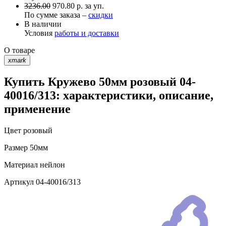
3236.00
970.80 р. за уп.
По сумме заказа –
скидки
В наличии
Условия
работы и доставки
О товаре
xmark
Купить Кружево 50мм розовый 04-
40016/313: характеристики, описание,
применение
Цвет
розовый
Размер
50мм
Материал
нейлон
Артикул
04-40016/313