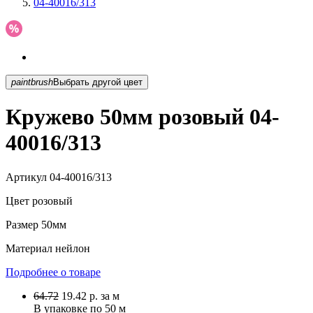
04-40016/313
paintbrush
Выбрать другой цвет
Кружево 50мм розовый 04-
40016/313
Артикул
04-40016/313
Цвет
розовый
Размер
50мм
Материал
нейлон
Подробнее о товаре
64.72
19.42
р.
за м
В упаковке по
50 м