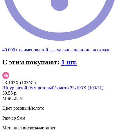
40 000+ наименований, актуальное наличие на складе
С этим покупают:
1 шт.
23-103X (103/31)
Шнур витой 9мм розовый/золото 23-103X (103/31)
39.55 р.
Мин. 25 м
Цвет
розовый/золото
Размер
9мм
Материал
вискоза/метанит