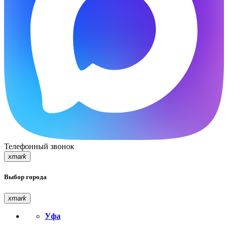
Телефонный звонок
xmark
Выбор города
xmark
Уфа