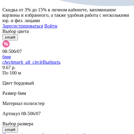
Скидка от 3% до 15%
в личном кабинете, запоминание
корзины
и
избранного
, а также удобная работа с несколькими
юр. и физ. лицами
Зарегистрироваться
Войти
Выбор цвета
xmark
08-506/07
6мм
checkmark_alt_circle
Выбрать
9.67 р.
По 100 м
Цвет
бордовый
Размер
6мм
Материал
полиэстер
Артикул
08-506/07
Выбор размера
xmark