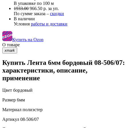
В упаковке по
100 м
1933.00
966.50 р. за уп.
По сумме заказа –
скидки
В наличии
Условия
работы и доставки
Купить на Ozon
О товаре
xmark
Купить Лента 6мм бордовый 08-506/07:
характеристики, описание,
применение
Цвет
бордовый
Размер
6мм
Материал
полиэстер
Артикул
08-506/07