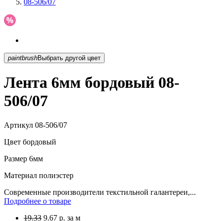
08-506/07
paintbrush
Выбрать другой цвет
Лента 6мм бордовый 08-
506/07
Артикул
08-506/07
Цвет
бордовый
Размер
6мм
Материал
полиэстер
Современные производители текстильной галантереи,...
Подробнее о товаре
19.33
9.67
р.
за м