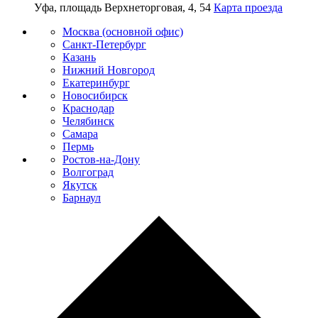
Уфа, площадь Верхнеторговая, 4, 54
Карта проезда
Москва (основной офис)
Санкт-Петербург
Казань
Нижний Новгород
Екатеринбург
Новосибирск
Краснодар
Челябинск
Самара
Пермь
Ростов-на-Дону
Волгоград
Якутск
Барнаул