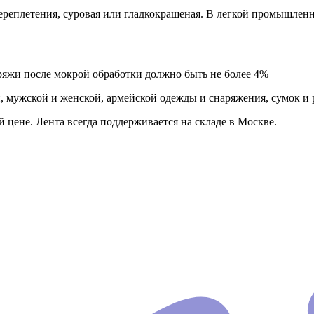
ереплетения, суровая или гладкокрашеная. В легкой промышленно
ряжи после мокрой обработки должно быть не более 4%
, мужской и женской, армейской одежды и снаряжения, сумок и р
цене. Лента всегда поддерживается на складе в Москве.