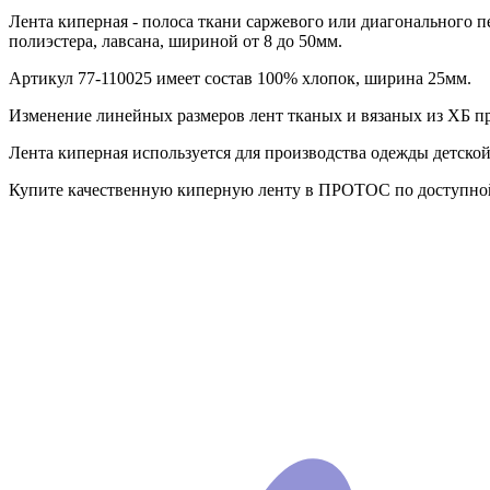
Лента киперная - полоса ткани саржевого или диагонального п
полиэстера, лавсана, шириной от 8 до 50мм.
Артикул 77-110025 имеет состав 100% хлопок, ширина 25мм.
Изменение линейных размеров лент тканых и вязаных из ХБ п
Лента киперная используется для производства одежды детской
Купите качественную киперную ленту в ПРОТОС по доступной 