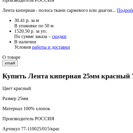
Производитель
РОССИЯ
Лента киперная - полоса ткани саржевого или диагон...
Подробн
30.41
р.
за м
В упаковке по
50 м
1520.50 р. за уп.
По сумме заказа –
скидки
В наличии
Условия
работы и доставки
О товаре
xmark
Купить Лента киперная 25мм красный 7
Цвет
красный
Размер
25мм
Материал
100% хлопок
Производитель
РОССИЯ
Артикул
77-110025/015/крас