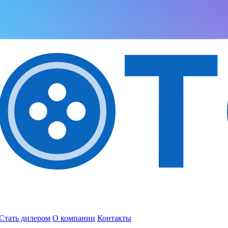
Стать дилером
О компании
Контакты