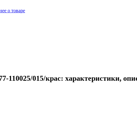
ее о товаре
7-110025/015/крас: характеристики, опи