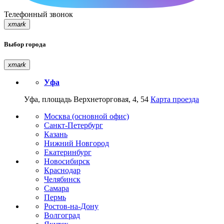
Телефонный звонок
xmark
Выбор города
xmark
Уфа
Уфа, площадь Верхнеторговая, 4, 54
Карта проезда
Москва (основной офис)
Санкт-Петербург
Казань
Нижний Новгород
Екатеринбург
Новосибирск
Краснодар
Челябинск
Самара
Пермь
Ростов-на-Дону
Волгоград