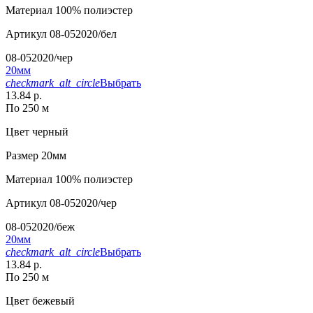
Материал
100% полиэстер
Артикул
08-052020/бел
08-052020/чер
20мм
checkmark_alt_circle
Выбрать
13.84 р.
По 250 м
Цвет
черный
Размер
20мм
Материал
100% полиэстер
Артикул
08-052020/чер
08-052020/беж
20мм
checkmark_alt_circle
Выбрать
13.84 р.
По 250 м
Цвет
бежевый