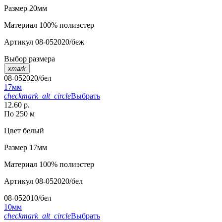
Размер
20мм
Материал
100% полиэстер
Артикул
08-052020/беж
Выбор размера
xmark
08-052020/бел
17мм
checkmark_alt_circle
Выбрать
12.60 р.
По 250 м
Цвет
белый
Размер
17мм
Материал
100% полиэстер
Артикул
08-052020/бел
08-052010/бел
10мм
checkmark_alt_circle
Выбрать