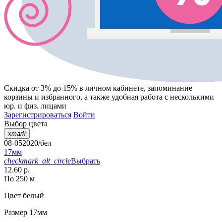
Скидка от 3% до 15%
в личном кабинете, запоминание
корзины
и
избранного
, а также удобная работа с несколькими
юр. и физ. лицами
Зарегистрироваться
Войти
Выбор цвета
xmark
08-052020/бел
17мм
checkmark_alt_circle
Выбрать
12.60 р.
По 250 м
Цвет
белый
Размер
17мм