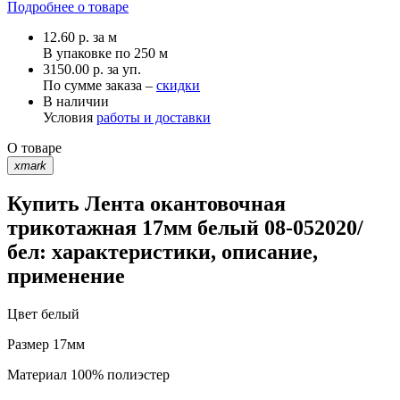
Подробнее о товаре
12.60
р.
за м
В упаковке по
250 м
3150.00 р. за уп.
По сумме заказа –
скидки
В наличии
Условия
работы и доставки
О товаре
xmark
Купить Лента окантовочная
трикотажная 17мм белый 08-052020/
бел: характеристики, описание,
применение
Цвет
белый
Размер
17мм
Материал
100% полиэстер