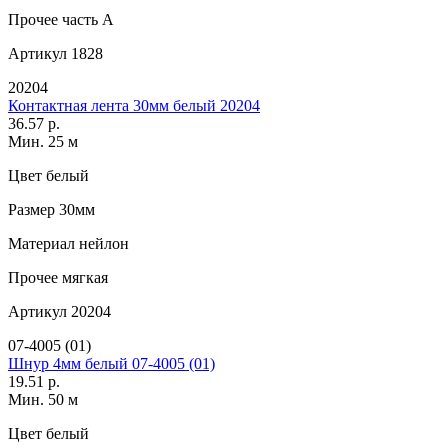
Прочее
часть A
Артикул
1828
20204
Контактная лента 30мм белый 20204
36.57 р.
Мин. 25 м
Цвет
белый
Размер
30мм
Материал
нейлон
Прочее
мягкая
Артикул
20204
07-4005 (01)
Шнур 4мм белый 07-4005 (01)
19.51 р.
Мин. 50 м
Цвет
белый