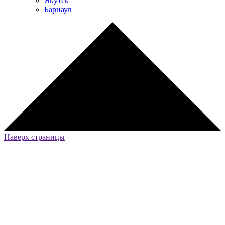
Якутск
Барнаул
Наверх страницы