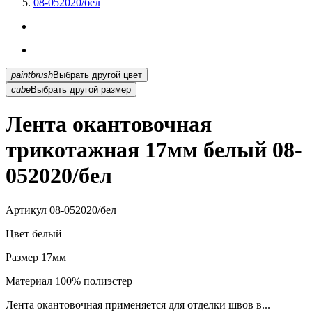
08-052020/бел
paintbrush
Выбрать другой цвет
cube
Выбрать другой размер
Лента окантовочная
трикотажная 17мм белый 08-
052020/бел
Артикул
08-052020/бел
Цвет
белый
Размер
17мм
Материал
100% полиэстер
Лента окантовочная применяется для отделки швов в...