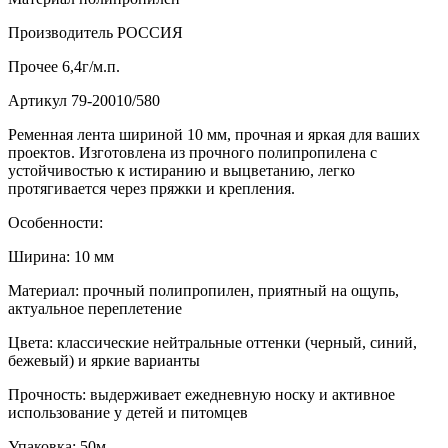
Производитель
РОССИЯ
Прочее
6,4г/м.п.
Артикул
79-20010/580
Ременная лента шириной 10 мм, прочная и яркая для ваших
проектов. Изготовлена из прочного полипропилена с
устойчивостью к истиранию и выцветанию, легко
протягивается через пряжки и крепления.
Особенности:
Ширина: 10 мм
Материал: прочный полипропилен, приятный на ощупь,
актуальное переплетение
Цвета: классические нейтральные оттенки (черный, синий,
бежевый) и яркие варианты
Прочность: выдерживает ежедневную носку и активное
использование у детей и питомцев
Упаковка: 50м