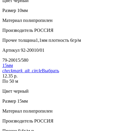
Цвет
черный
Размер
10мм
Материал
полипропилен
Производитель
РОССИЯ
Прочее
толщина1,1мм плотность 6гр/м
Артикул
92-20010/01
79-20015/580
15мм
checkmark_alt_circle
Выбрать
12.35 р.
По 50 м
Цвет
черный
Размер
15мм
Материал
полипропилен
Производитель
РОССИЯ
Прочее
9,6г/м.п.