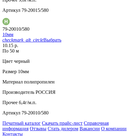
Артикул
79-20015/580
79-20010/580
10мм
checkmark_alt_circle
Выбрать
10.15 р.
По 50 м
Цвет
черный
Размер
10мм
Материал
полипропилен
Производитель
РОССИЯ
Прочее
6,4г/м.п.
Артикул
79-20010/580
Печатный каталог
Скачать прайс-лист
Справочная
информация
Отзывы
Стать дилером
Вакансии
О компании
Контакты