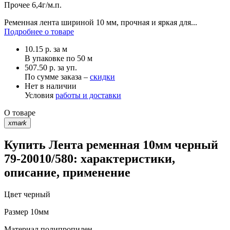
Прочее
6,4г/м.п.
Ременная лента шириной 10 мм, прочная и яркая для...
Подробнее о товаре
10.15
р.
за м
В упаковке по
50 м
507.50 р. за уп.
По сумме заказа –
скидки
Нет в наличии
Условия
работы и доставки
О товаре
xmark
Купить Лента ременная 10мм черный
79-20010/580: характеристики,
описание, применение
Цвет
черный
Размер
10мм
Материал
полипропилен