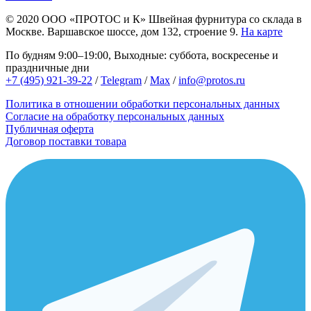
© 2020
ООО «ПРОТОС и К»
Швейная фурнитура со склада в
Москве.
Варшавское шоссе, дом 132, строение 9.
На карте
По будням 9:00–19:00, Выходные: суббота, воскресенье и
праздничные дни
+7 (495) 921-39-22
/
Telegram
/
Max
/
info@protos.ru
Политика в отношении обработки персональных данных
Согласие на обработку персональных данных
Публичная оферта
Договор поставки товара