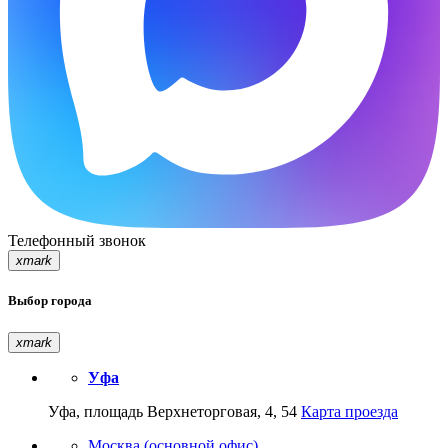
Телефонный звонок
xmark
Выбор города
xmark
Уфа
Уфа, площадь Верхнеторговая, 4, 54
Карта проезда
Москва (основной офис)