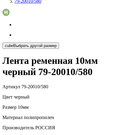
79-20010/580
cube
Выбрать другой размер
Лента ременная 10мм
черный 79-20010/580
Артикул
79-20010/580
Цвет
черный
Размер
10мм
Материал
полипропилен
Производитель
РОССИЯ