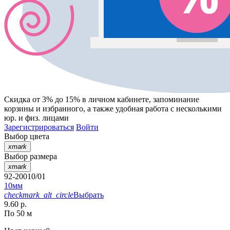
Скидка от 3% до 15%
в личном кабинете, запоминание
корзины
и
избранного
, а также удобная работа с несколькими
юр. и физ. лицами
Зарегистрироваться
Войти
Выбор цвета
xmark
Выбор размера
xmark
92-20010/01
10мм
checkmark_alt_circle
Выбрать
9.60 р.
По 50 м