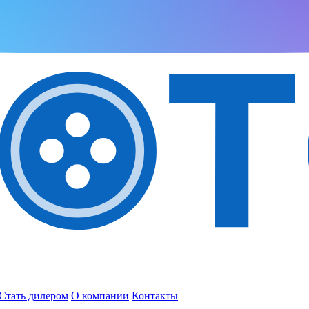
Стать дилером
О компании
Контакты