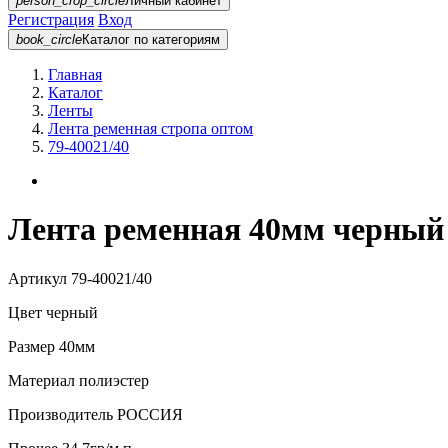
person_crop_circle
Личный кабинет
Регистрация
Вход
book_circle
Каталог
по категориям
Главная
Каталог
Ленты
Лента ременная стропа оптом
79-40021/40
Лента ременная 40мм черный 
Артикул
79-40021/40
Цвет
черный
Размер
40мм
Материал
полиэстер
Производитель
РОССИЯ