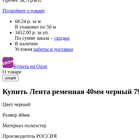
Прочее
34,7гр/м.п.
Подробнее о товаре
68.24
р.
за м
В упаковке по
50 м
3412.00 р. за уп.
По сумме заказа –
скидки
В наличии
Условия
работы и доставки
Купить на Ozon
О товаре
xmark
Купить Лента ременная 40мм черный 79
Цвет
черный
Размер
40мм
Материал
полиэстер
Производитель
РОССИЯ