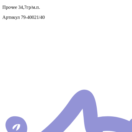
Прочее
34,7гр/м.п.
Артикул
79-40021/40