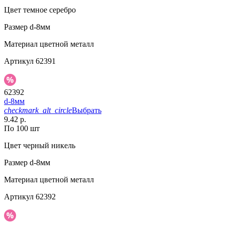
Цвет
темное серебро
Размер
d-8мм
Материал
цветной металл
Артикул
62391
62392
d-8мм
checkmark_alt_circle
Выбрать
9.42 р.
По 100 шт
Цвет
черный никель
Размер
d-8мм
Материал
цветной металл
Артикул
62392