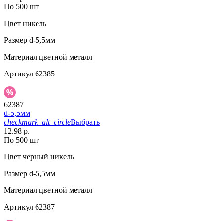
По 500 шт
Цвет
никель
Размер
d-5,5мм
Материал
цветной металл
Артикул
62385
62387
d-5,5мм
checkmark_alt_circle
Выбрать
12.98 р.
По 500 шт
Цвет
черный никель
Размер
d-5,5мм
Материал
цветной металл
Артикул
62387