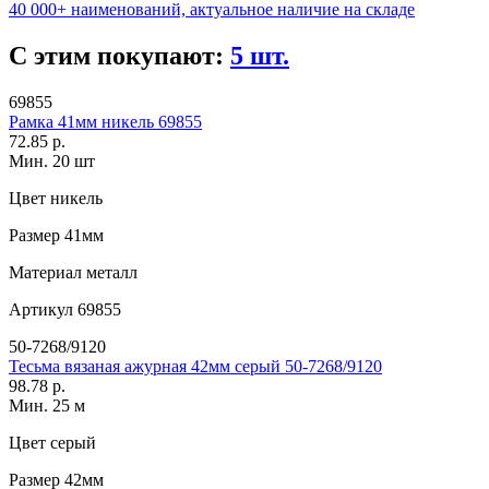
40 000+ наименований, актуальное наличие на складе
С этим покупают:
5 шт.
69855
Рамка 41мм никель 69855
72.85 р.
Мин. 20 шт
Цвет
никель
Размер
41мм
Материал
металл
Артикул
69855
50-7268/9120
Тесьма вязаная ажурная 42мм серый 50-7268/9120
98.78 р.
Мин. 25 м
Цвет
серый
Размер
42мм