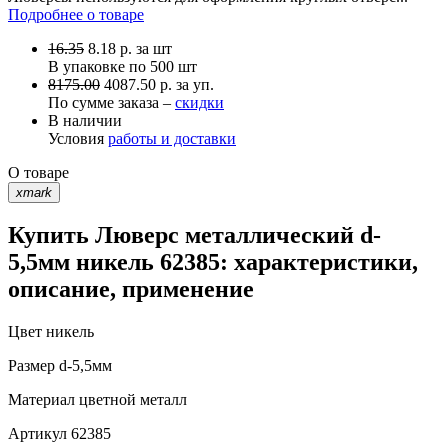
Подробнее о товаре
16.35
8.18
р.
за шт
В упаковке по
500 шт
8175.00
4087.50 р. за уп.
По сумме заказа –
скидки
В наличии
Условия
работы и доставки
О товаре
xmark
Купить Люверс металлический d-
5,5мм никель 62385: характеристики,
описание, применение
Цвет
никель
Размер
d-5,5мм
Материал
цветной металл
Артикул
62385