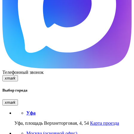
Телефонный звонок
xmark
Выбор города
xmark
Уфа
Уфа, площадь Верхнеторговая, 4, 54
Карта проезда
Москва (основной офис)