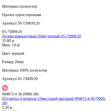
Материал
полиэстер
Прочее
односторонняя
Артикул
50-7268/9120
05-75009/20
Тесьма жаккардовая 20мм черный 05-75009/20
35.80 р.
Мин. 10 м
Цвет
черный
Размер
20мм
Материал
100% полиэстер
Артикул
05-75009/20
994871/4 36 (9900-38)
Пуговица 4 прокола 23мм серый матовый 994871/4 36 (9900-
38)
5.30 р.