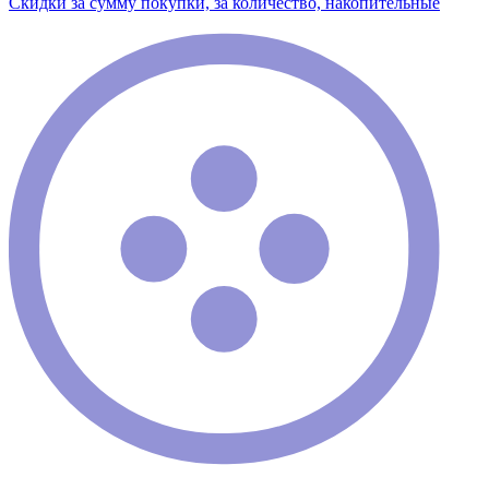
Скидки за сумму покупки, за количество, накопительные