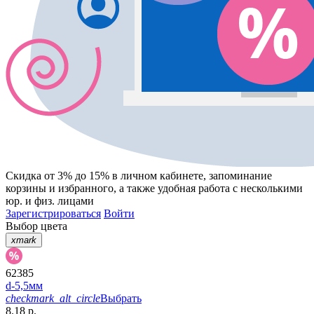
Скидка от 3% до 15%
в личном кабинете, запоминание
корзины
и
избранного
, а также удобная работа с несколькими
юр. и физ. лицами
Зарегистрироваться
Войти
Выбор цвета
xmark
62385
d-5,5мм
checkmark_alt_circle
Выбрать
8.18 р.