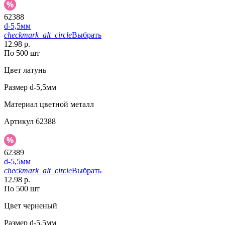
62388
d-5,5мм
checkmark_alt_circle
Выбрать
12.98 р.
По 500 шт
Цвет
латунь
Размер
d-5,5мм
Материал
цветной металл
Артикул
62388
62389
d-5,5мм
checkmark_alt_circle
Выбрать
12.98 р.
По 500 шт
Цвет
черненый
Размер
d-5,5мм