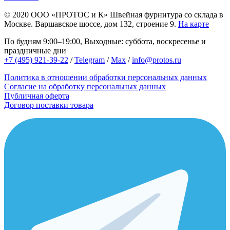
© 2020
ООО «ПРОТОС и К»
Швейная фурнитура со склада в
Москве.
Варшавское шоссе, дом 132, строение 9.
На карте
По будням 9:00–19:00, Выходные: суббота, воскресенье и
праздничные дни
+7 (495) 921-39-22
/
Telegram
/
Max
/
info@protos.ru
Политика в отношении обработки персональных данных
Согласие на обработку персональных данных
Публичная оферта
Договор поставки товара