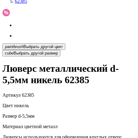
62385
paintbrush
Выбрать другой цвет
cube
Выбрать другой размер
Люверс металлический d-
5,5мм никель 62385
Артикул
62385
Цвет
никель
Размер
d-5,5мм
Материал
цветной металл
Люверсы используются для оформления круглых отверс...