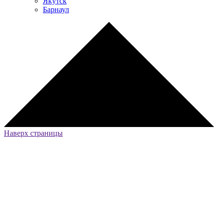
Якутск
Барнаул
Наверх страницы