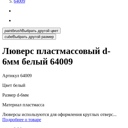
64009
paintbrush
Выбрать другой цвет
cube
Выбрать другой размер
Люверс пластмассовый d-
6мм белый 64009
Артикул
64009
Цвет
белый
Размер
d-6мм
Материал
пластмасса
Люверсы используются для оформления круглых отверс...
Подробнее о товаре