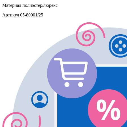
Материал
полиэстер/люрекс
Артикул
05-80001/25