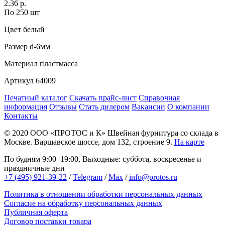
2.36 р.
По 250 шт
Цвет
белый
Размер
d-6мм
Материал
пластмасса
Артикул
64009
Печатный каталог
Скачать прайс-лист
Справочная
информация
Отзывы
Стать дилером
Вакансии
О компании
Контакты
© 2020
ООО «ПРОТОС и К»
Швейная фурнитура со склада в
Москве.
Варшавское шоссе, дом 132, строение 9.
На карте
По будням 9:00–19:00, Выходные: суббота, воскресенье и
праздничные дни
+7 (495) 921-39-22
/
Telegram
/
Max
/
info@protos.ru
Политика в отношении обработки персональных данных
Согласие на обработку персональных данных
Публичная оферта
Договор поставки товара