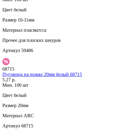
Цвет
белый
Размер
10-11мм
Материал
пласматсса
Прочее
для плоских шнуров
Артикул
59486
68715
Пуговица на ножке 20мм белый 68715
5.27 р.
Мин. 100 шт
Цвет
белый
Размер
20мм
Материал
АВС
Артикул
68715