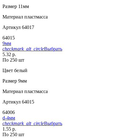
Размер
11мм
Материал
пластмасса
Артикул
64017
64015
9мм
checkmark_alt_circle
Выбрать
5.32 р.
По 250 шт
Цвет
белый
Размер
9мм
Материал
пластмасса
Артикул
64015
64006
d-4мм
checkmark_alt_circle
Выбрать
1.55 р.
По 250 шт