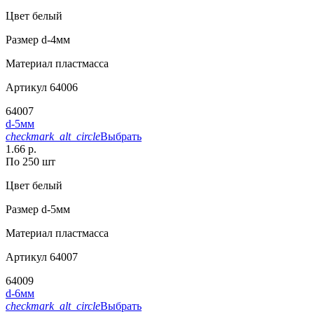
Цвет
белый
Размер
d-4мм
Материал
пластмасса
Артикул
64006
64007
d-5мм
checkmark_alt_circle
Выбрать
1.66 р.
По 250 шт
Цвет
белый
Размер
d-5мм
Материал
пластмасса
Артикул
64007
64009
d-6мм
checkmark_alt_circle
Выбрать