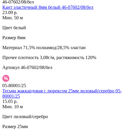
46-07602/08/бел
Кант эластичный 8мм белый 46-07602/08/бел
23.09 р.
Мин. 50 м
Цвет
белый
Размер
8мм
Материал
71,5% полиамид/28,5% эластан
Прочее
плотность 3,08г/м, растяжимость 120%
Артикул
46-07602/08/бел
05-80001/25
Тесьма жаккардовая с люрексом 25мм лиловый/серебро 05-
80001/25
15.05 р.
Мин. 10 м
Цвет
лиловый/серебро
Размер
25мм