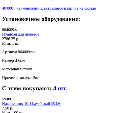
40 000+ наименований, актуальное наличие на складе
Установочное оборудование:
864009/set
Пуансон для люверса
2786.25 р.
Мин. 1 шт
Артикул
864009/set
Размер
d-6мм
Материал
металл
Прочее
комплект-2шт
С этим покупают:
4 шт.
59486
Наконечник 10-11мм белый 59486
7.50 р.
Мин. 100 шт