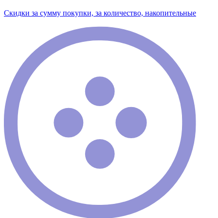
Скидки за сумму покупки, за количество, накопительные