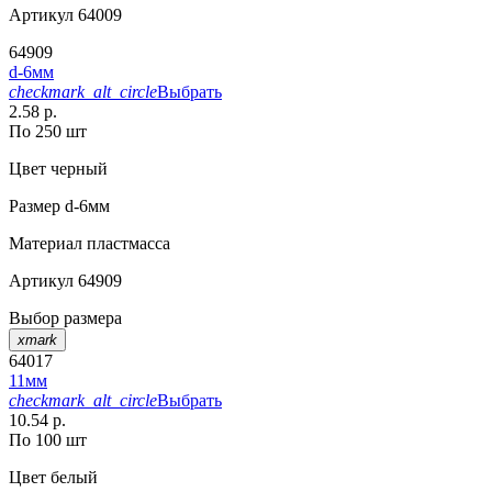
Артикул
64009
64909
d-6мм
checkmark_alt_circle
Выбрать
2.58 р.
По 250 шт
Цвет
черный
Размер
d-6мм
Материал
пластмасса
Артикул
64909
Выбор размера
xmark
64017
11мм
checkmark_alt_circle
Выбрать
10.54 р.
По 100 шт
Цвет
белый