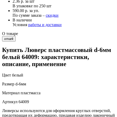
2.36
р.
за шт
В упаковке по
250 шт
590.00 р. за уп.
По сумме заказа –
скидки
В наличии
Условия
работы и доставки
О товаре
xmark
Купить Люверс пластмассовый d-6мм
белый 64009: характеристики,
описание, применение
Цвет
белый
Размер
d-6мм
Материал
пластмасса
Артикул
64009
Люверсы используются для оформления круглых отверстий,
предотвращая их деформацию, придавая изделию лаконичный