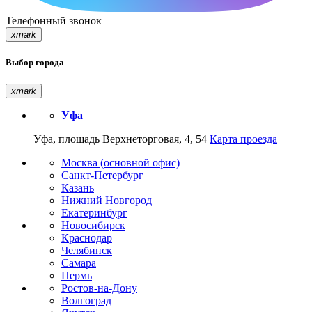
Телефонный звонок
xmark
Выбор города
xmark
Уфа
Уфа, площадь Верхнеторговая, 4, 54
Карта проезда
Москва (основной офис)
Санкт-Петербург
Казань
Нижний Новгород
Екатеринбург
Новосибирск
Краснодар
Челябинск
Самара
Пермь
Ростов-на-Дону
Волгоград