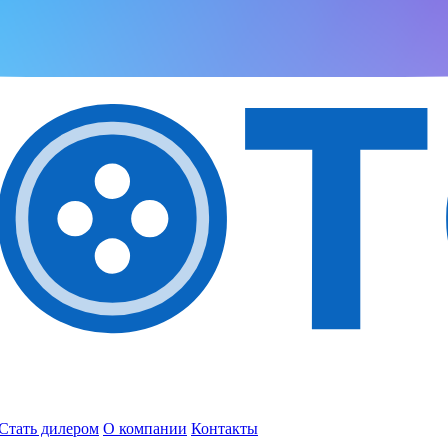
Стать дилером
О компании
Контакты