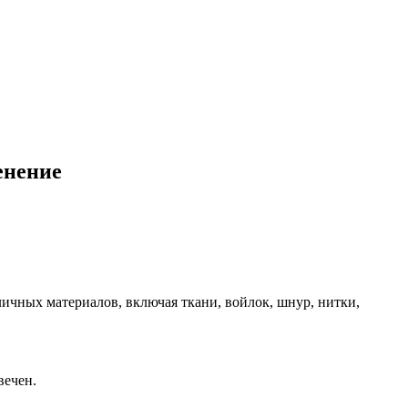
енение
ичных материалов, включая ткани, войлок, шнур, нитки,
вечен.