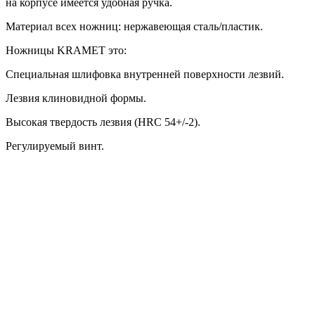
на корпусе имеется удобная ручка.
Материал всех ножниц: нержавеющая сталь/пластик.
Ножницы KRAMET это:
Специальная шлифовка внутренней поверхности лезвий.
Лезвия клиновидной формы.
Высокая твердость лезвия (HRC 54+/-2).
Регулируемый винт.