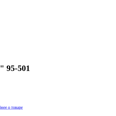
" 95-501
нее о товаре