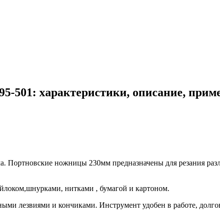
5-501: характеристики, описание, прим
ма. Портновские ножницы 230мм предназначены для резания разл
йлоком,шнурками, нитками , бумагой и картоном.
ными лезвиями и кончиками. Инструмент удобен в работе, долго