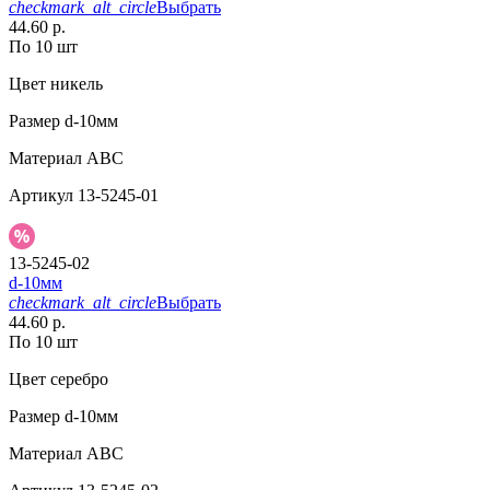
checkmark_alt_circle
Выбрать
44.60 р.
По 10 шт
Цвет
никель
Размер
d-10мм
Материал
АВС
Артикул
13-5245-01
13-5245-02
d-10мм
checkmark_alt_circle
Выбрать
44.60 р.
По 10 шт
Цвет
серебро
Размер
d-10мм
Материал
АВС