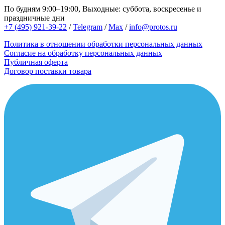
По будням 9:00–19:00, Выходные: суббота, воскресенье и
праздничные дни
+7 (495) 921-39-22
/
Telegram
/
Max
/
info@protos.ru
Политика в отношении обработки персональных данных
Согласие на обработку персональных данных
Публичная оферта
Договор поставки товара