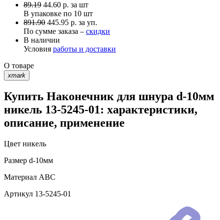
89.19
44.60
р.
за шт
В упаковке по
10 шт
891.90
445.95 р. за уп.
По сумме заказа –
скидки
В наличии
Условия
работы и доставки
О товаре
xmark
Купить Наконечник для шнура d-10мм
никель 13-5245-01: характеристики,
описание, применение
Цвет
никель
Размер
d-10мм
Материал
АВС
Артикул
13-5245-01