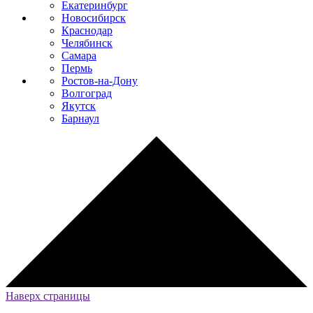
Екатеринбург
Новосибирск
Краснодар
Челябинск
Самара
Пермь
Ростов-на-Дону
Волгоград
Якутск
Барнаул
Наверх страницы