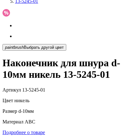
13-5245-01
paintbrush
Выбрать другой цвет
Наконечник для шнура d-
10мм никель 13-5245-01
Артикул
13-5245-01
Цвет
никель
Размер
d-10мм
Материал
АВС
Подробнее о товаре