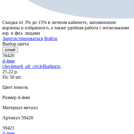
Скидка от 3% до 15%
в личном кабинете, запоминание
корзины
и
избранного
, а также удобная работа с несколькими
юр. и физ. лицами
Зарегистрироваться
Войти
Выбор цвета
xmark
59420
d-4мм
checkmark_alt_circle
Выбрать
25.22 р.
По 50 шт
Цвет
никель
Размер
d-4мм
Материал
металл
Артикул
59420
59421
d-4мм