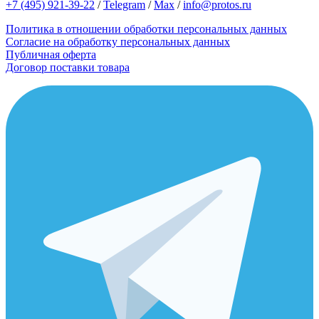
+7 (495) 921-39-22
/
Telegram
/
Max
/
info@protos.ru
Политика в отношении обработки персональных данных
Согласие на обработку персональных данных
Публичная оферта
Договор поставки товара