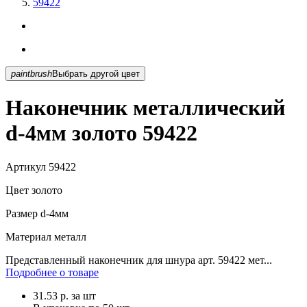
59422
paintbrush
Выбрать другой цвет
Наконечник металлический
d-4мм золото 59422
Артикул
59422
Цвет
золото
Размер
d-4мм
Материал
металл
Представленный наконечник для шнура арт. 59422 мет...
Подробнее о товаре
31.53
р.
за шт