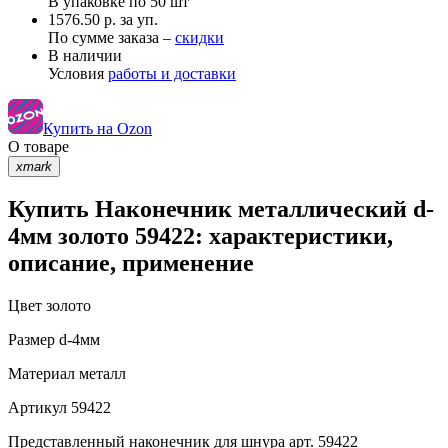
В упаковке по
50 шт
1576.50 р. за уп.
По сумме заказа –
скидки
В наличии
Условия
работы и доставки
Купить на Ozon
О товаре
xmark
Купить Наконечник металлический d-
4мм золото 59422: характеристики,
описание, применение
Цвет
золото
Размер
d-4мм
Материал
металл
Артикул
59422
Представленный наконечник для шнура арт. 59422