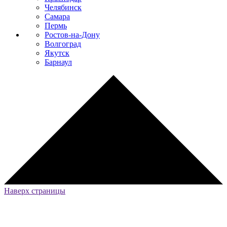
Челябинск
Самара
Пермь
Ростов-на-Дону
Волгоград
Якутск
Барнаул
Наверх страницы