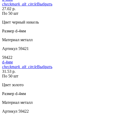
checkmark_alt_circle
Выбрать
27.02 р.
По 50 шт
Цвет
черный никель
Размер
d-4мм
Материал
металл
Артикул
59421
59422
d-4мм
checkmark_alt_circle
Выбрать
31.53 р.
По 50 шт
Цвет
золото
Размер
d-4мм
Материал
металл
Артикул
59422