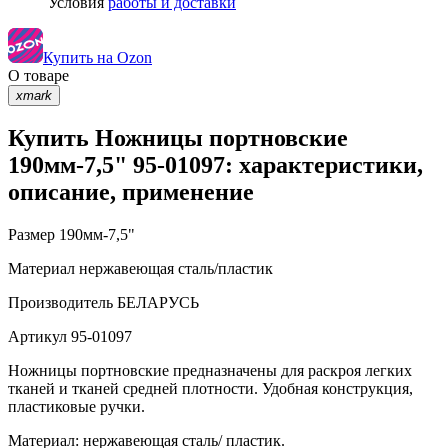
Условия
работы и доставки
Купить на Ozon
О товаре
xmark
Купить Ножницы портновские
190мм-7,5" 95-01097: характеристики,
описание, применение
Размер
190мм-7,5"
Материал
нержавеющая сталь/пластик
Производитель
БЕЛАРУСЬ
Артикул
95-01097
Ножницы портновские предназначены для раскроя легких
тканей и тканей средней плотности. Удобная конструкция,
пластиковые ручки.
Материал: нержавеющая сталь/ пластик.