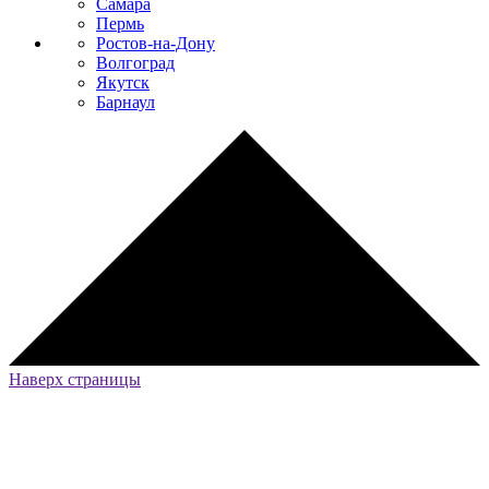
Самара
Пермь
Ростов-на-Дону
Волгоград
Якутск
Барнаул
Наверх страницы