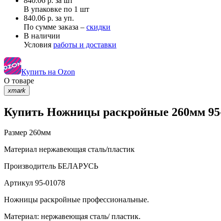
840.06
р.
за шт
В упаковке по
1 шт
840.06 р. за уп.
По сумме заказа –
скидки
В наличии
Условия
работы и доставки
Купить на Ozon
О товаре
xmark
Купить Ножницы раскройные 260мм 95-
Размер
260мм
Материал
нержавеющая сталь/пластик
Производитель
БЕЛАРУСЬ
Артикул
95-01078
Ножницы раскройные профессиональные.
Материал: нержавеющая сталь/ пластик.