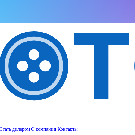
Стать дилером
О компании
Контакты