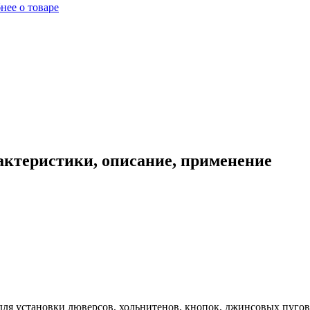
нее о товаре
актеристики, описание, применение
ля установки люверсов, хольнитенов, кнопок, джинсовых пуго