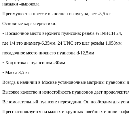
насадки -дырокола.
Преимущества пресса: выполнен из чугуна, вес -8,5 кг.
Основные характеристики:
• Посадочное место верхнего пуансона: резьба ¼ INHCH 24,
где 1/4 это диаметр-6,35мм, 24 UNC это шаг резьбы 1,058мм
посадочное место нижнего пуансона d-12,5мм
• Ход штока с пуансоном -30мм
• Масса 8,5 кг
Всегда в наличии в Москве установочные матрицы-пуансоны д
Высокое качество и изностойкость пуансонов дает продолжите
Вспомогательный пуансон: переходник. Он необходим для уста
Пресс используется на малых и крупных швейных и полиграфи