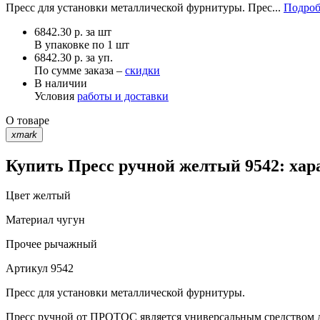
Пресс для установки металлической фурнитуры. Прес...
Подроб
6842.30
р.
за шт
В упаковке по
1 шт
6842.30 р. за уп.
По сумме заказа –
скидки
В наличии
Условия
работы и доставки
О товаре
xmark
Купить Пресс ручной желтый 9542: хар
Цвет
желтый
Материал
чугун
Прочее
рычажный
Артикул
9542
Пресс для установки металлической фурнитуры.
Пресс ручной от ПРОТОС является универсальным средством д