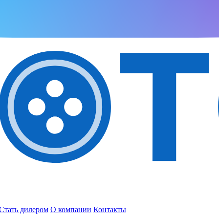
Стать дилером
О компании
Контакты