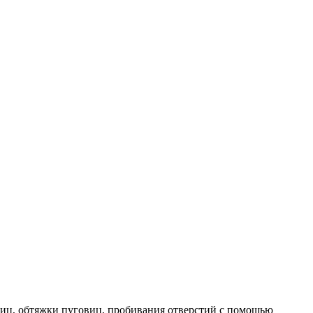
виц, обтяжки пуговиц, пробивания отверстий с помощью