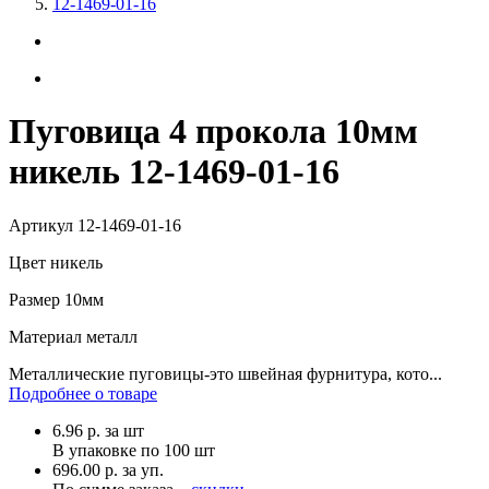
12-1469-01-16
Пуговица 4 прокола 10мм
никель 12-1469-01-16
Артикул
12-1469-01-16
Цвет
никель
Размер
10мм
Материал
металл
Металлические пуговицы-это швейная фурнитура, кото...
Подробнее о товаре
6.96
р.
за шт
В упаковке по
100 шт
696.00 р. за уп.