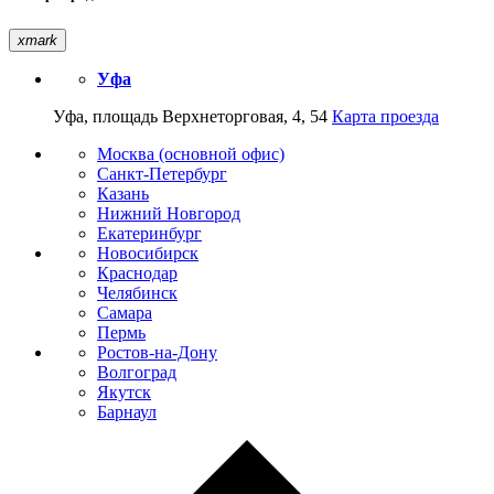
xmark
Уфа
Уфа, площадь Верхнеторговая, 4, 54
Карта проезда
Москва (основной офис)
Санкт-Петербург
Казань
Нижний Новгород
Екатеринбург
Новосибирск
Краснодар
Челябинск
Самара
Пермь
Ростов-на-Дону
Волгоград
Якутск
Барнаул