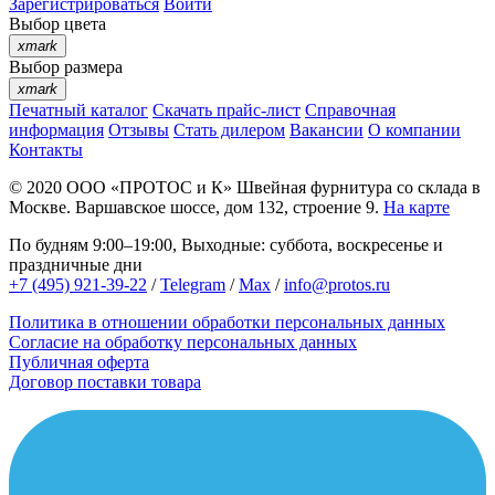
Зарегистрироваться
Войти
Выбор цвета
xmark
Выбор размера
xmark
Печатный каталог
Скачать прайс-лист
Справочная
информация
Отзывы
Стать дилером
Вакансии
О компании
Контакты
© 2020
ООО «ПРОТОС и К»
Швейная фурнитура со склада в
Москве.
Варшавское шоссе, дом 132, строение 9.
На карте
По будням 9:00–19:00, Выходные: суббота, воскресенье и
праздничные дни
+7 (495) 921-39-22
/
Telegram
/
Max
/
info@protos.ru
Политика в отношении обработки персональных данных
Согласие на обработку персональных данных
Публичная оферта
Договор поставки товара