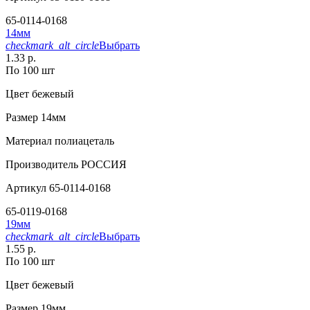
65-0114-0168
14мм
checkmark_alt_circle
Выбрать
1.33 р.
По 100 шт
Цвет
бежевый
Размер
14мм
Материал
полиацеталь
Производитель
РОССИЯ
Артикул
65-0114-0168
65-0119-0168
19мм
checkmark_alt_circle
Выбрать
1.55 р.
По 100 шт
Цвет
бежевый
Размер
19мм