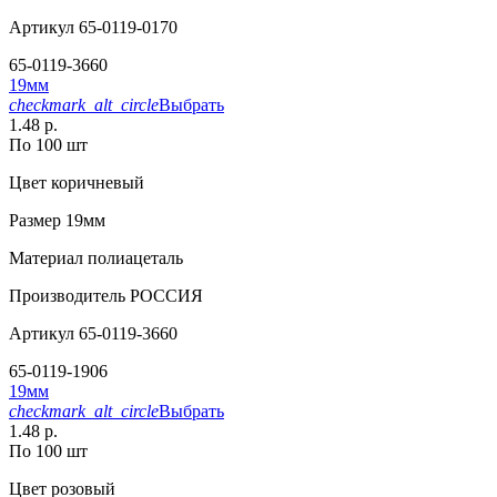
Артикул
65-0119-0170
65-0119-3660
19мм
checkmark_alt_circle
Выбрать
1.48 р.
По 100 шт
Цвет
коричневый
Размер
19мм
Материал
полиацеталь
Производитель
РОССИЯ
Артикул
65-0119-3660
65-0119-1906
19мм
checkmark_alt_circle
Выбрать
1.48 р.
По 100 шт
Цвет
розовый