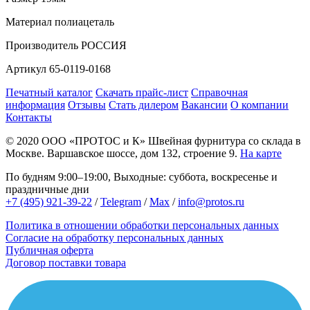
Материал
полиацеталь
Производитель
РОССИЯ
Артикул
65-0119-0168
Печатный каталог
Скачать прайс-лист
Справочная
информация
Отзывы
Стать дилером
Вакансии
О компании
Контакты
© 2020
ООО «ПРОТОС и К»
Швейная фурнитура со склада в
Москве.
Варшавское шоссе, дом 132, строение 9.
На карте
По будням 9:00–19:00, Выходные: суббота, воскресенье и
праздничные дни
+7 (495) 921-39-22
/
Telegram
/
Max
/
info@protos.ru
Политика в отношении обработки персональных данных
Согласие на обработку персональных данных
Публичная оферта
Договор поставки товара