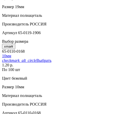
Размер
19мм
Материал
полиацеталь
Производитель
РОССИЯ
Артикул
65-0119-1906
Выбор размера
xmark
65-0110-0168
10мм
checkmark_alt_circle
Выбрать
1.20 р.
По 100 шт
Цвет
бежевый
Размер
10мм
Материал
полиацеталь
Производитель
РОССИЯ
Артикул
65-0110-0168