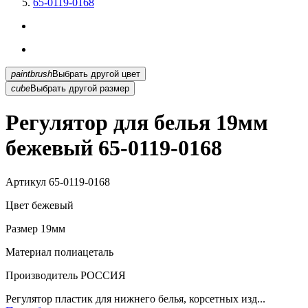
65-0119-0168
paintbrush
Выбрать другой цвет
cube
Выбрать другой размер
Регулятор для белья 19мм
бежевый 65-0119-0168
Артикул
65-0119-0168
Цвет
бежевый
Размер
19мм
Материал
полиацеталь
Производитель
РОССИЯ
Регулятор пластик для нижнего белья, корсетных изд...