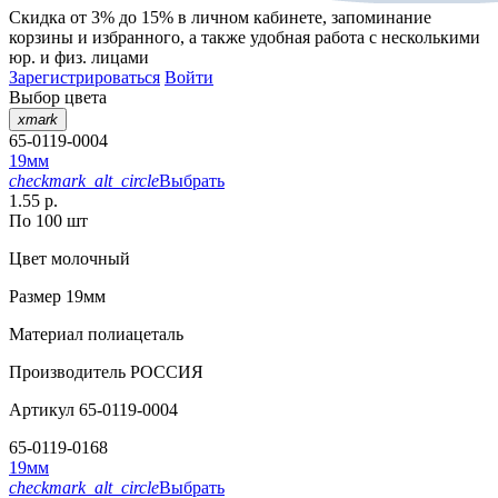
Скидка от 3% до 15%
в личном кабинете, запоминание
корзины
и
избранного
, а также удобная работа с несколькими
юр. и физ. лицами
Зарегистрироваться
Войти
Выбор цвета
xmark
65-0119-0004
19мм
checkmark_alt_circle
Выбрать
1.55 р.
По 100 шт
Цвет
молочный
Размер
19мм
Материал
полиацеталь
Производитель
РОССИЯ
Артикул
65-0119-0004
65-0119-0168
19мм
checkmark_alt_circle
Выбрать