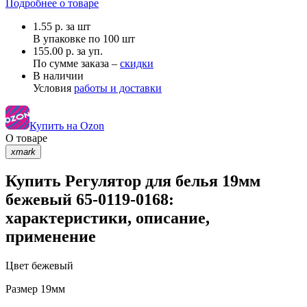
Подробнее о товаре
1.55
р.
за шт
В упаковке по
100 шт
155.00 р. за уп.
По сумме заказа –
скидки
В наличии
Условия
работы и доставки
Купить на Ozon
О товаре
xmark
Купить Регулятор для белья 19мм
бежевый 65-0119-0168:
характеристики, описание,
применение
Цвет
бежевый
Размер
19мм