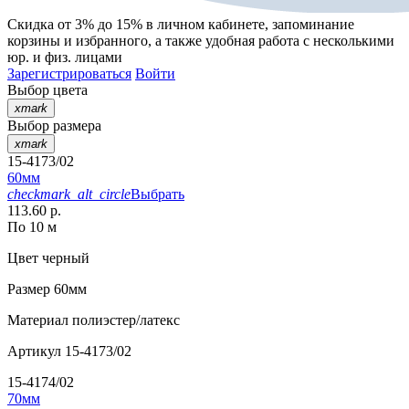
Скидка от 3% до 15%
в личном кабинете, запоминание
корзины
и
избранного
, а также удобная работа с несколькими
юр. и физ. лицами
Зарегистрироваться
Войти
Выбор цвета
xmark
Выбор размера
xmark
15-4173/02
60мм
checkmark_alt_circle
Выбрать
113.60 р.
По 10 м
Цвет
черный
Размер
60мм
Материал
полиэстер/латекс
Артикул
15-4173/02
15-4174/02
70мм