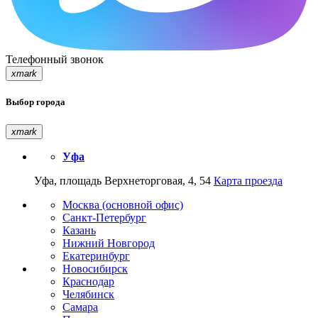
Телефонный звонок
xmark
Выбор города
xmark
Уфа
Уфа, площадь Верхнеторговая, 4, 54
Карта проезда
Москва (основной офис)
Санкт-Петербург
Казань
Нижний Новгород
Екатеринбург
Новосибирск
Краснодар
Челябинск
Самара