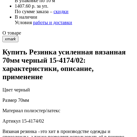
В упаковке по
10 м
1407.60 р. за уп.
По сумме заказа –
скидки
В наличии
Условия
работы и доставки
О товаре
xmark
Купить Резинка усиленная вязанная
70мм черный 15-4174/02:
характеристики, описание,
применение
Цвет
черный
Размер
70мм
Материал
полиэстер/латекс
Артикул
15-4174/02
Вязаная резинка –это хит в производстве одежды и
спецодежды, а также позволяет использовать её в пошиве