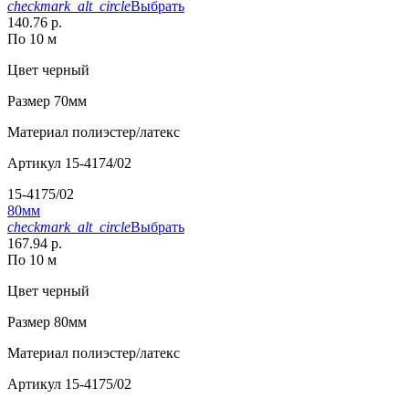
checkmark_alt_circle
Выбрать
140.76 р.
По 10 м
Цвет
черный
Размер
70мм
Материал
полиэстер/латекс
Артикул
15-4174/02
15-4175/02
80мм
checkmark_alt_circle
Выбрать
167.94 р.
По 10 м
Цвет
черный
Размер
80мм
Материал
полиэстер/латекс
Артикул
15-4175/02