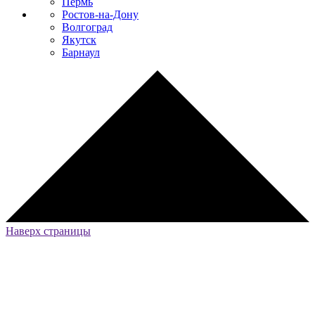
Пермь
Ростов-на-Дону
Волгоград
Якутск
Барнаул
Наверх страницы