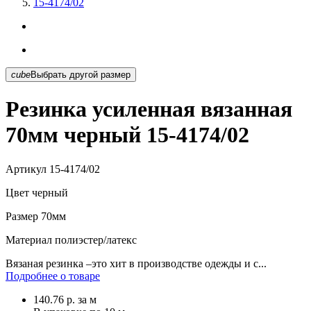
15-4174/02
cube
Выбрать другой размер
Резинка усиленная вязанная
70мм черный 15-4174/02
Артикул
15-4174/02
Цвет
черный
Размер
70мм
Материал
полиэстер/латекс
Вязаная резинка –это хит в производстве одежды и с...
Подробнее о товаре
140.76
р.
за м