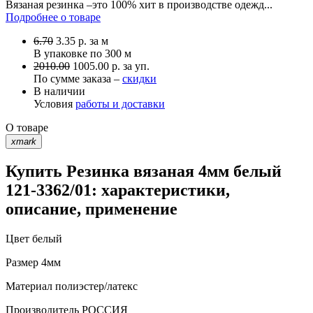
Вязаная резинка –это 100% хит в производстве одежд...
Подробнее о товаре
6.70
3.35
р.
за м
В упаковке по
300 м
2010.00
1005.00 р. за уп.
По сумме заказа –
скидки
В наличии
Условия
работы и доставки
О товаре
xmark
Купить Резинка вязаная 4мм белый
121-3362/01: характеристики,
описание, применение
Цвет
белый
Размер
4мм
Материал
полиэстер/латекс
Производитель
РОССИЯ