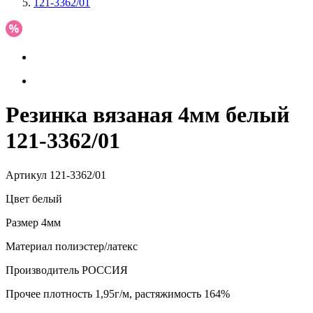
121-3362/01
Резинка вязаная 4мм белый
121-3362/01
Артикул
121-3362/01
Цвет
белый
Размер
4мм
Материал
полиэстер/латекс
Производитель
РОССИЯ
Прочее
плотность 1,95г/м, растяжимость 164%