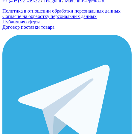
+7 (495) 921-39-22
/
Telegram
/
Max
/
info@protos.ru
Политика в отношении обработки персональных данных
Согласие на обработку персональных данных
Публичная оферта
Договор поставки товара