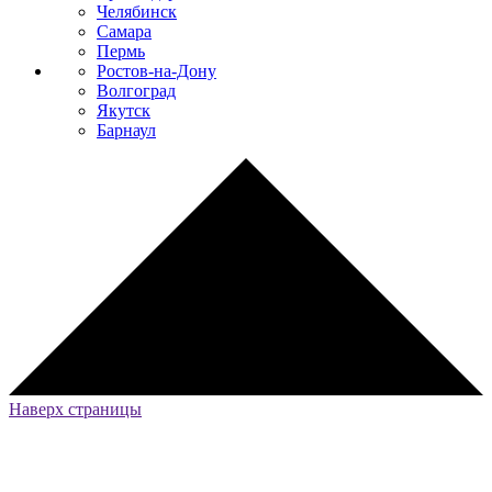
Челябинск
Самара
Пермь
Ростов-на-Дону
Волгоград
Якутск
Барнаул
Наверх страницы