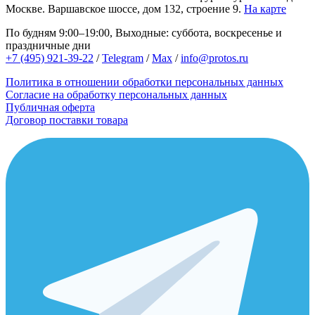
Москве.
Варшавское шоссе, дом 132, строение 9.
На карте
По будням 9:00–19:00, Выходные: суббота, воскресенье и
праздничные дни
+7 (495) 921-39-22
/
Telegram
/
Max
/
info@protos.ru
Политика в отношении обработки персональных данных
Согласие на обработку персональных данных
Публичная оферта
Договор поставки товара