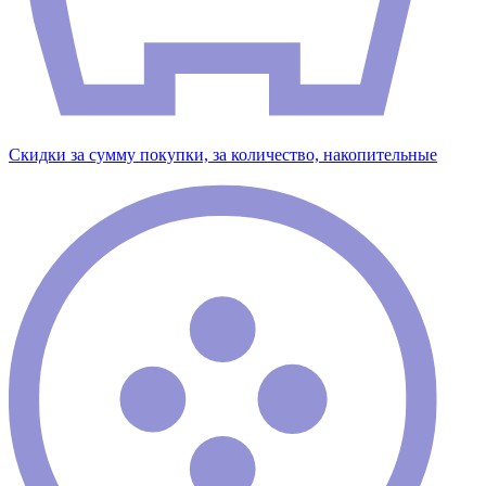
Скидки за сумму покупки, за количество, накопительные