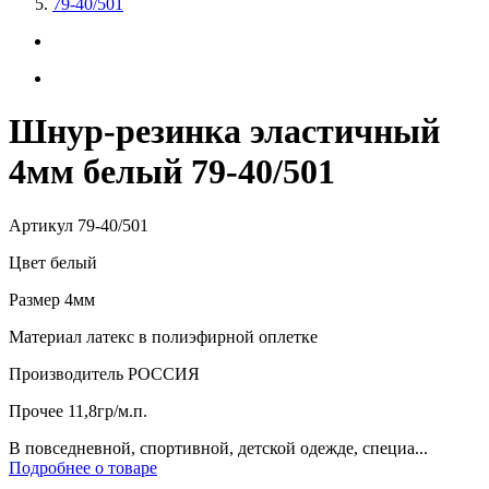
79-40/501
Шнур-резинка эластичный
4мм белый 79-40/501
Артикул
79-40/501
Цвет
белый
Размер
4мм
Материал
латекс в полиэфирной оплетке
Производитель
РОССИЯ
Прочее
11,8гр/м.п.
В повседневной, спортивной, детской одежде, специа...
Подробнее о товаре