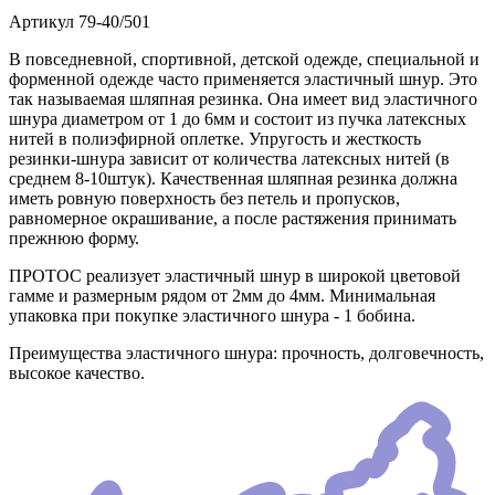
Артикул
79-40/501
В повседневной, спортивной, детской одежде, специальной и
форменной одежде часто применяется эластичный шнур. Это
так называемая шляпная резинка. Она имеет вид эластичного
шнура диаметром от 1 до 6мм и состоит из пучка латексных
нитей в полиэфирной оплетке. Упругость и жесткость
резинки-шнура зависит от количества латексных нитей (в
среднем 8-10штук). Качественная шляпная резинка должна
иметь ровную поверхность без петель и пропусков,
равномерное окрашивание, а после растяжения принимать
прежнюю форму.
ПРОТОС реализует эластичный шнур в широкой цветовой
гамме и размерным рядом от 2мм до 4мм. Минимальная
упаковка при покупке эластичного шнура - 1 бобина.
Преимущества эластичного шнура: прочность, долговечность,
высокое качество.