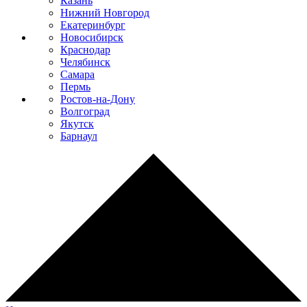
Казань
Нижний Новгород
Екатеринбург
Новосибирск
Краснодар
Челябинск
Самара
Пермь
Ростов-на-Дону
Волгоград
Якутск
Барнаул