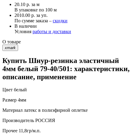
20.10
р.
за м
В упаковке по
100 м
2010.00 р. за уп.
По сумме заказа –
скидки
В наличии
Условия
работы и доставки
О товаре
xmark
Купить Шнур-резинка эластичный
4мм белый 79-40/501: характеристики,
описание, применение
Цвет
белый
Размер
4мм
Материал
латекс в полиэфирной оплетке
Производитель
РОССИЯ
Прочее
11,8гр/м.п.