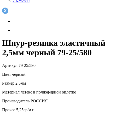
79-25/580
Шнур-резинка эластичный
2,5мм черный 79-25/580
Артикул
79-25/580
Цвет
черный
Размер
2,5мм
Материал
латекс в полиэфирной оплетке
Производитель
РОССИЯ
Прочее
5,25гр/м.п.