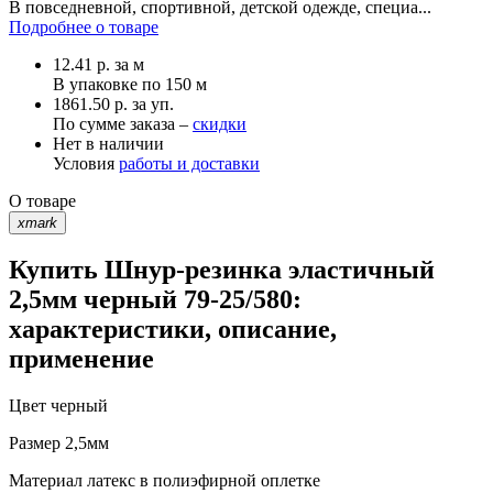
В повседневной, спортивной, детской одежде, специа...
Подробнее о товаре
12.41
р.
за м
В упаковке по
150 м
1861.50 р. за уп.
По сумме заказа –
скидки
Нет в наличии
Условия
работы и доставки
О товаре
xmark
Купить Шнур-резинка эластичный
2,5мм черный 79-25/580:
характеристики, описание,
применение
Цвет
черный
Размер
2,5мм
Материал
латекс в полиэфирной оплетке