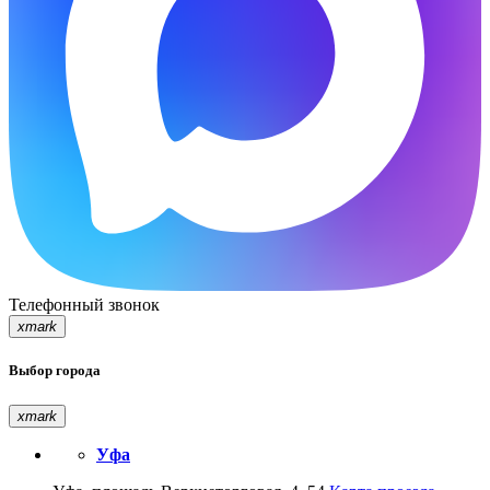
Телефонный звонок
xmark
Выбор города
xmark
Уфа