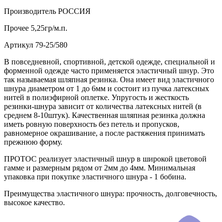
Производитель
РОССИЯ
Прочее
5,25гр/м.п.
Артикул
79-25/580
В повседневной, спортивной, детской одежде, специальной и
форменной одежде часто применяется эластичный шнур. Это
так называемая шляпная резинка. Она имеет вид эластичного
шнура диаметром от 1 до 6мм и состоит из пучка латексных
нитей в полиэфирной оплетке. Упругость и жесткость
резинки-шнура зависит от количества латексных нитей (в
среднем 8-10штук). Качественная шляпная резинка должна
иметь ровную поверхность без петель и пропусков,
равномерное окрашивание, а после растяжения принимать
прежнюю форму.
ПРОТОС реализует эластичный шнур в широкой цветовой
гамме и размерным рядом от 2мм до 4мм. Минимальная
упаковка при покупке эластичного шнура - 1 бобина.
Преимущества эластичного шнура: прочность, долговечность,
высокое качество.