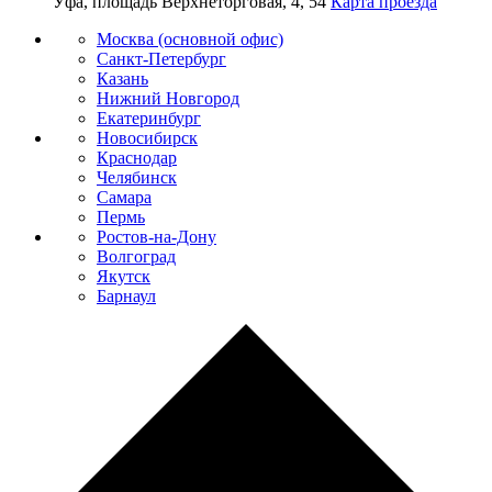
Уфа, площадь Верхнеторговая, 4, 54
Карта проезда
Москва (основной офис)
Санкт-Петербург
Казань
Нижний Новгород
Екатеринбург
Новосибирск
Краснодар
Челябинск
Самара
Пермь
Ростов-на-Дону
Волгоград
Якутск
Барнаул