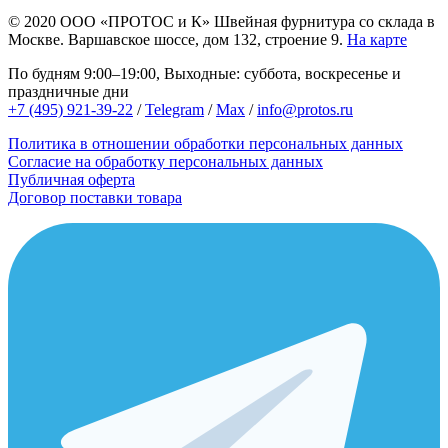
© 2020
ООО «ПРОТОС и К»
Швейная фурнитура со склада в
Москве.
Варшавское шоссе, дом 132, строение 9.
На карте
По будням 9:00–19:00, Выходные: суббота, воскресенье и
праздничные дни
+7 (495) 921-39-22
/
Telegram
/
Max
/
info@protos.ru
Политика в отношении обработки персональных данных
Согласие на обработку персональных данных
Публичная оферта
Договор поставки товара