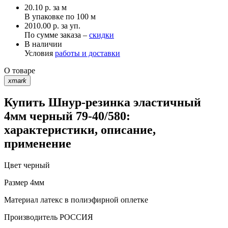
20.10
р.
за м
В упаковке по
100 м
2010.00 р. за уп.
По сумме заказа –
скидки
В наличии
Условия
работы и доставки
О товаре
xmark
Купить Шнур-резинка эластичный
4мм черный 79-40/580:
характеристики, описание,
применение
Цвет
черный
Размер
4мм
Материал
латекс в полиэфирной оплетке
Производитель
РОССИЯ