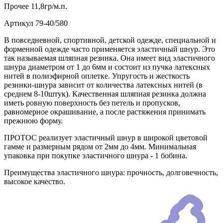
Прочее
11,8гр/м.п.
Артикул
79-40/580
В повседневной, спортивной, детской одежде, специальной и
форменной одежде часто применяется эластичный шнур. Это
так называемая шляпная резинка. Она имеет вид эластичного
шнура диаметром от 1 до 6мм и состоит из пучка латексных
нитей в полиэфирной оплетке. Упругость и жесткость
резинки-шнура зависит от количества латексных нитей (в
среднем 8-10штук). Качественная шляпная резинка должна
иметь ровную поверхность без петель и пропусков,
равномерное окрашивание, а после растяжения принимать
прежнюю форму.
ПРОТОС реализует эластичный шнур в широкой цветовой
гамме и размерным рядом от 2мм до 4мм. Минимальная
упаковка при покупке эластичного шнура - 1 бобина.
Преимущества эластичного шнура: прочность, долговечность,
высокое качество.