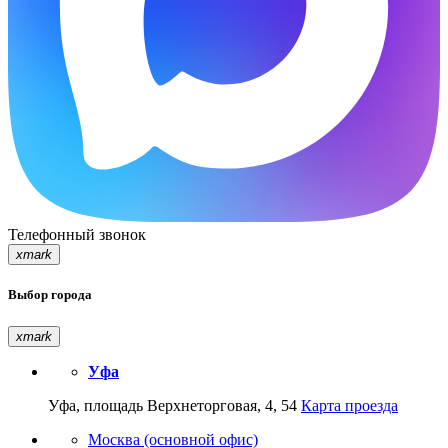
Телефонный звонок
xmark
Выбор города
xmark
Уфа
Уфа, площадь Верхнеторговая, 4, 54
Карта проезда
Москва (основной офис)