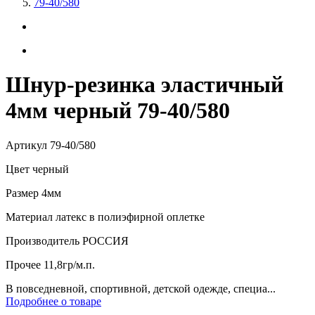
79-40/580
Шнур-резинка эластичный
4мм черный 79-40/580
Артикул
79-40/580
Цвет
черный
Размер
4мм
Материал
латекс в полиэфирной оплетке
Производитель
РОССИЯ
Прочее
11,8гр/м.п.
В повседневной, спортивной, детской одежде, специа...
Подробнее о товаре