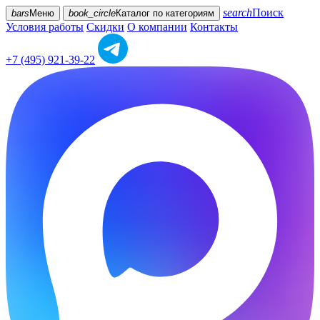
search
Поиск
bars
Меню
book_circle
Каталог
по категориям
Условия работы
Скидки
О компании
Контакты
+7 (495) 921-39-22