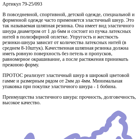
Артикул
79-25/093
В повседневной, спортивной, детской одежде, специальной и
форменной одежде часто применяется эластичный шнур. Это
так называемая шляпная резинка. Она имеет вид эластичного
шнура диаметром от 1 до 6мм и состоит из пучка латексных
нитей в полиэфирной оплетке. Упругость и жесткость
резинки-шнура зависит от количества латексных нитей (в
среднем 8-10штук). Качественная шляпная резинка должна
иметь ровную поверхность без петель и пропусков,
равномерное окрашивание, а после растяжения принимать
прежнюю форму.
ПРОТОС реализует эластичный шнур в широкой цветовой
гамме и размерным рядом от 2мм до 4мм. Минимальная
упаковка при покупке эластичного шнура - 1 бобина.
Преимущества эластичного шнура: прочность, долговечность,
высокое качество.