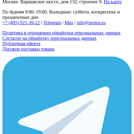
Москве.
Варшавское шоссе, дом 132, строение 9.
На карте
По будням 9:00–19:00, Выходные: суббота, воскресенье и
праздничные дни
+7 (495) 921-39-22
/
Telegram
/
Max
/
info@protos.ru
Политика в отношении обработки персональных данных
Согласие на обработку персональных данных
Публичная оферта
Договор поставки товара