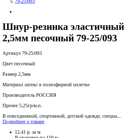
79-25/093
Шнур-резинка эластичный
2,5мм песочный 79-25/093
Артикул
79-25/093
Цвет
песочный
Размер
2,5мм
Материал
латекс в полиэфирной оплетке
Производитель
РОССИЯ
Прочее
5,25гр/м.п.
В повседневной, спортивной, детской одежде, специа...
Подробнее о товаре
12.41
р.
за м
В упаковке по
150 м