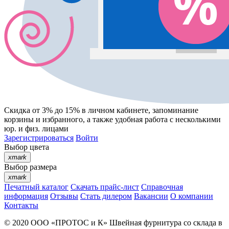
Скидка от 3% до 15%
в личном кабинете, запоминание
корзины
и
избранного
, а также удобная работа с несколькими
юр. и физ. лицами
Зарегистрироваться
Войти
Выбор цвета
xmark
Выбор размера
xmark
Печатный каталог
Скачать прайс-лист
Справочная
информация
Отзывы
Стать дилером
Вакансии
О компании
Контакты
© 2020
ООО «ПРОТОС и К»
Швейная фурнитура со склада в