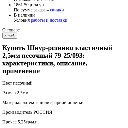
1861.50 р. за уп.
По сумме заказа –
скидки
В наличии
Условия
работы и доставки
О товаре
xmark
Купить Шнур-резинка эластичный
2,5мм песочный 79-25/093:
характеристики, описание,
применение
Цвет
песочный
Размер
2,5мм
Материал
латекс в полиэфирной оплетке
Производитель
РОССИЯ
Прочее
5,25гр/м.п.