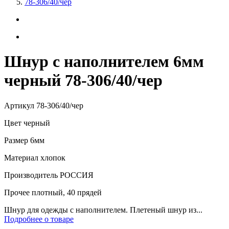
78-306/40/чер
Шнур с наполнителем 6мм
черный 78-306/40/чер
Артикул
78-306/40/чер
Цвет
черный
Размер
6мм
Материал
хлопок
Производитель
РОССИЯ
Прочее
плотный, 40 прядей
Шнур для одежды с наполнителем. Плетеный шнур из...
Подробнее о товаре