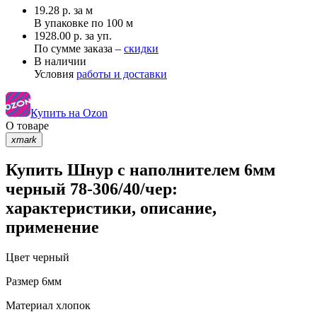
19.28
р.
за м
В упаковке по
100 м
1928.00 р. за уп.
По сумме заказа –
скидки
В наличии
Условия
работы и доставки
Купить на Ozon
О товаре
xmark
Купить Шнур с наполнителем 6мм
черный 78-306/40/чер:
характеристики, описание,
применение
Цвет
черный
Размер
6мм
Материал
хлопок