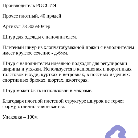
Производитель
РОССИЯ
Прочее
плотный, 40 прядей
Артикул
78-306/40/чер
Шнур для одежды с наполнителем.
Плетеный шнур из хлопчатобумажной пряжи с наполнителем
имеет круглое сечение - д-6мм.
Шнур с наполнителем идеально подходят для регулировки
ширины и утяжки. Используется в капюшонах и воротниках
толстовок и худи, куртках и ветровках, в поясных изделиях:
спортивных брюках, шортах, джоггерах.
Шнур может быть использован в макраме.
Благодаря плотной плетеной структуре шнурок не теряет
форму, отлично завязывается.
Упаковка – 100м