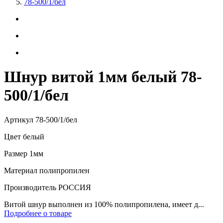
78-500/1/бел
Шнур витой 1мм белый 78-
500/1/бел
Артикул
78-500/1/бел
Цвет
белый
Размер
1мм
Материал
полипропилен
Производитель
РОССИЯ
Витой шнур выполнен из 100% полипропилена, имеет д...
Подробнее о товаре