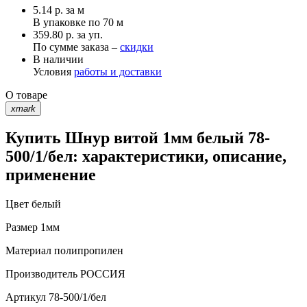
5.14
р.
за м
В упаковке по
70 м
359.80 р. за уп.
По сумме заказа –
скидки
В наличии
Условия
работы и доставки
О товаре
xmark
Купить Шнур витой 1мм белый 78-
500/1/бел: характеристики, описание,
применение
Цвет
белый
Размер
1мм
Материал
полипропилен
Производитель
РОССИЯ
Артикул
78-500/1/бел