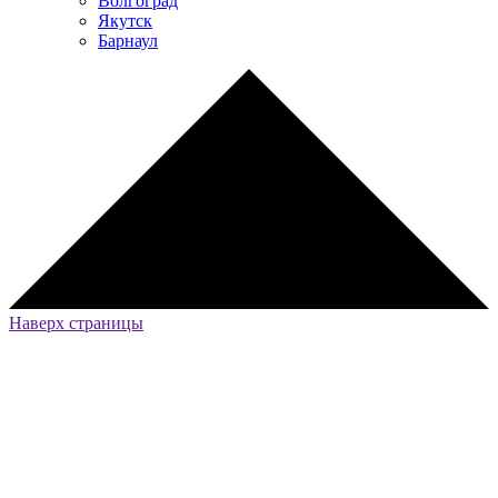
Волгоград
Якутск
Барнаул
Наверх страницы