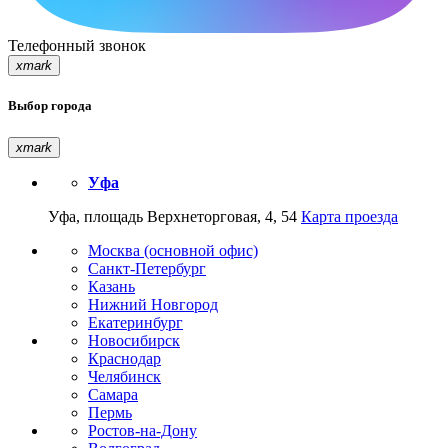
Телефонный звонок
xmark
Выбор города
xmark
Уфа
Уфа, площадь Верхнеторговая, 4, 54
Карта проезда
Москва (основной офис)
Санкт-Петербург
Казань
Нижний Новгород
Екатеринбург
Новосибирск
Краснодар
Челябинск
Самара
Пермь
Ростов-на-Дону