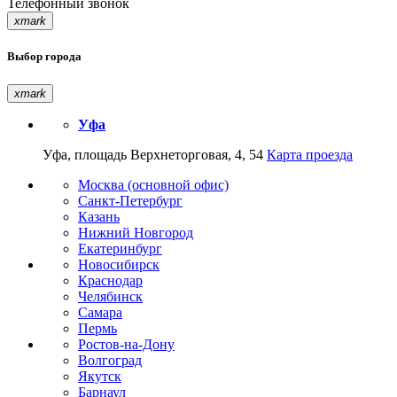
Телефонный звонок
xmark
Выбор города
xmark
Уфа
Уфа, площадь Верхнеторговая, 4, 54
Карта проезда
Москва (основной офис)
Санкт-Петербург
Казань
Нижний Новгород
Екатеринбург
Новосибирск
Краснодар
Челябинск
Самара
Пермь
Ростов-на-Дону
Волгоград
Якутск
Барнаул