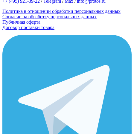
+7 (495) 921-39-22
/
Telegram
/
Max
/
info@protos.ru
Политика в отношении обработки персональных данных
Согласие на обработку персональных данных
Публичная оферта
Договор поставки товара