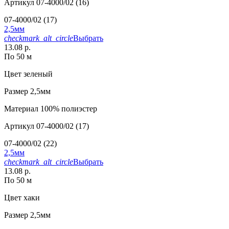
Артикул
07-4000/02 (16)
07-4000/02 (17)
2,5мм
checkmark_alt_circle
Выбрать
13.08 р.
По 50 м
Цвет
зеленый
Размер
2,5мм
Материал
100% полиэстер
Артикул
07-4000/02 (17)
07-4000/02 (22)
2,5мм
checkmark_alt_circle
Выбрать
13.08 р.
По 50 м
Цвет
хаки
Размер
2,5мм