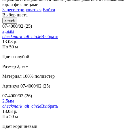
юр. и физ. лицами
Зарегистрироваться
Войти
Выбор цвета
xmark
07-4000/02 (25)
2,5мм
checkmark_alt_circle
Выбрать
13.08 р.
По 50 м
Цвет
голубой
Размер
2,5мм
Материал
100% полиэстер
Артикул
07-4000/02 (25)
07-4000/02 (26)
2,5мм
checkmark_alt_circle
Выбрать
13.08 р.
По 50 м
Цвет
коричневый