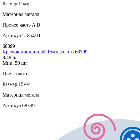
Размер
11мм
Материал
металл
Прочее
часть A D
Артикул
51854/11
68399
Крючок пришивной 15мм золото 68399
8.48 р.
Мин. 50 шт
Цвет
золото
Размер
15мм
Материал
металл
Артикул
68399