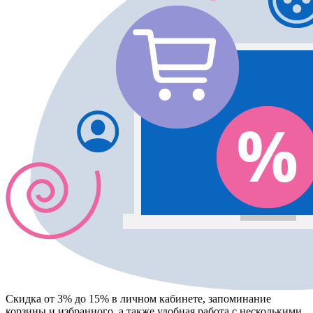
Скидка от 3% до 15%
в личном кабинете, запоминание
корзины
и
избранного
, а также удобная работа с несколькими