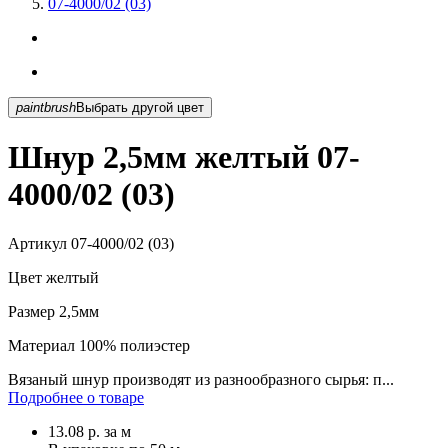
07-4000/02 (03)
paintbrush
Выбрать другой цвет
Шнур 2,5мм желтый 07-
4000/02 (03)
Артикул
07-4000/02 (03)
Цвет
желтый
Размер
2,5мм
Материал
100% полиэстер
Вязаный шнур производят из разнообразного сырья: п...
Подробнее о товаре
13.08
р.
за м