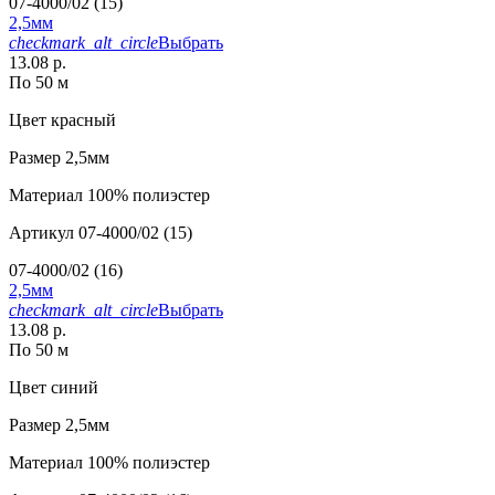
07-4000/02 (15)
2,5мм
checkmark_alt_circle
Выбрать
13.08 р.
По 50 м
Цвет
красный
Размер
2,5мм
Материал
100% полиэстер
Артикул
07-4000/02 (15)
07-4000/02 (16)
2,5мм
checkmark_alt_circle
Выбрать
13.08 р.
По 50 м
Цвет
синий
Размер
2,5мм
Материал
100% полиэстер