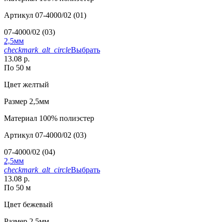
Артикул
07-4000/02 (01)
07-4000/02 (03)
2,5мм
checkmark_alt_circle
Выбрать
13.08 р.
По 50 м
Цвет
желтый
Размер
2,5мм
Материал
100% полиэстер
Артикул
07-4000/02 (03)
07-4000/02 (04)
2,5мм
checkmark_alt_circle
Выбрать
13.08 р.
По 50 м
Цвет
бежевый
Размер
2,5мм