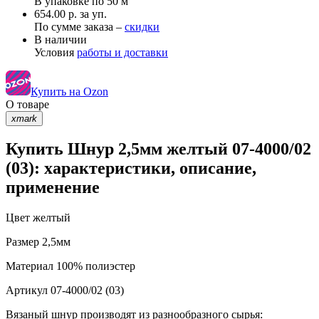
В упаковке по
50 м
654.00 р. за уп.
По сумме заказа –
скидки
В наличии
Условия
работы и доставки
Купить на Ozon
О товаре
xmark
Купить Шнур 2,5мм желтый 07-4000/02
(03): характеристики, описание,
применение
Цвет
желтый
Размер
2,5мм
Материал
100% полиэстер
Артикул
07-4000/02 (03)
Вязаный шнур производят из разнообразного сырья: