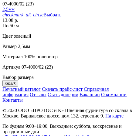
07-4000/02 (23)
2,5мм
checkmark_alt_circle
Выбрать
13.08 р.
По 50 м
Цвет
зеленый
Размер
2,5мм
Материал
100% полиэстер
Артикул
07-4000/02 (23)
Выбор размера
xmark
Печатный каталог
Скачать прайс-лист
Справочная
информация
Отзывы
Стать дилером
Вакансии
О компании
Контакты
© 2020
ООО «ПРОТОС и К»
Швейная фурнитура со склада в
Москве.
Варшавское шоссе, дом 132, строение 9.
На карте
По будням 9:00–19:00, Выходные: суббота, воскресенье и
праздничные дни