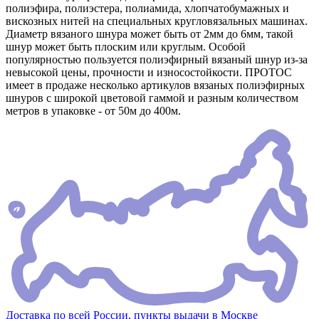
полиэфира, полиэстера, полиамида, хлопчатобумажных и
вискозных нитей на специальных кругловязальных машинах.
Диаметр вязаного шнура может быть от 2мм до 6мм, такой
шнур может быть плоским или круглым. Особой
популярностью пользуется полиэфирный вязаный шнур из-за
невысокой цены, прочности и износостойкости. ПРОТОС
имеет в продаже несколько артикулов вязаных полиэфирных
шнуров с широкой цветовой гаммой и разным количеством
метров в упаковке - от 50м до 400м.
Доставка по всей России, пункты выдачи в Москве