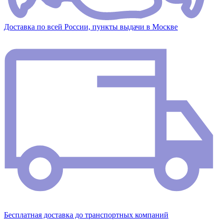
Доставка по всей России, пункты выдачи в Москве
Бесплатная доставка до транспортных компаний