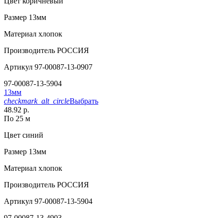
Цвет
коричневый
Размер
13мм
Материал
хлопок
Производитель
РОССИЯ
Артикул
97-00087-13-0907
97-00087-13-5904
13мм
checkmark_alt_circle
Выбрать
48.92 р.
По 25 м
Цвет
синий
Размер
13мм
Материал
хлопок
Производитель
РОССИЯ
Артикул
97-00087-13-5904
97-00087-13-4903