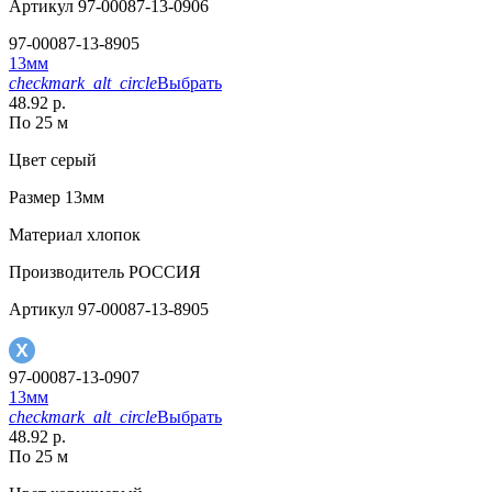
Артикул
97-00087-13-0906
97-00087-13-8905
13мм
checkmark_alt_circle
Выбрать
48.92 р.
По 25 м
Цвет
серый
Размер
13мм
Материал
хлопок
Производитель
РОССИЯ
Артикул
97-00087-13-8905
97-00087-13-0907
13мм
checkmark_alt_circle
Выбрать
48.92 р.
По 25 м