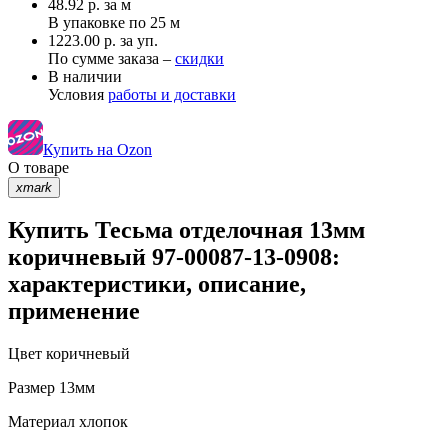
48.92
р.
за м
В упаковке по
25 м
1223.00 р. за уп.
По сумме заказа –
скидки
В наличии
Условия
работы и доставки
Купить на Ozon
О товаре
xmark
Купить Тесьма отделочная 13мм
коричневый 97-00087-13-0908:
характеристики, описание,
применение
Цвет
коричневый
Размер
13мм
Материал
хлопок