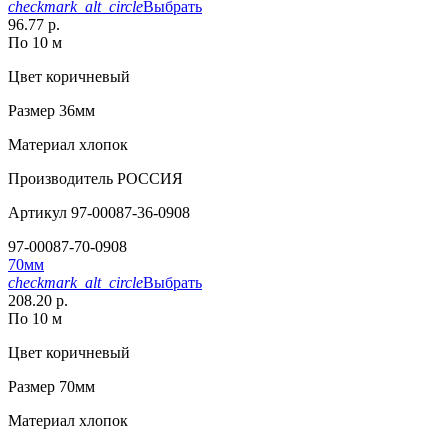
checkmark_alt_circle
Выбрать
96.77 р.
По 10 м
Цвет
коричневый
Размер
36мм
Материал
хлопок
Производитель
РОССИЯ
Артикул
97-00087-36-0908
97-00087-70-0908
70мм
checkmark_alt_circle
Выбрать
208.20 р.
По 10 м
Цвет
коричневый
Размер
70мм
Материал
хлопок