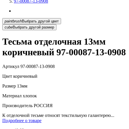
97-00087-13-0908
paintbrush
Выбрать другой цвет
cube
Выбрать другой размер
Тесьма отделочная 13мм
коричневый 97-00087-13-0908
Артикул
97-00087-13-0908
Цвет
коричневый
Размер
13мм
Материал
хлопок
Производитель
РОССИЯ
К отделочной тесьме относят текстильную галантерею...
Подробнее о товаре