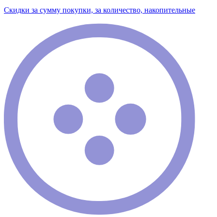
Скидки за сумму покупки, за количество, накопительные