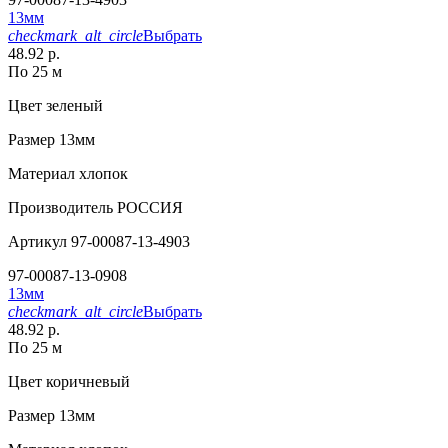
13мм
checkmark_alt_circle
Выбрать
48.92 р.
По 25 м
Цвет
зеленый
Размер
13мм
Материал
хлопок
Производитель
РОССИЯ
Артикул
97-00087-13-4903
97-00087-13-0908
13мм
checkmark_alt_circle
Выбрать
48.92 р.
По 25 м
Цвет
коричневый
Размер
13мм