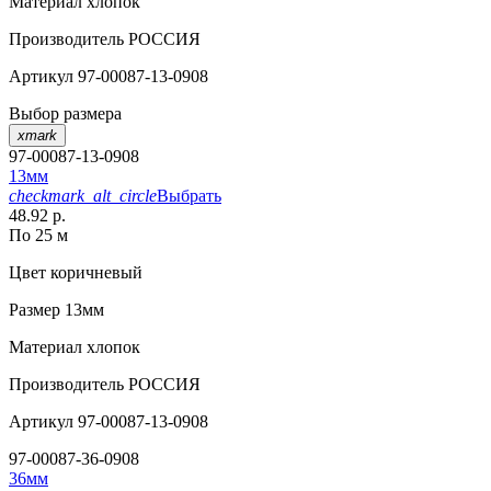
Материал
хлопок
Производитель
РОССИЯ
Артикул
97-00087-13-0908
Выбор размера
xmark
97-00087-13-0908
13мм
checkmark_alt_circle
Выбрать
48.92 р.
По 25 м
Цвет
коричневый
Размер
13мм
Материал
хлопок
Производитель
РОССИЯ
Артикул
97-00087-13-0908
97-00087-36-0908
36мм