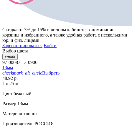
Скидка от 3% до 15%
в личном кабинете, запоминание
корзины
и
избранного
, а также удобная работа с несколькими
юр. и физ. лицами
Зарегистрироваться
Войти
Выбор цвета
xmark
97-00087-13-0906
13мм
checkmark_alt_circle
Выбрать
48.92 р.
По 25 м
Цвет
бежевый
Размер
13мм
Материал
хлопок
Производитель
РОССИЯ