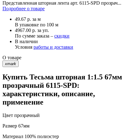
Представленная шторная лента арт. 6115-SPD прозрач...
Подробнее о товаре
49.67
р.
за м
В упаковке по
100 м
4967.00 р. за уп.
По сумме заказа –
скидки
В наличии
Условия
работы и доставки
О товаре
xmark
Купить Тесьма шторная 1:1.5 67мм
прозрачный 6115-SPD:
характеристики, описание,
применение
Цвет
прозрачный
Размер
67мм
Материал
100% полиэстер