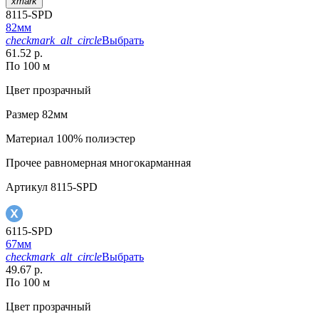
xmark
8115-SPD
82мм
checkmark_alt_circle
Выбрать
61.52 р.
По 100 м
Цвет
прозрачный
Размер
82мм
Материал
100% полиэстер
Прочее
равномерная многокарманная
Артикул
8115-SPD
6115-SPD
67мм
checkmark_alt_circle
Выбрать
49.67 р.
По 100 м
Цвет
прозрачный