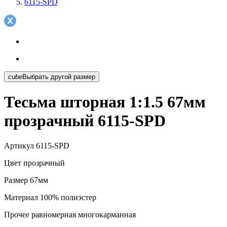
6115-SPD
cube
Выбрать другой размер
Тесьма шторная 1:1.5 67мм
прозрачный 6115-SPD
Артикул
6115-SPD
Цвет
прозрачный
Размер
67мм
Материал
100% полиэстер
Прочее
равномерная многокарманная