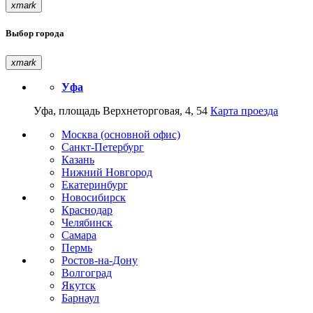
xmark
Выбор города
xmark
Уфа
Уфа, площадь Верхнеторговая, 4, 54
Карта проезда
Москва (основной офис)
Санкт-Петербург
Казань
Нижний Новгород
Екатеринбург
Новосибирск
Краснодар
Челябинск
Самара
Пермь
Ростов-на-Дону
Волгоград
Якутск
Барнаул