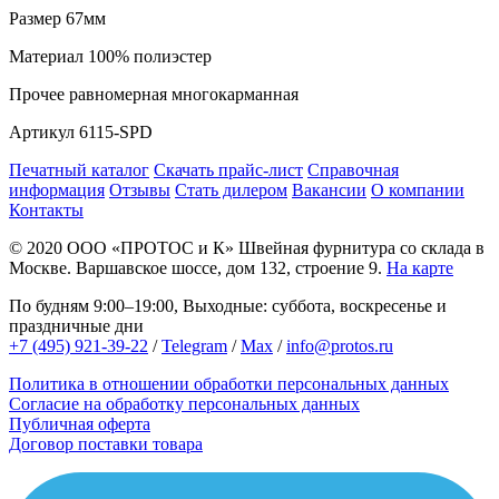
Размер
67мм
Материал
100% полиэстер
Прочее
равномерная многокарманная
Артикул
6115-SPD
Печатный каталог
Скачать прайс-лист
Справочная
информация
Отзывы
Стать дилером
Вакансии
О компании
Контакты
© 2020
ООО «ПРОТОС и К»
Швейная фурнитура со склада в
Москве.
Варшавское шоссе, дом 132, строение 9.
На карте
По будням 9:00–19:00, Выходные: суббота, воскресенье и
праздничные дни
+7 (495) 921-39-22
/
Telegram
/
Max
/
info@protos.ru
Политика в отношении обработки персональных данных
Согласие на обработку персональных данных
Публичная оферта
Договор поставки товара