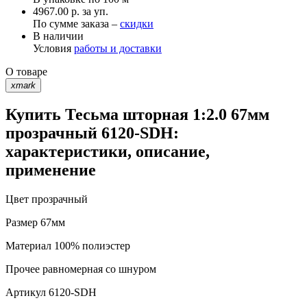
4967.00 р. за уп.
По сумме заказа –
скидки
В наличии
Условия
работы и доставки
О товаре
xmark
Купить Тесьма шторная 1:2.0 67мм
прозрачный 6120-SDH:
характеристики, описание,
применение
Цвет
прозрачный
Размер
67мм
Материал
100% полиэстер
Прочее
равномерная со шнуром
Артикул
6120-SDH