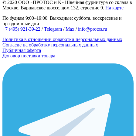
© 2020
ООО «ПРОТОС и К»
Швейная фурнитура со склада в
Москве.
Варшавское шоссе, дом 132, строение 9.
На карте
По будням 9:00–19:00, Выходные: суббота, воскресенье и
праздничные дни
+7 (495) 921-39-22
/
Telegram
/
Max
/
info@protos.ru
Политика в отношении обработки персональных данных
Согласие на обработку персональных данных
Публичная оферта
Договор поставки товара