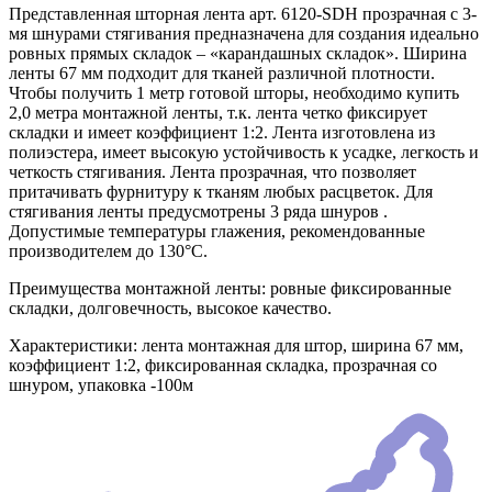
Представленная шторная лента арт. 6120-SDH прозрачная с 3-
мя шнурами стягивания предназначена для создания идеально
ровных прямых складок – «карандашных складок». Ширина
ленты 67 мм подходит для тканей различной плотности.
Чтобы получить 1 метр готовой шторы, необходимо купить
2,0 метра монтажной ленты, т.к. лента четко фиксирует
складки и имеет коэффициент 1:2. Лента изготовлена из
полиэстера, имеет высокую устойчивость к усадке, легкость и
четкость стягивания. Лента прозрачная, что позволяет
притачивать фурнитуру к тканям любых расцветок. Для
стягивания ленты предусмотрены 3 ряда шнуров .
Допустимые температуры глажения, рекомендованные
производителем до 130°C.
Преимущества монтажной ленты: ровные фиксированные
складки, долговечность, высокое качество.
Характеристики: лента монтажная для штор, ширина 67 мм,
коэффициент 1:2, фиксированная складка, прозрачная со
шнуром, упаковка -100м