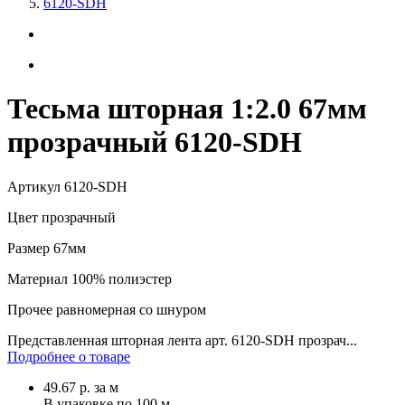
6120-SDH
Тесьма шторная 1:2.0 67мм
прозрачный 6120-SDH
Артикул
6120-SDH
Цвет
прозрачный
Размер
67мм
Материал
100% полиэстер
Прочее
равномерная со шнуром
Представленная шторная лента арт. 6120-SDH прозрач...
Подробнее о товаре
49.67
р.
за м
В упаковке по
100 м